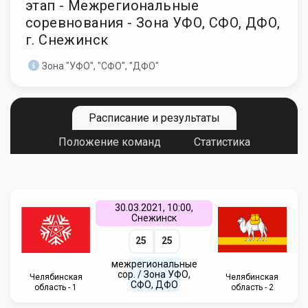
этап - Межрегиональные
соревнования - Зона УФО, СФО, ДФО,
г. Снежинск
Зона "УФО", "СФО", "ДФО"
Расписание и результаты
Положение команд
Статистика
30.03.2021, 10:00,
Снежинск
25
25
межрегиональные
сор. / Зона УФО,
Челябинская
Челябинская
СФО, ДФО
область - 1
область - 2