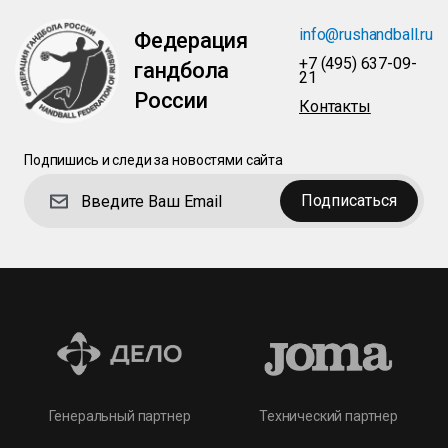
info@rushandball.ru
Федерация
+7 (495) 637-09-
гандбола
21
России
Контакты
Подпишись и следи за новостями сайта
Подписаться
Технический партнер
Генеральный партнер