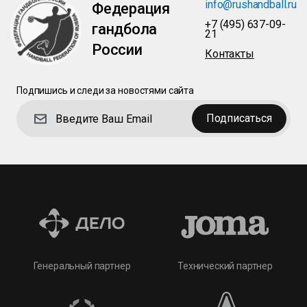
info@rushandball.ru
Федерация
+7 (495) 637-09-
гандбола
21
России
Контакты
Подпишись и следи за новостями сайта
Подписаться
Технический партнер
Генеральный партнер