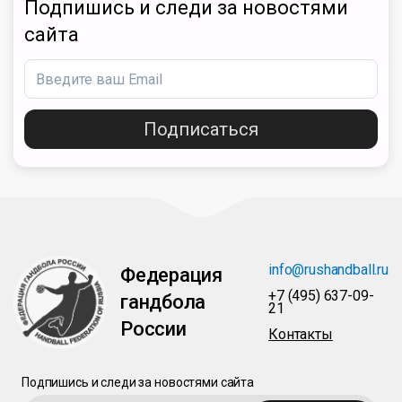
Подпишись и следи за новостями
сайта
Подписаться
info@rushandball.ru
Федерация
+7 (495) 637-09-
гандбола
21
России
Контакты
Подпишись и следи за новостями сайта