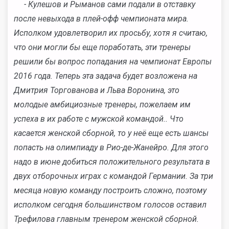
- Кулешов и Рыманов сами подали в отставку
после невыхода в плей-офф чемпионата мира.
Исполком удовлетворил их просьбу, хотя я считаю,
что они могли бы еще поработать, эти тренеры
решили бы вопрос попадания на чемпионат Европы
2016 года. Теперь эта задача будет возложена на
Дмитрия Торгованова и Льва Воронина, это
молодые амбициозные тренеры, пожелаем им
успеха в их работе с мужской командой.. Что
касается женской сборной, то у неё еще есть шансы
попасть на олимпиаду в Рио-де-Жанейро. Для этого
надо в июне добиться положительного результата в
двух отборочных играх с командой Германии. За три
месяца новую команду построить сложно, поэтому
исполком сегодня большинством голосов оставил
Трефилова главным тренером женской сборной.