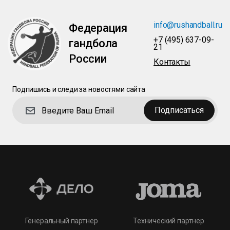
info@rushandball.ru
Федерация
+7 (495) 637-09-
гандбола
21
России
Контакты
Подпишись и следи за новостями сайта
Подписаться
Технический партнер
Генеральный партнер