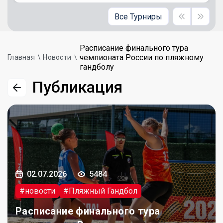
Все Турниры
Расписание финального тура
чемпионата России по пляжному
Главная
Новости
гандболу
Публикация
02.07.2026
5484
#новости
#Пляжный Гандбол
Расписание финального тура