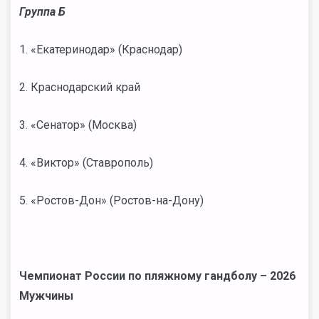
Группа Б
1.
«
Екатеринодар
»
(Краснодар)
2. Краснодарский край
3.
«
Сенатор
»
(Москва)
4.
«
Виктор
»
(Ставрополь)
5.
«
Ростов-Дон
»
(Ростов-на-Дону)
Чемпионат России по пляжному гандболу – 2026
Мужчины