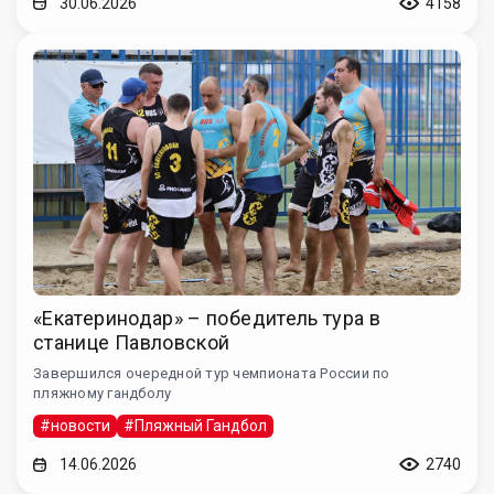
30.06.2026
4158
«Екатеринодар» – победитель тура в
станице Павловской
Завершился очередной тур чемпионата России по
пляжному гандболу
#новости
#Пляжный Гандбол
14.06.2026
2740