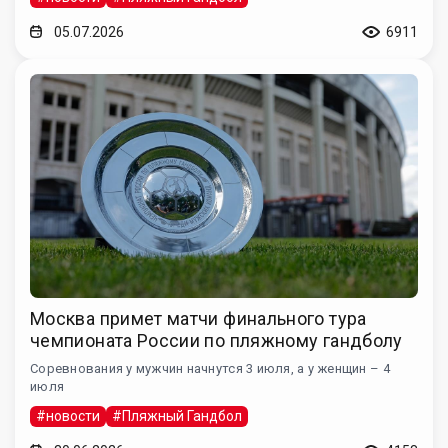
05.07.2026
6911
Москва примет матчи финального тура
чемпионата России по пляжному гандболу
Соревнования у мужчин начнутся 3 июля, а у женщин – 4
июля
#новости
#Пляжный Гандбол