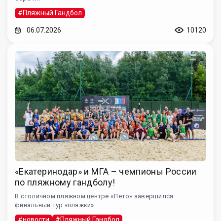
#Пляжный Гандбол
06.07.2026
10120
«Екатеринодар» и МГА – чемпионы России
по пляжному гандболу!
В столичном пляжном центре «Лето» завершился
финальный тур «пляжки»
#новости
#Пляжный Гандбол