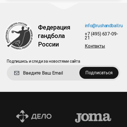
info@rushandball.ru
Федерация
+7 (495) 637-09-
гандбола
21
России
Контакты
Подпишись и следи за новостями сайта
Подписаться