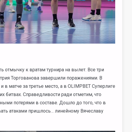
ь отмычку к вратам турнира на вылет. Все три
трия Торгованова завершили поражениями. В
и в матче за третье место, а в OLIMPBET Суперлиге
х битвах. Справедливости ради отметим, что
ными потерями в составе. Дошло до того, что в
вать атаками пришлось… линейному Вячеславу