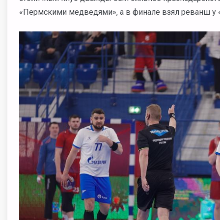
«Пермскими медведями», а в финале взял реванш у «