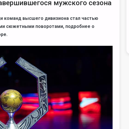
авершившегося мужского сезона
и команд высшего дивизиона стал частью
ыми сюжетными поворотами, подробнее о
ре.