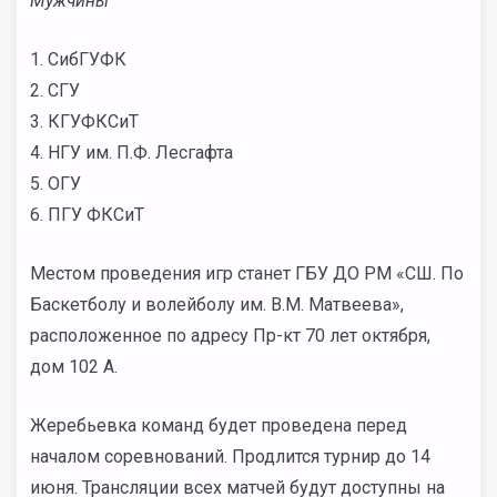
Мужчины
1. СибГУФК
2. СГУ
3. КГУФКСиТ
4. НГУ им. П.Ф. Лесгафта
5. ОГУ
6. ПГУ ФКСиТ
Местом проведения игр станет ГБУ ДО РМ «СШ. По
Баскетболу и волейболу им. В.М. Матвеева»,
расположенное по адресу Пр-кт 70 лет октября,
дом 102 А.
Жеребьевка команд будет проведена перед
началом соревнований. Продлится турнир до 14
июня. Трансляции всех матчей будут доступны на