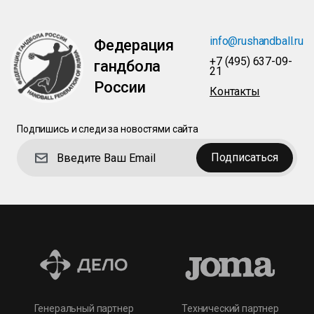
info@rushandball.ru
Федерация
+7 (495) 637-09-
гандбола
21
России
Контакты
Подпишись и следи за новостями сайта
Подписаться
Технический партнер
Генеральный партнер