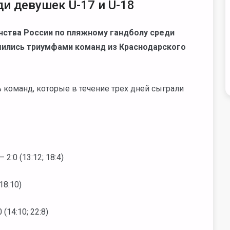
и девушек U-17 и U-18
енства России по пляжному гандболу среди
ршились триумфами команд из Краснодарского
 команд, которые в течение трех дней сыграли
2:0 (13:12; 18:4)
18:10)
(14:10; 22:8)