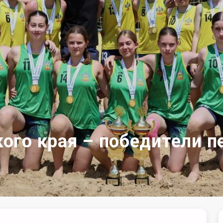
го края – победители п