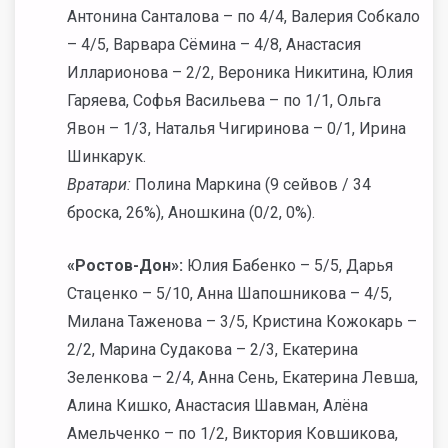
Антонина Санталова – по 4/4, Валерия Собкало
– 4/5, Варвара Сёмина – 4/8, Анастасия
Илларионова – 2/2, Вероника Никитина, Юлия
Гаряева, Софья Васильева – по 1/1, Ольга
Явон – 1/3, Наталья Чигиринова – 0/1, Ирина
Шинкарук.
Вратари:
Полина Маркина (9 сейвов / 34
броска, 26%), Аношкина (0/2, 0%).
«Ростов-Дон»:
Юлия Бабенко – 5/5, Дарья
Стаценко – 5/10, Анна Шапошникова – 4/5,
Милана Таженова – 3/5, Кристина Кожокарь –
2/2, Марина Судакова – 2/3, Екатерина
Зеленкова – 2/4, Анна Сень, Екатерина Левша,
Алина Кишко, Анастасия Шавман, Алёна
Амельченко – по 1/2, Виктория Ковшикова,