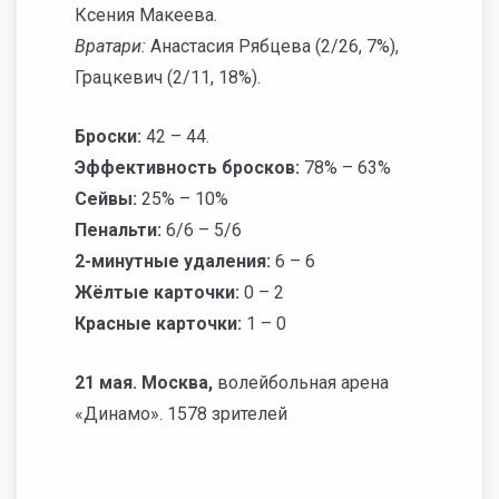
Ксения Макеева.
Вратари:
Анастасия Рябцева (2/26, 7%),
Грацкевич (2/11, 18%).
Броски:
42 – 44.
Эффективность бросков:
78% – 63%
Сейвы:
25% – 10%
Пенальти:
6/6 – 5/6
2-минутные удаления:
6 – 6
Жёлтые карточки:
0 – 2
Красные карточки:
1 – 0
21 мая. Москва,
волейбольная арена
«Динамо». 1578 зрителей