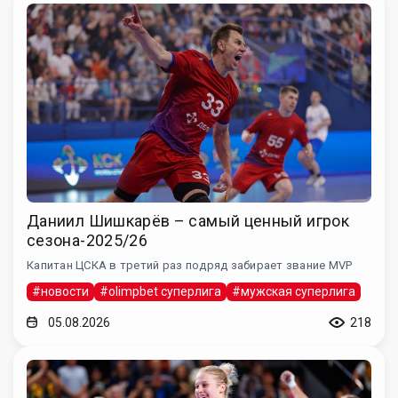
Даниил Шишкарёв – самый ценный игрок
сезона-2025/26
Капитан ЦСКА в третий раз подряд забирает звание MVP
#новости
#olimpbet суперлига
#мужская суперлига
05.08.2026
218