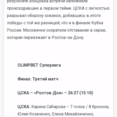
результате концовка встречи напомнила
происходившее в первом тайме. ЦСКА с легкостью
разрывал оборону южанок, добившись в итоге
победы с той же разницей, что и в финале Кубка
России. Москвички сократили отставание в серии,
которая переезжает в Ростов-на-Дону.
OLIMPBET Суперлига
Финал. Третий матч
ЦСКА – «Ростов-Дон» – 26:27 (15:10)
ЦСКА:
Карина Сабирова – 7 голов / 8 бросков,
Юлия Козаченко, Елена Михайличенко,