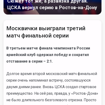
Сюжет тот же, а развязка другая.
ЦСКА вернул серию в Ростов-на-Дону
Москвички выиграли третий
матч финальной серии
В третьем матче финала чемпионата России
армейский клуб одержал победу и сократил
отставание в серии – 2:1.
Долгое время второй московский матч финальной
серии очень напоминал встречу, состоявшуюся
двумя днями ранее. Вновь ЦСКА создал стартовое
преимущество. На сей раз, правда, у «Ростов-Дона»
не было длительного безголевого отрезка. Просто