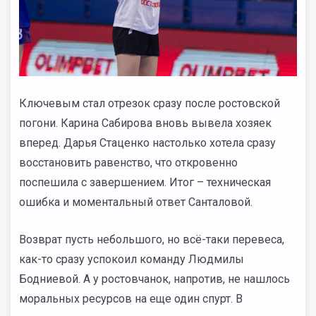
Ключевым стал отрезок сразу после ростовской
погони. Карина Сабирова вновь вывела хозяек
вперед. Дарья Стаценко настолько хотела сразу
восстановить равенство, что откровенно
поспешила с завершением. Итог – техническая
ошибка и моментальный ответ Санталовой.
Возврат пусть небольшого, но всё-таки перевеса,
как-то сразу успокоил команду Людмилы
Бодниевой. А у ростовчанок, напротив, не нашлось
моральных ресурсов на еще один спурт. В