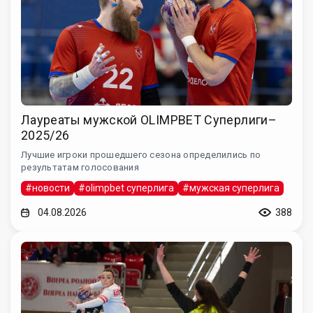
Лауреаты мужской OLIMPBET Суперлиги–
2025/26
Лучшие игроки прошедшего сезона определились по
результатам голосования
#новости
#olimpbet суперлига
#мужская суперлига
04.08.2026
388