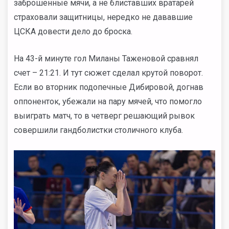
заброшенные мячи, а не блиставших вратарей
страховали защитницы, нередко не дававшие
ЦСКА довести дело до броска.
На 43-й минуте гол Миланы Таженовой сравнял
счет – 21:21. И тут сюжет сделал крутой поворот.
Если во вторник подопечные Дибировой, догнав
оппоненток, убежали на пару мячей, что помогло
выиграть матч, то в четверг решающий рывок
совершили гандболистки столичного клуба.