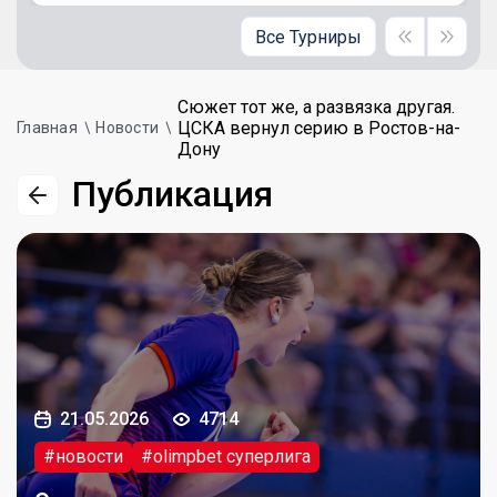
Все Турниры
Сюжет тот же, а развязка другая.
ЦСКА вернул серию в Ростов-на-
Главная
Новости
Дону
Публикация
21.05.2026
4714
#новости
#olimpbet суперлига