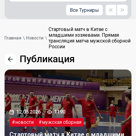
Все Турниры
Стартовый матч в Китае с
младшими хозяевами. Прямая
Главная
Новости
трансляция матча мужской сборной
России
Публикация
12.05.2026
1190
#новости
#мужская сборная
Стартовый матч в Китае с младшими