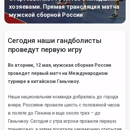
хозяевами. Прямая трансляция матча
мужской сборной России
Сегодня наши гандболисты
проведут первую игру
Во вторник, 12 мая, мужская сборная России
проведет первый матч на Международном
турнире в китайском Ганьчжоу.
Наша национальная команда добралась до города
вчера. Россияне провели
шесть с половиной часов
в полете до Пекина и еще около трех – до
Ганьчжоу. Сегодня с утра игроки провели первую
тренировку, а затем посетили церемонию открытия