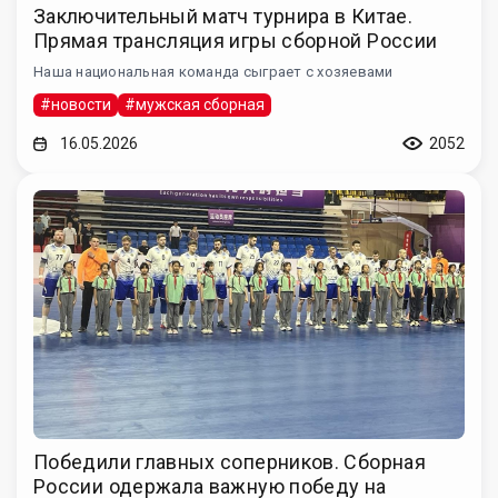
Заключительный матч турнира в Китае.
Прямая трансляция игры сборной России
Наша национальная команда сыграет с хозяевами
#новости
#мужская сборная
16.05.2026
2052
Победили главных соперников. Сборная
России одержала важную победу на