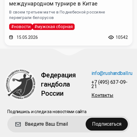
международном турнире в Китае
В своем третьем матче в Поднебесной россияне
переиграли белорусов
#новости
#мужская сборная
15.05.2026
10542
info@rushandball.ru
Федерация
+7 (495) 637-09-
гандбола
21
России
Контакты
Подпишись и следи за новостями сайта
Подписаться