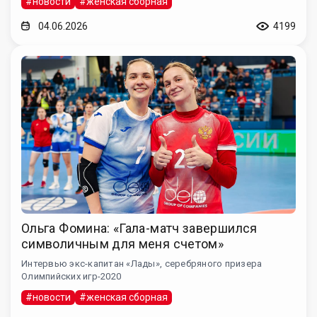
#новости
#женская сборная
04.06.2026
4199
Ольга Фомина: «Гала-матч завершился
символичным для меня счетом»
Интервью экс-капитан «Лады», серебряного призера
Олимпийских игр-2020
#новости
#женская сборная