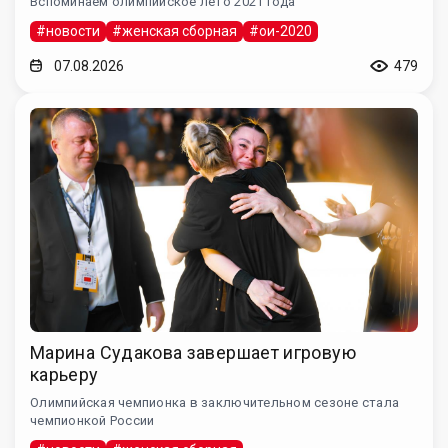
Вспоминаем олимпийское лето 2021 года
#новости
#женская сборная
#ои-2020
07.08.2026
479
Марина Судакова завершает игровую
карьеру
Олимпийская чемпионка в заключительном сезоне стала
чемпионкой России