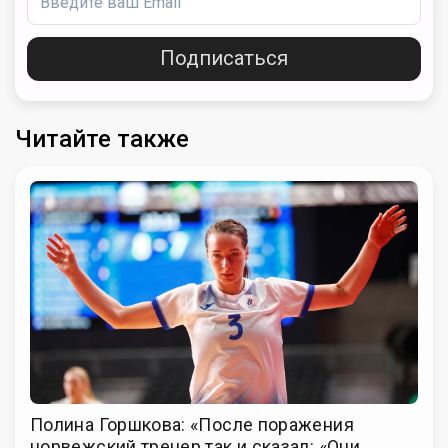
Подписаться
Читайте также
Полина Горшкова: «После поражения
норвежский тренер так и сказал: «Они