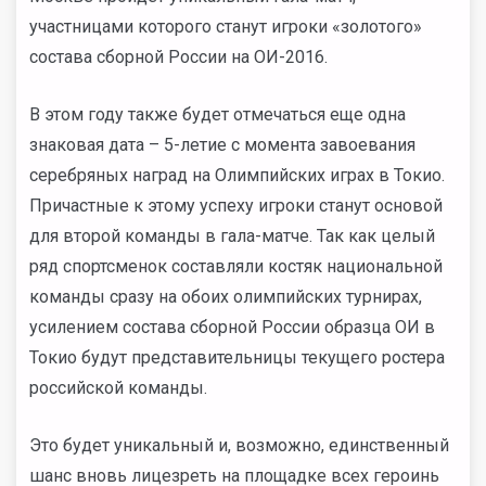
участницами которого станут игроки «золотого»
состава сборной России на ОИ-2016.
В этом году также будет отмечаться еще одна
знаковая дата – 5-летие с момента завоевания
серебряных наград на Олимпийских играх в Токио.
Причастные к этому успеху игроки станут основой
для второй команды в гала-матче. Так как целый
ряд спортсменок составляли костяк национальной
команды сразу на обоих олимпийских турнирах,
усилением состава сборной России образца ОИ в
Токио будут представительницы текущего ростера
российской команды.
Это будет уникальный и, возможно, единственный
шанс вновь лицезреть на площадке всех героинь