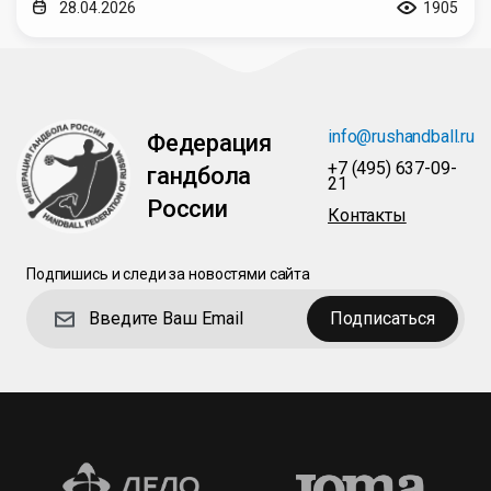
28.04.2026
1905
info@rushandball.ru
Федерация
+7 (495) 637-09-
гандбола
21
России
Контакты
Подпишись и следи за новостями сайта
Подписаться