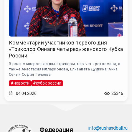
Комментарии участников первого дня
«Триколор Финала четырех» женского Кубка
России
В роли спикеров главные тренеры всех четырех команд, а
также Анастасия Илларионова, Елизавета Дудкина, Анна
Сень и София Пензева
#новости
#кубок россии
04.04.2026
25346
info@rushandball.ru
Федерация