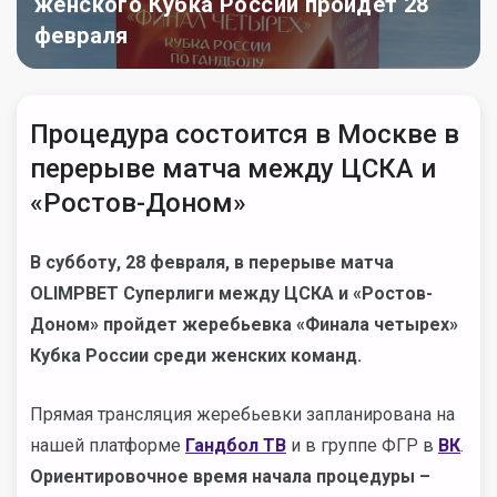
женского Кубка России пройдет 28
февраля
Процедура состоится в Москве в
перерыве матча между ЦСКА и
«Ростов-Доном»
В субботу, 28 февраля, в перерыве матча
OLIMPBET Суперлиги между ЦСКА и «Ростов-
Доном» пройдет жеребьевка «Финала четырех»
Кубка России среди женских команд.
Прямая трансляция жеребьевки запланирована на
нашей платформе
Гандбол ТВ
и в группе ФГР в
ВК
.
Ориентировочное время начала процедуры –