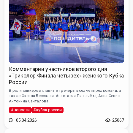
Комментарии участников второго дня
«Триколор Финала четырех» женского Кубка
России
В роли спикеров главные тренеры всех четырех команд, а
также Оксана Бессалая, Анастасия Пингачёва, Анна Сень и
Антонина Санталова
#новости
#кубок россии
05.04.2026
25067