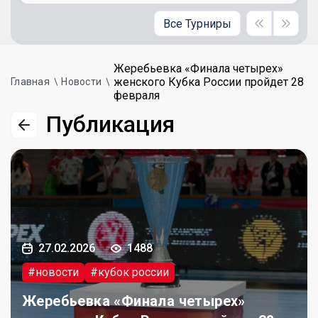
Все Турниры
Жеребьевка «Финала четырех»
женского Кубка России пройдет 28
Главная
Новости
февраля
Публикация
27.02.2026
1488
#новости
#кубок россии
Жеребьевка «Финала четырех»