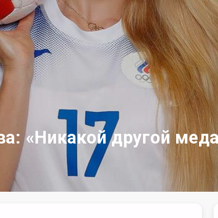
а: «Никакой другой меда