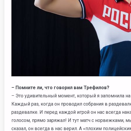
– Помните ли, что говорил вам Трефилов?
– Это удивительный момент, который я запомнила на
Каждый раз, когда он проводил собрания в раздевалк
раздевалке. И перед каждой игрой он нас всегда на
голосом, прямо заряжал! И тут матч с норвежками, м
сказал, он всегда в нас верил. А «плохим полицейск