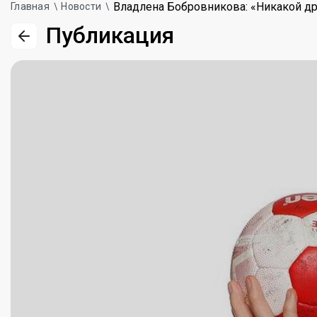
Владлена Бобровникова: «Никакой дру
Главная
Новости
Публикация