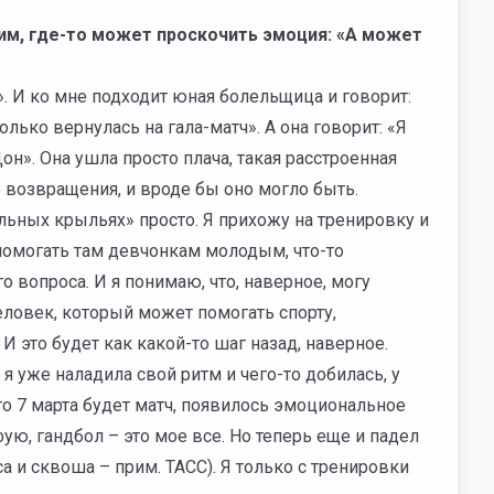
тим, где-то может проскочить эмоция: «А может
. И ко мне подходит юная болельщица и говорит:
лько вернулась на гала-матч». А она говорит: «Я
он». Она ушла просто плача, такая расстроенная
 возвращения, и вроде бы оно могло быть.
льных крыльях» просто. Я прихожу на тренировку и
 помогать там девчонкам молодым, что-то
 вопроса. И я понимаю, что, наверное, могу
человек, который может помогать спорту,
 это будет как какой-то шаг назад, наверное.
, я уже наладила свой ритм и чего-то добилась, у
то 7 марта будет матч, появилось эмоциональное
фую, гандбол – это мое все. Но теперь еще и падел
са и сквоша – прим. ТАСС). Я только с тренировки