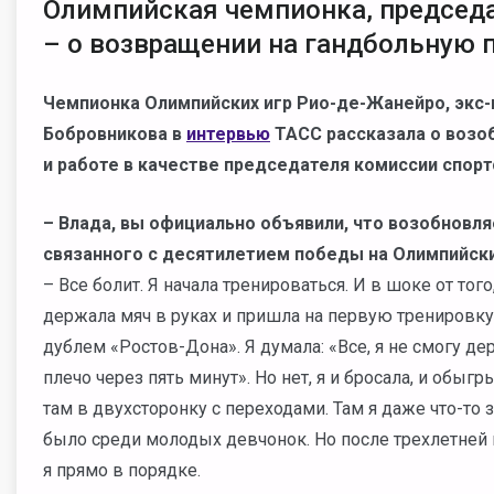
Олимпийская чемпионка, председ
– о возвращении на гандбольную
Чемпионка Олимпийских игр Рио-де-Жанейро, экс
Бобровникова в
интервью
ТАСС рассказала о возо
и работе в качестве председателя комиссии спор
– Влада, вы официально объявили, что возобновля
связанного с десятилетием победы на Олимпийски
– Все болит. Я начала тренироваться. И в шоке от того
держала мяч в руках и пришла на первую тренировку
дублем «Ростов-Дона». Я думала: «Все, я не смогу дер
плечо через пять минут». Но нет, я и бросала, и обыг
там в двухсторонку с переходами. Там я даже что-то 
было среди молодых девчонок. Но после трехлетней п
я прямо в порядке.