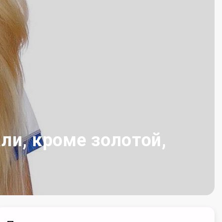
ли, кроме золотой,