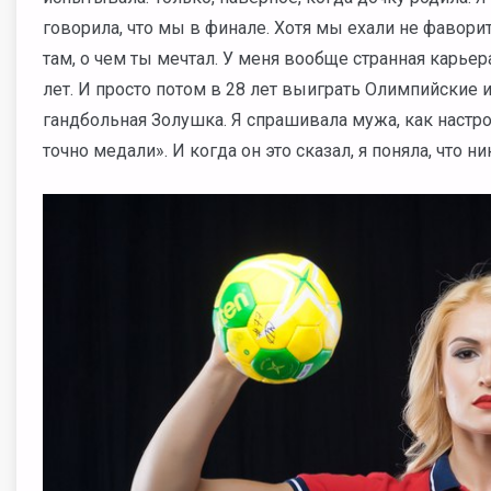
говорила, что мы в финале. Хотя мы ехали не фаворит
там, о чем ты мечтал. У меня вообще странная карьер
лет. И просто потом в 28 лет выиграть Олимпийские и
гандбольная Золушка. Я спрашивала мужа, как настроит
точно медали». И когда он это сказал, я поняла, что н