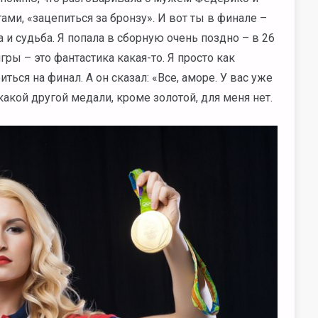
ами, «зацепиться за бронзу». И вот ты в финале –
а и судьба. Я попала в сборную очень поздно – в 26
гры – это фантастика какая-то. Я просто как
ься на финал. А он сказал: «Все, аморе. У вас уже
икакой другой медали, кроме золотой, для меня нет.