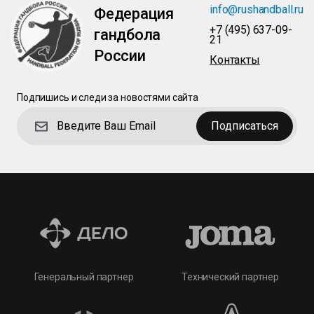
info@rushandball.ru
Федерация
+7 (495) 637-09-
гандбола
21
России
Контакты
Подпишись и следи за новостями сайта
Подписаться
Технический партнер
Генеральный партнер