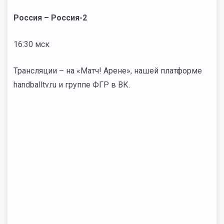
Россия – Россия-2
16:30 мск
Трансляции – на «Матч! Арене», нашей платформе
handballtv.ru и группе ФГР в ВК.