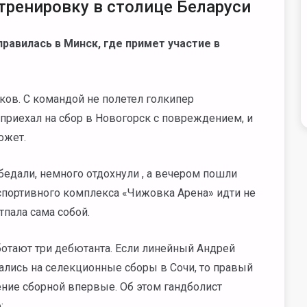
тренировку в столице Беларуси
правилась в Минск, где примет участие в
ков. С командой не полетел голкипер
приехал на сбор в Новогорск с повреждением, и
ожет.
едали, немного отдохнули , а вечером пошли
 спортивного комплекса «Чижовка Арена» идти не
тпала сама собой.
ботают три дебютанта. Если линейный Андрей
лись на селекционные сборы в Сочи, то правый
ние сборной впервые. Об этом гандболист
: