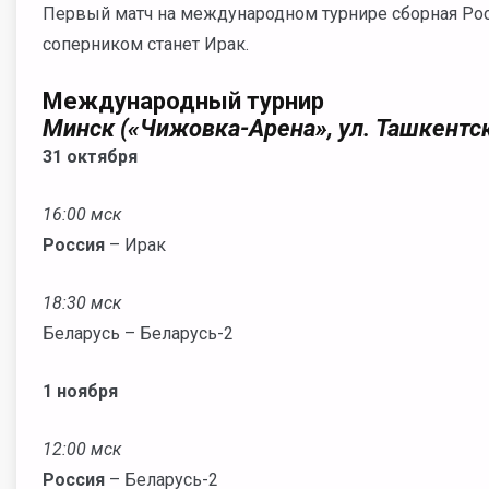
Первый матч на международном турнире сборная Росс
соперником станет Ирак.
Международный турнир
Минск («Чижовка-Арена», ул. Ташкентск
31 октября
16:00 мск
Россия
– Ирак
18:30 мск
Беларусь – Беларусь-2
1 ноября
12:00 мск
Россия
– Беларусь-2