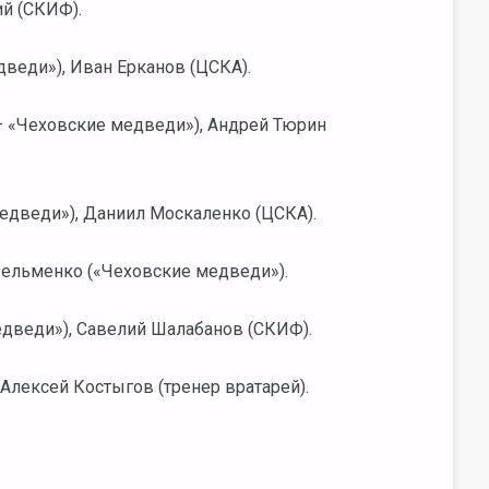
й (СКИФ).
веди»), Иван Ерканов (ЦСКА).
– «Чеховские медведи»), Андрей Тюрин
едведи»), Даниил Москаленко (ЦСКА).
ельменко («Чеховские медведи»).
дведи»), Савелий Шалабанов (СКИФ).
Алексей Костыгов (тренер вратарей).