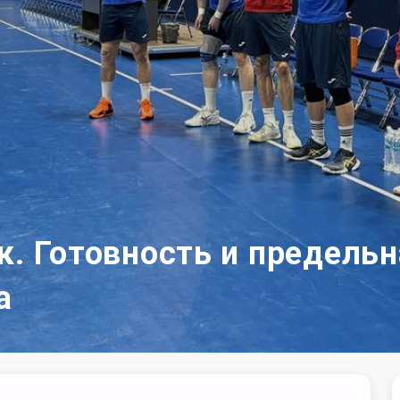
к. Готовность и предель
а