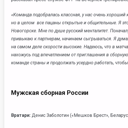
«Команда подобралась классная, у нас очень хороший 
но в целом все пацаны открытые и общительные. Я это
Новогорске. Мне по душе русский менталитет. Понача
привыкаю к партнерам, начинаем сыгрываться. Я думал
на самом деле скорости высокие. Надеюсь, что в матчах
нахожусь под впечатлением от приглашения в сборную.
команде страны и продолжать усердно работать, чтобы
Мужская сборная России
Вратари:
Денис Заболотин («Мешков Брест», Беларусь