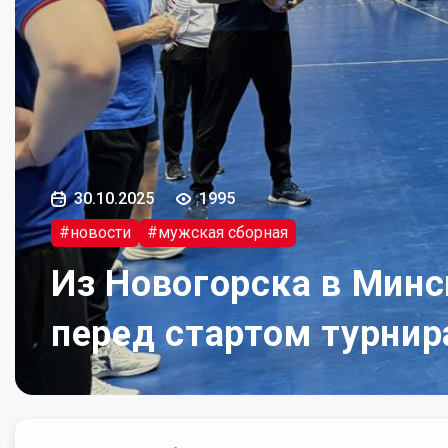
30.10.2025
1995
#новости
#мужская сборная
Из Новогорска в Минс
перед стартом турнир