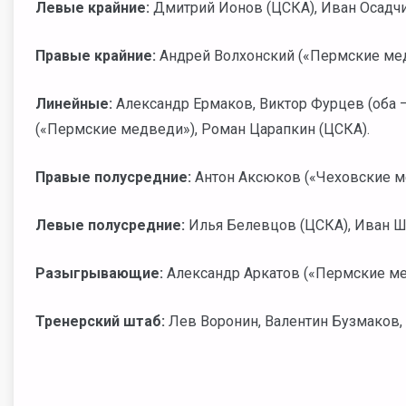
Левые крайние:
Дмитрий Ионов (ЦСКА), Иван Осадчи
Правые крайние:
Андрей Волхонский («Пермские мед
Линейные:
Александр Ермаков, Виктор Фурцев (оба 
(«Пермские медведи»), Роман Царапкин (ЦСКА).
Правые полусредние:
Антон Аксюков («Чеховские м
Левые полусредние:
Илья Белевцов (ЦСКА), Иван Ш
Разыгрывающие:
Александр Аркатов («Пермские ме
Тренерский штаб:
Лев Воронин, Валентин Бузмаков, 