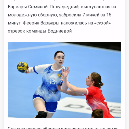
Варвары Семиной. Полусредний, выступавшая за
молодежную сборную, забросила 7 мячей за 15
минут. Феерия Варвары наложилась на «сухой»
отрезок команды Бодниевой.
Сначала первая сборная увеличила отрыв до семи