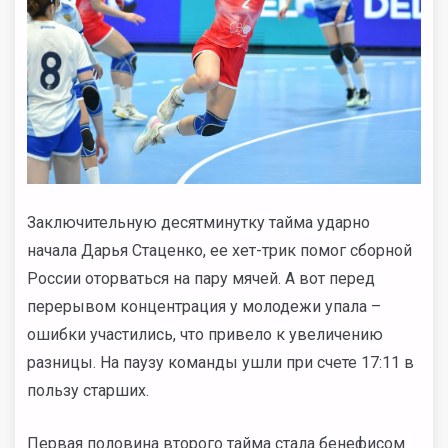
Заключительную десятминутку тайма ударно
начала Дарья Стаценко, ее хет-трик помог сборной
России оторваться на пару мячей. А вот перед
перерывом концентрация у молодежи упала –
ошибки участились, что привело к увеличению
разницы. На паузу команды ушли при счете 17:11 в
пользу старших.
Первая половина второго тайма стала бенефисом