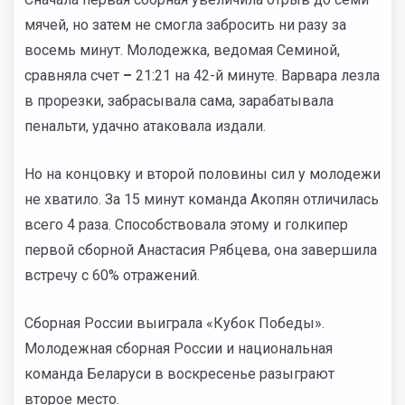
мячей, но затем не смогла забросить ни разу за
восемь минут. Молодежка, ведомая Семиной,
сравняла счет
–
21:21 на 42-й минуте. Варвара лезла
в прорезки, забрасывала сама, зарабатывала
пенальти, удачно атаковала издали.
Но на концовку и второй половины сил у молодежи
не хватило. За 15 минут команда Акопян отличилась
всего 4 раза. Способствовала этому и голкипер
первой сборной Анастасия Рябцева, она завершила
встречу с 60% отражений.
Сборная России выиграла «Кубок Победы».
Молодежная сборная России и национальная
команда Беларуси в воскресенье разыграют
второе место.