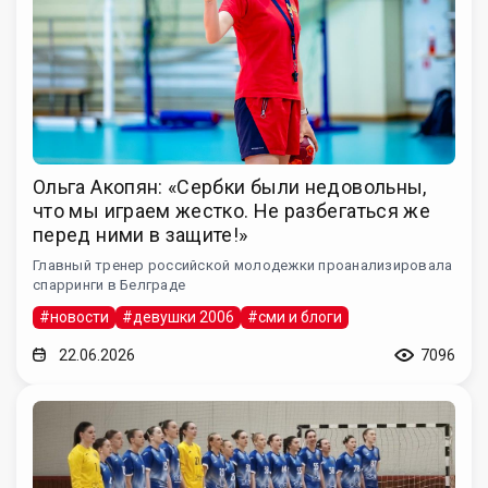
Ольга Акопян: «Сербки были недовольны,
что мы играем жестко. Не разбегаться же
перед ними в защите!»
Главный тренер российской молодежки проанализировала
спарринги в Белграде
#новости
#девушки 2006
#сми и блоги
22.06.2026
7096