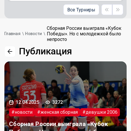
Все Турниры
Сборная России выиграла «Кубок
Победы». Но с молодежкой было
Главная
Новости
непросто
Публикация
12.04.2025
3272
#новости
#женская сборная
#девушки 2006
Сборная России выиграла «Кубок