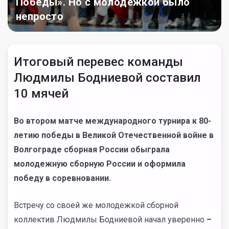
Победы». Но с молодежкой было
непросто
Итоговый перевес команды
Людмилы Бодниевой составил
10 мячей
Во втором матче международного турнира к 80-
летию победы в Великой Отечественной войне в
Волгограде сборная России обыграла
молодежную сборную России и оформила
победу в соревновании.
Встречу со своей же молодежкой сборной
коллектив Людмилы Бодниевой начал уверенно
–