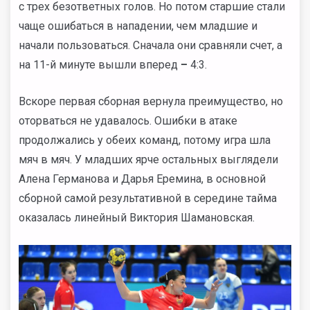
с трех безответных голов. Но потом старшие стали
чаще ошибаться в нападении, чем младшие и
начали пользоваться. Сначала они сравняли счет, а
на 11-й минуте вышли вперед
–
4:3.
Вскоре первая сборная вернула преимущество, но
оторваться не удавалось. Ошибки в атаке
продолжались у обеих команд, потому игра шла
мяч в мяч. У младших ярче остальных выглядели
Алена Германова и Дарья Еремина, в основной
сборной самой результативной в середине тайма
оказалась линейный Виктория Шамановская.