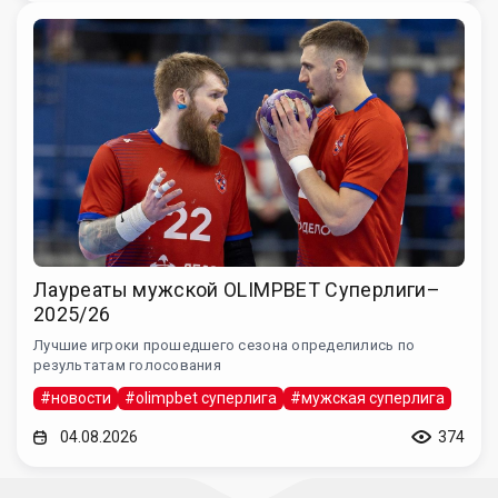
Лауреаты мужской OLIMPBET Суперлиги–
2025/26
Лучшие игроки прошедшего сезона определились по
результатам голосования
#новости
#olimpbet суперлига
#мужская суперлига
04.08.2026
374