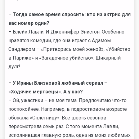
–
Тогда самое время спросить: кто из актрис для
вас номер один?
– Блейк Лавли. И Дженнифер Энистон. Особенно
нравятся комедии, где она играет с Адамом
Сэндлером – «Притворись моей женой», «Убийство
в Париже» и «Загадочное убийство». Шикарный
дуэт!
–
У
Ирины
Близновой
любимый сериал –
«Ходячие мертвецы». А у вас?
– Ой, ужастики – не моя тема. Предпочитаю что-то
поспокойнее. Например, в подростковом возрасте
обожала «Сплетницу». Все шесть сезонов
пересмотрела семь раз. С того момента Лавли,
исполнившая главную роль, одна из моих любимых