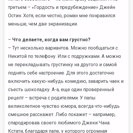
третьем – «Гордость и предубеждение» Джейн
Остин. Хотя, если честно, роман мне понравился
меньше, чем две экранизации.
–
Что делаете, когда вам грустно?
– Тут несколько вариантов. Можно пообщаться с
Никитой по телефону. Или с подружками. А можно
не перекладывать грустинку на другого и самой
поднять себе настроение. Для этого достаточно
включить какую-нибудь комедию, заварить чаек и
съесть шоколадку. А-а, еще один проверенный
рецепт – встреча с родителями. У папы
великолепное чувство юмора, всегда что-нибудь
смешное расскажет. Либо покажет – например,
спародировав своего любимого Джеки Чана.
Кстати, благодаря папе, у которого огромная