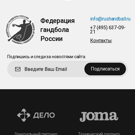
info@rushandball.ru
Федерация
+7 (495) 637-09-
гандбола
21
России
Контакты
Подпишись и следи за новостями сайта
Подписаться
Технический партнер
Генеральный партнер