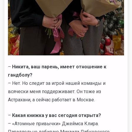
–
Никита, ваш парень, имеет отношение к
гандболу?
– Нет. Но следит за игрой нашей команды и
всячески меня поддерживает. Он тоже из
Астрахани, а сейчас работает в Москве.
–
Какая книжка у вас сегодня открыта?
– «Атомные привычки» Джеймса Клира.
Параллельно добиваю Михаила Лабковского,