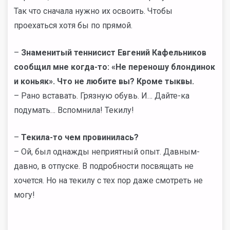
Так что сначала нужно их освоить. Чтобы
проехаться хотя бы по прямой.
–
Знаменитый теннисист Евгений Кафельников
сообщил мне когда-то: «Не переношу блондинок
и коньяк». Что не любите вы? Кроме тыквы.
– Рано вставать. Грязную обувь. И… Дайте-ка
подумать… Вспомнила! Текилу!
–
Текила-то чем провинилась?
– Ой, был однажды неприятный опыт. Давным-
давно, в отпуске. В подробности посвящать не
хочется. Но на текилу с тех пор даже смотреть не
могу!