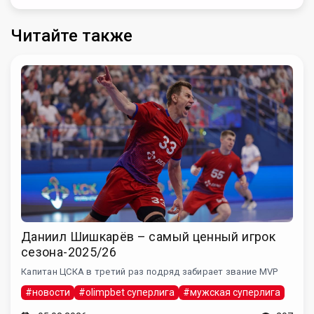
Читайте также
Даниил Шишкарёв – самый ценный игрок
сезона-2025/26
Капитан ЦСКА в третий раз подряд забирает звание MVP
#новости
#olimpbet суперлига
#мужская суперлига