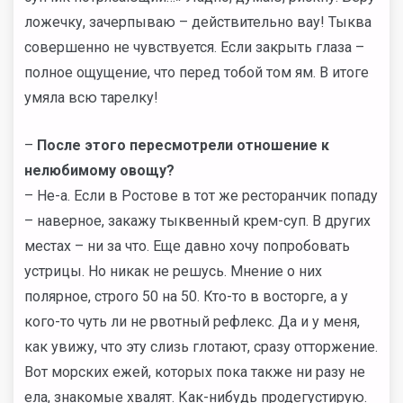
ложечку, зачерпываю – действительно вау! Тыква
совершенно не чувствуется. Если закрыть глаза –
полное ощущение, что перед тобой том ям. В итоге
умяла всю тарелку!
–
После этого пересмотрели отношение к
нелюбимому овощу?
– Не-а. Если в Ростове в тот же ресторанчик попаду
– наверное, закажу тыквенный крем-суп. В других
местах – ни за что. Еще давно хочу попробовать
устрицы. Но никак не решусь. Мнение о них
полярное, строго 50 на 50. Кто-то в восторге, а у
кого-то чуть ли не рвотный рефлекс. Да и у меня,
как увижу, что эту слизь глотают, сразу отторжение.
Вот морских ежей, которых пока также ни разу не
ела, знакомые хвалят. Как-нибудь продегустирую.