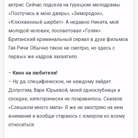
актрис. Сейчас подсела на турецкие мелодрамы.
«Постучись в мою дверь», «Зимородок»,
«Клюквенный шербет». А недавно Никита, мой
молодой человек, посоветовал «Голяк».
Британский криминальный сериал в духе фильмов
Гая Ричи. Обычно такое не смотрю, но здесь с
первых же кадров захватило.
–
Кино на любителя!
– Ну да, специфическое, не каждому зайдет.
Допустим, Варе Юрьевой, моей одноклубнице и
соседке, категорически не понравилось. Сказала:
«Слишком много мата». Я же не заостряю на нем
внимания и вообще стараюсь с юмором ко всему
относиться.