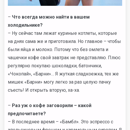
–
Что всегда можно найти в вашем
холодильнике?
– Ну сейчас там лежат куриные котлеты, которые
на днях сама же и приготовила. Но главное – чтобы
были яйца и молоко. Потому что без омлета и
чашечки кофе свой завтрак не представляю. Плюс
регулярно покупаю шоколадки, батончики,
«Чокопай», «Барни»… Я жуткая сладкоежка, тех же
мишек «Барни» могу легко за раз целую пачку
съесть! И открыть вторую, ха-ха.
–
Раз уж о кофе заговорили – какой
предпочитаете?
– В последнее время – «Бамбл». Это эспрессо с
апельсиновым фрешем и карамельным сиропом. Я