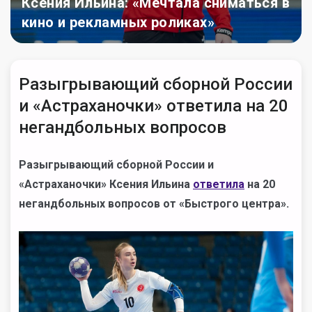
Ксения Ильина: «Мечтала сниматься в
кино и рекламных роликах»
Разыгрывающий сборной России
и «Астраханочки» ответила на 20
негандбольных вопросов
Разыгрывающий сборной России и
«Астраханочки» Ксения Ильина
ответила
на 20
негандбольных вопросов от «Быстрого центра».