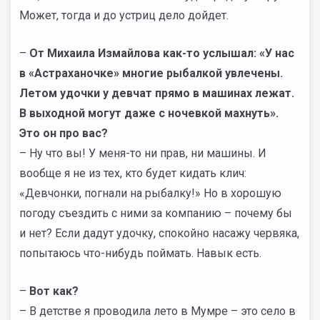
Может, тогда и до устриц дело дойдет.
–
От Михаила Измайлова как-то услышал: «У нас
в «Астраханочке» многие рыбалкой увлечены.
Летом удочки у девчат прямо в машинах лежат.
В выходной могут даже с ночевкой махнуть».
Это он про вас?
– Ну что вы! У меня-то ни прав, ни машины. И
вообще я не из тех, кто будет кидать клич:
«Девчонки, погнали на рыбалку!» Но в хорошую
погоду съездить с ними за компанию – почему бы
и нет? Если дадут удочку, спокойно насажу червяка,
попытаюсь что-нибудь поймать. Навык есть.
–
Вот как?
– В детстве я проводила лето в Мумре – это село в