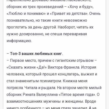
сборник из трех произведений – «Хочу и буду»,
«Люблю и понимаю» и «Привет из детства». Очень
познавательно, но такие книги невозможно
проглотить за день-другой. Наоборот, читать их
нужно дозированно, не спеша переваривая
информацию.
–
Топ-3 ваших любимых книг.
– Первое место, причем с гигантским отрывом –
«Сказать жизни «Да!» Виктора Франкла. История
человека, который прошел концлагерь, выжил и
стал знаменитым психиатром. Книжка меня
потрясла. Читала и рыдала. На втором месте милый
сборник Рината Валиуллина «Пятое время года». О
взаимоотношениях мужчины и женщины. Вроде
ничего особенного – но меня сразу зацепил. А на