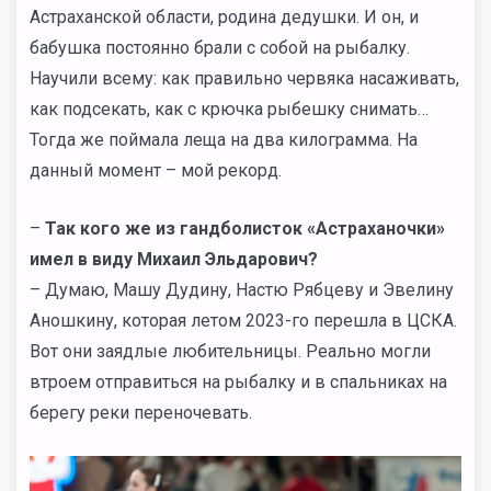
Астраханской области, родина дедушки. И он, и
бабушка постоянно брали с собой на рыбалку.
Научили всему: как правильно червяка насаживать,
как подсекать, как с крючка рыбешку снимать…
Тогда же поймала леща на два килограмма. На
данный момент – мой рекорд.
–
Так кого же из гандболисток «Астраханочки»
имел в виду Михаил Эльдарович?
– Думаю, Машу Дудину, Настю Рябцеву и Эвелину
Аношкину, которая летом 2023-го перешла в ЦСКА.
Вот они заядлые любительницы. Реально могли
втроем отправиться на рыбалку и в спальниках на
берегу реки переночевать.