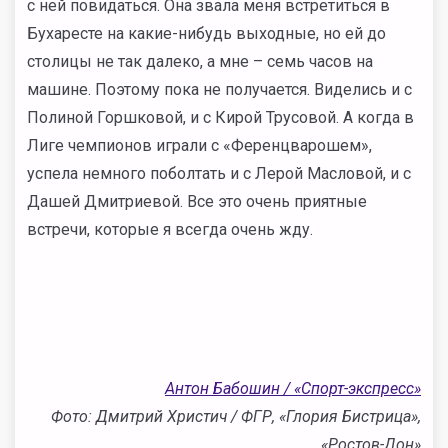
с ней повидаться. Она звала меня встретиться в
Бухаресте на какие-нибудь выходные, но ей до
столицы не так далеко, а мне – семь часов на
машине. Поэтому пока не получается. Виделись и с
Полиной Горшковой, и с Кирой Трусовой. А когда в
Лиге чемпионов играли с «Ференцварошем»,
успела немного поболтать и с Лерой Масловой, и с
Дашей Дмитриевой. Все это очень приятные
встречи, которые я всегда очень жду.
Антон Бабошин / «Спорт-экспресс»
Фото: Дмитрий Христич / ФГР, «Глория Бистрица»,
«Ростов-Дон»