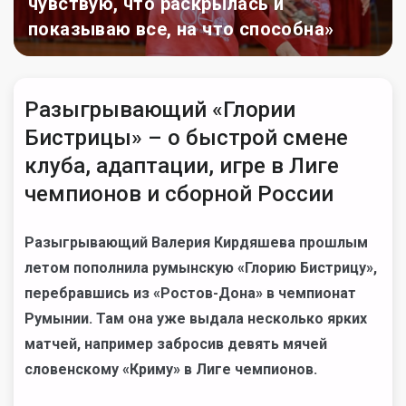
чувствую, что раскрылась и
показываю все, на что способна»
Разыгрывающий «Глории
Бистрицы» – о быстрой смене
клуба, адаптации, игре в Лиге
чемпионов и сборной России
Разыгрывающий Валерия Кирдяшева прошлым
летом пополнила румынскую «Глорию Бистрицу»,
перебравшись из «Ростов-Дона» в чемпионат
Румынии. Там она уже выдала несколько ярких
матчей, например забросив девять мячей
словенскому «Криму» в Лиге чемпионов.