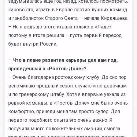
задумывалась еще год назад, хотелось посмотреть,
каково это, играть в Европе против лучших команд
и гандболисток Старого Света, – начала Кирдяшева.
– Но я ведь до этого играла только в «Ладе»,
поэтому в итоге решила – пусть первый переход
будет внутри России.
– Что в плане развития карьеры дал вам год,
проведенный в «Ростов-Доне»?
– Очень благодарна ростовскому клубу. До сих пор
вспоминаю прошлый сезон, скучаю и по девочкам,
и по тренерскому штабу. Хотя я впервые уехала из
родной команды, в «Ростов-Доне» мне было очень
комфортно, приняли меня там просто супер. Для
первого подобного опыта это очень важно. Я
получила много положительных эмоций, смогла