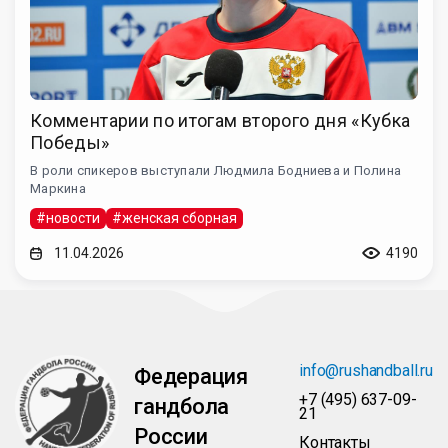
Комментарии по итогам второго дня «Кубка
Победы»
В роли спикеров выступали Людмила Бодниева и Полина
Маркина
#новости
#женская сборная
11.04.2026
4190
info@rushandball.ru
Федерация
+7 (495) 637-09-
гандбола
21
России
Контакты