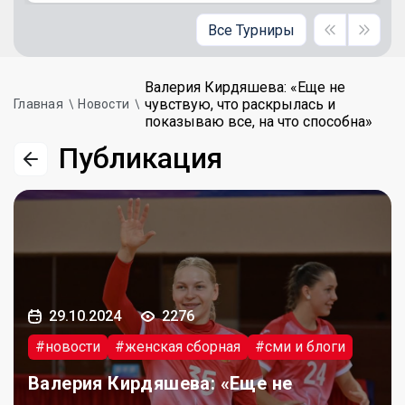
Все Турниры
Валерия Кирдяшева: «Еще не
чувствую, что раскрылась и
Главная
Новости
показываю все, на что способна»
Публикация
29.10.2024
2276
#новости
#женская сборная
#сми и блоги
Валерия Кирдяшева: «Еще не