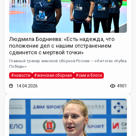
Людмила Бодниева: «Есть надежда, что
положение дел с нашим отстранением
сдвинется с мертвой точки»
Главный тренер женской сборной России – об итогах «Кубка
Победы»
#новости
#женская сборная
#сми и блоги
14.04.2026
4901