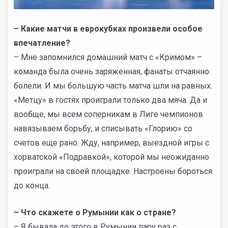
– Какие матчи в еврокубках произвели особое
впечатление?
– Мне запомнился домашний матч с «Кримом» –
команда была очень заряженная, фанаты отчаянно
болели. И мы большую часть матча шли на равных.
«Метцу» в гостях проиграли только два мяча. Да и
вообще, мы всем соперникам в Лиге чемпионов
навязываем борьбу, и списывать «Глорию» со
счетов еще рано. Жду, например, выездной игры с
хорватской «Подравкой», которой мы неожиданно
проиграли на своей площадке. Настроены бороться
до конца.
– Что скажете о Румынии как о стране?
– Я бывала до этого в Румынии пару раз с