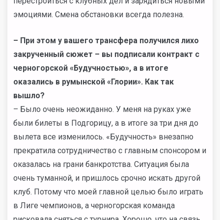
перестроиться с клубных дел и зарядиться новыми
эмоциями. Смена обстановки всегда полезна.
– При этом у вашего трансфера получился лихо
закрученный сюжет – вы подписали контракт с
черногорской «Будучностью», а в итоге
оказались в румынской «Глории». Как так
вышло?
– Было очень неожиданно. У меня на руках уже
были билеты в Подгорицу, а в итоге за три дня до
вылета все изменилось. «Будучность» внезапно
прекратила сотрудничество с главным спонсором и
оказалась на грани банкротства. Ситуация была
очень туманной, и пришлось срочно искать другой
клуб. Потому что моей главной целью было играть
в Лиге чемпионов, а черногорская команда
рисковала сняться с турнира. Хорошо, что на связь