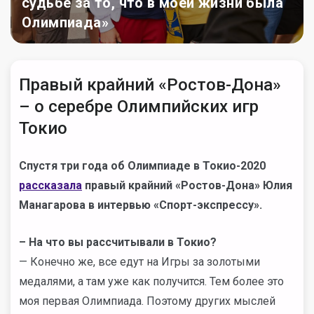
судьбе за то, что в моей жизни была
Олимпиада»
Правый крайний «Ростов-Дона»
– о серебре Олимпийских игр
Токио
Спустя три года об Олимпиаде в Токио-2020
рассказала
правый крайний «Ростов-Дона» Юлия
Манагарова в интервью «Спорт-экспрессу».
– На что вы рассчитывали в Токио?
— Конечно же, все едут на Игры за золотыми
медалями, а там уже как получится. Тем более это
моя первая Олимпиада. Поэтому других мыслей