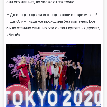
они его или нет, но уважают уж точно.
– До вас доходили его подсказки во время игр?
– Да. Олимпиада же проходила без зрителей. Все
было отлично слышно, что он там кричит: «Держи!»,
«Беги!».