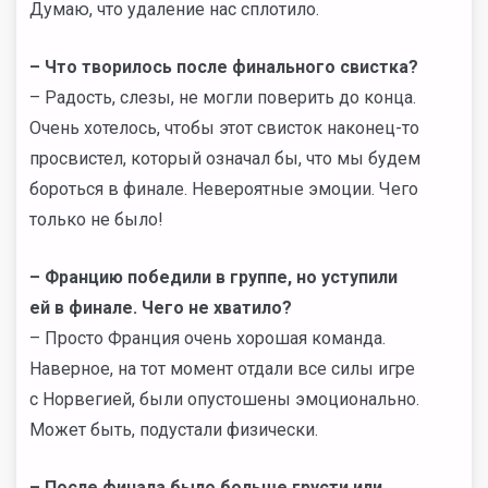
Думаю, что удаление нас сплотило.
– Что творилось после финального свистка?
– Радость, слезы, не могли поверить до конца.
Очень хотелось, чтобы этот свисток наконец-то
просвистел, который означал бы, что мы будем
бороться в финале. Невероятные эмоции. Чего
только не было!
– Францию победили в группе, но уступили
ей в финале. Чего не хватило?
– Просто Франция очень хорошая команда.
Наверное, на тот момент отдали все силы игре
с Норвегией, были опустошены эмоционально.
Может быть, подустали физически.
– После финала было больше грусти или