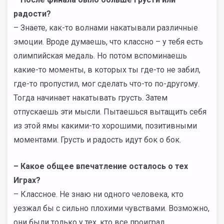
радости?
– Знаете, как-то волнами накатывали различные
эмоции. Вроде думаешь, что классно – у тебя есть
олимпийская медаль. Но потом вспоминаешь
какие-то моменты, в которых ты где-то не забил,
где-то пропустил, мог сделать что-то по-другому.
Тогда начинает накатывать грусть. Затем
отпускаешь эти мысли. Пытаешься вытащить себя
из этой ямы какими-то хорошими, позитивными
моментами. Грусть и радость идут бок о бок.
– Какое общее впечатление осталось о тех
Играх?
– Классное. Не знаю ни одного человека, кто
уезжал бы с сильно плохими чувствами. Возможно,
они были только у тех, кто все проиграл.