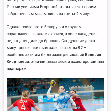
России усилиями Егоровой открыла счет своим
заброшенным мячам лишь на третьей минуте.
Однако после этого белоруски с трудом
справлялись с атаками хозяек, а свое нападение
редко доводили до бросков. Следующие десять
минут россиянки выиграли со счетом 8:2 –
особенно активна была разыгрывающий
Валерия
Кирдяшева
, отличавшаяся сама и ассистировавшая
партнерам.