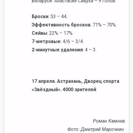
Беларуси: Анастасия Сивуха – 9 голов.
Броски
: 53 – 44.
Эффективность бросков
: 71% – 70%.
Сейвы
: 22% – 17%.
7-метровые
: 4/6 – 3/4.
2-минутные удаления
: 4 – 3.
17 апреля. Астрахань, Дворец спорта
«Звёздный». 4000 зрителей
Роман Камнев
Фото: Дмитрий Марочкин