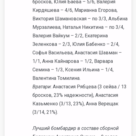
бросков, Юлия Баева – 5/6, Валерия
Кирдяшева – 4/6, Марианна Егорова,
Виктория Шамановская – по 3/3, Альбина
Мурзалиева, Наталья Никитина – по 3/4,
Валерия Вайкум – 2/2, Екатерина
Зеленкова – 2/3, Юлия Бабенко – 2/4,
Софья Васильева, Анастасия Шавман –
1/1, Анна Кайнарова – 1/2, Варвара
Семина – 1/3, Ксения Ильина – 1/4,
Валентина Томилина.
Вратари
: Анастасия Рябцева (3 сейва / 13
бросков, 23% надежности), Анастасия
Казьменко (3/13, 23%), Анна Верещак
(3/14, 21%).
Лучший бомбардир в составе сборной