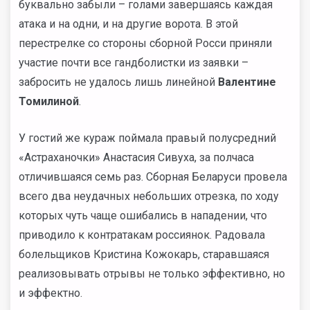
буквально забыли – голами завершаясь каждая
атака и на одни, и на другие ворота. В этой
перестрелке со стороны сборной Росси приняли
участие почти все гандболистки из заявки –
забросить не удалось лишь линейной
Валентине
Томилиной
.
У гостий же кураж поймала правый полусредний
«Астраханочки» Анастасия Сивуха, за полчаса
отличившаяся семь раз. Сборная Беларуси провела
всего два неудачных небольших отрезка, по ходу
которых чуть чаще ошибались в нападении, что
приводило к контратакам россиянок. Радовала
болельщиков Кристина Кожокарь, старавшаяся
реализовывать отрывы не только эффективно, но
и эффектно.