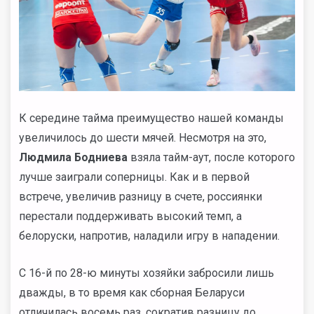
К середине тайма преимущество нашей команды
увеличилось до шести мячей. Несмотря на это,
Людмила Бодниева
взяла тайм-аут, после которого
лучше заиграли соперницы. Как и в первой
встрече, увеличив разницу в счете, россиянки
перестали поддерживать высокий темп, а
белоруски, напротив, наладили игру в нападении.
С 16-й по 28-ю минуты хозяйки забросили лишь
дважды, в то время как сборная Беларуси
отличилась восемь раз, сократив разницу до