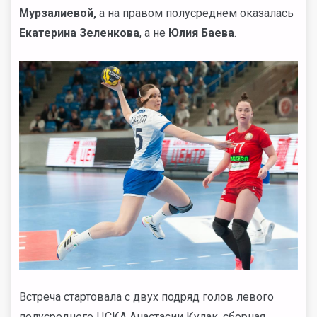
Мурзалиевой,
а на правом полусреднем оказалась
Екатерина Зеленкова
, а не
Юлия Баева
.
Встреча стартовала с двух подряд голов левого
полусреднего ЦСКА Анастасии Кулак, сборная