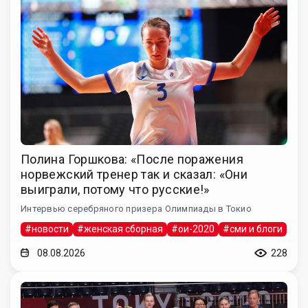
Полина Горшкова: «После поражения
норвежский тренер так и сказал: «Они
выиграли, потому что русские!»
Интервью серебряного призера Олимпиады в Токио
#новости
#женская сборная
#ои-2020
#сми и блоги
08.08.2026
228