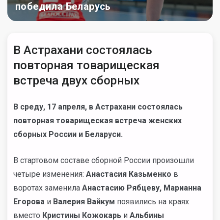
победила Беларусь
В Астрахани состоялась
повторная товарищеская
встреча двух сборных
В среду, 17 апреля, в Астрахани состоялась
повторная товарищеская встреча женских
сборных России и Беларуси.
В стартовом составе сборной России произошли
четыре изменения:
Анастасия
Казьменко
в
воротах заменила
Анастасию Рябцеву, Марианна
Егорова
и
Валерия Вайкум
появились на краях
вместо
Кристины Кожокарь
и
Альбины