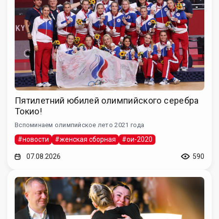
Пятилетний юбилей олимпийского серебра
Токио!
Вспоминаем олимпийское лето 2021 года
#новости
#женская сборная
#ои-2020
07.08.2026
590