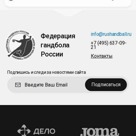
info@rushandball.ru
Федерация
+7 (495) 637-09-
гандбола
21
России
Контакты
Подпишись и следи за новостями сайта
Подписаться