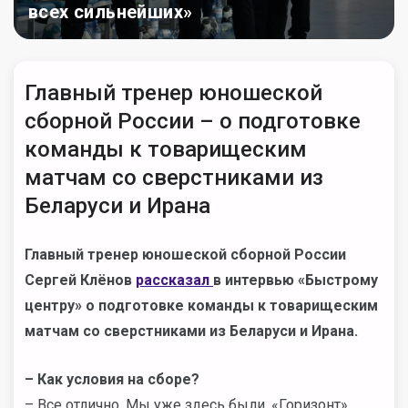
всех сильнейших»
Главный тренер юношеской
сборной России – о подготовке
команды к товарищеским
матчам со сверстниками из
Беларуси и Ирана
Главный тренер юношеской сборной России
Сергей Клёнов
рассказал
в интервью «Быстрому
центру»
о подготовке команды к товарищеским
матчам со сверстниками из Беларуси и Ирана.
– Как условия на сборе?
– Все отлично. Мы уже здесь были, «Горизонт»