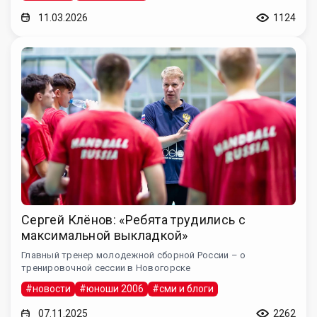
11.03.2026
1124
Сергей Клёнов: «Ребята трудились с
максимальной выкладкой»
Главный тренер молодежной сборной России – о
тренировочной сессии в Новогорске
#новости
#юноши 2006
#сми и блоги
07.11.2025
2262