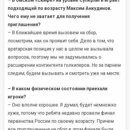
– В омском «Скифе» на уровне Суперлиги играет
подходящий по возрасту Максим Анкудинов.
Чего ему не хватает для получения
приглашения?
– В ближайшее время вызовем на сбор,
посмотрим, как он проявит себя. Дело в том, что
вратарская позиция у нас в целом не вызывала
вопросов, поэтому мы не задумывались о
расширении контингента голкиперов. Но за парнем
следим, будем вызывать и смотреть уже на месте.
– В каком физическом состоянии приехали
игроки?
– Оно вполне хорошее. Я думал, будет немножко
хуже, потому что ребята недавно провели финал
первенства России по своему возрасту. Причем
все приглашенные на сбор в этом финале были