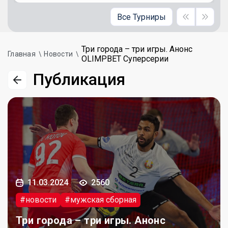
Все Турниры
Три города – три игры. Анонс
Главная
Новости
OLIMPBET Суперсерии
Публикация
11.03.2024
2560
#новости
#мужская сборная
Три города – три игры. Анонс