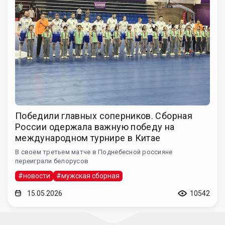
Победили главных соперников. Сборная
России одержала важную победу на
международном турнире в Китае
В своем третьем матче в Поднебесной россияне
переиграли белорусов
#новости
#мужская сборная
15.05.2026
10542