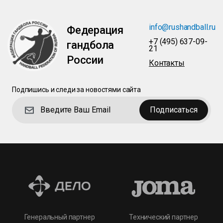
info@rushandball.ru
Федерация
+7 (495) 637-09-
гандбола
21
России
Контакты
Подпишись и следи за новостями сайта
Подписаться
Технический партнер
Генеральный партнер