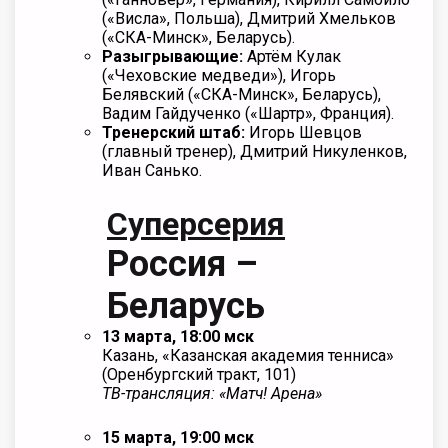
(«Висла», Польша), Дмитрий Хмельков
(«СКА-Минск», Беларусь).
Разыгрывающие:
Артём Кулак
(«Чеховские медведи»), Игорь
Белявский («СКА-Минск», Беларусь),
Вадим Гайдученко («Шартр», Франция).
Тренерский штаб:
Игорь Шевцов
(главный тренер), Дмитрий Никуленков,
Иван Санько.
Суперсерия
Россия –
Беларусь
13 марта, 18:00 мск
Казань, «Казанская академия тенниса»
(Оренбургский тракт, 101)
ТВ-трансляция: «Матч! Арена»
15 марта, 19:00 мск