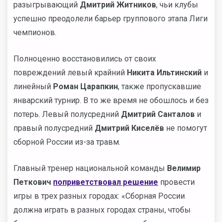
разыгрывающий
Дмитрий Житников
, чьи клубы
успешно преодолели барьер группового этапа Лиги
чемпионов.
Полноценно восстановились от своих
повреждений левый крайний
Никита Ильтинский
и
линейный
Роман Царапкин
, также пропускавшие
январский турнир. В то же время не обошлось и без
потерь. Левый полусредний
Дмитрий Санталов
и
правый полусредний
Дмитрий Киселёв
не помогут
сборной России из-за травм.
Главный тренер национальной команды
Велимир
Петкович
поприветствовал решение
провести
игры в трех разных городах: «Сборная России
должна играть в разных городах страны, чтобы