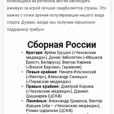
болельщики из регионов могли наблюдать
вживую за игрой лучших гандболистов страны. Это
важно с точки зрения популяризации нашего вида
спорта. Думаю, везде мы получим серьезную
поддержку трибун».
Сборная России
Вратари:
Артём Грушко («Чеховские
медведи»), Денис Заболотин («Мешков
Брест», Беларусь), Виктор Киреев
(«Фюксе Берлин», Германия).
Левые крайние:
Никита Ильтинский
(«Виктор»), Александр Синицын
(«Пермские медведи»).
Правые крайние:
Дмитрий Корнев
(«Чеховские медведи»), Даниил
Шишкарёв (ЦСКА).
Линейные:
Александр Ермаков, Виктор
Фурцев (оба – «Чеховские медведи»),
Роман Царапкин (ЦСКА).