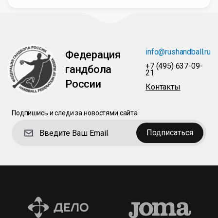
info@rushandball.ru
Федерация
+7 (495) 637-09-
гандбола
21
России
Контакты
Подпишись и следи за новостями сайта
Подписаться