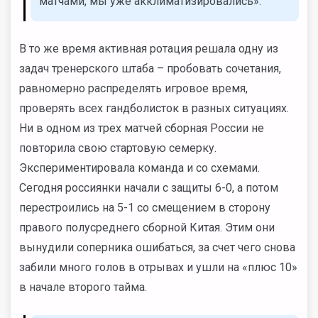
матчами, мы уже акклиматизировались».
В то же время активная ротация решала одну из
задач тренерского штаба – пробовать сочетания,
равномерно распределять игровое время,
проверять всех гандболисток в разных ситуациях.
Ни в одном из трех матчей сборная России не
повторила свою стартовую семерку.
Экспериментировала команда и со схемами.
Сегодня россиянки начали с защиты 6-0, а потом
перестроились на 5-1 со смещением в сторону
правого полусреднего сборной Китая. Этим они
вынудили соперника ошибаться, за счет чего снова
забили много голов в отрывах и ушли на «плюс 10»
в начале второго тайма.