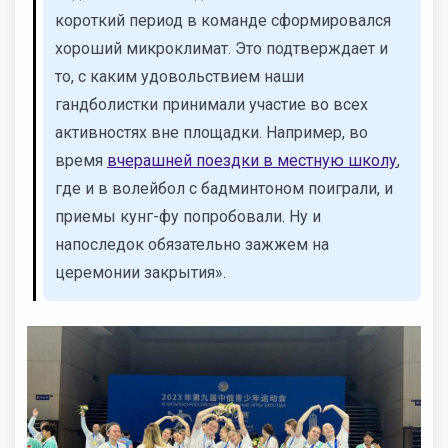
короткий период в команде сформировался
хороший микроклимат. Это подтверждает и
то, с каким удовольствием наши
гандболистки принимали участие во всех
активностях вне площадки. Например, во
время
вчерашней поездки в местную школу
,
где и в волейбол с бадминтоном поиграли, и
приемы кунг-фу попробовали. Ну и
напоследок обязательно зажжем на
церемонии закрытия».