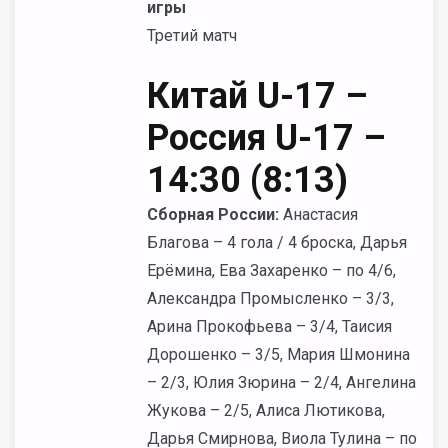
игры
Третий матч
Китай U-17 –
Россия U-17 –
14:30 (8:13)
Сборная России:
Анастасия
Благова – 4 гола / 4 броска, Дарья
Ерёмина, Ева Захаренко – по 4/6,
Александра Промысленко – 3/3,
Арина Прокофьева – 3/4, Таисия
Дорошенко – 3/5, Мария Шмонина
– 2/3, Юлия Зюрина – 2/4, Ангелина
Жукова – 2/5, Алиса Лютикова,
Дарья Смирнова, Виола Тулина – по