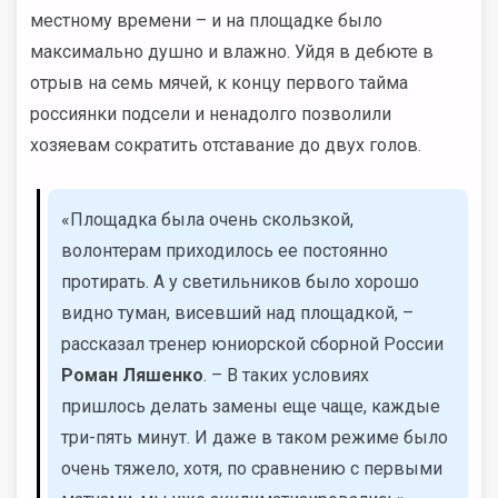
местному времени – и на площадке было
максимально душно и влажно. Уйдя в дебюте в
отрыв на семь мячей, к концу первого тайма
россиянки подсели и ненадолго позволили
хозяевам сократить отставание до двух голов.
«Площадка была очень скользкой,
волонтерам приходилось ее постоянно
протирать. А у светильников было хорошо
видно туман, висевший над площадкой, –
рассказал тренер юниорской сборной России
Роман Ляшенко
. – В таких условиях
пришлось делать замены еще чаще, каждые
три-пять минут. И даже в таком режиме было
очень тяжело, хотя, по сравнению с первыми