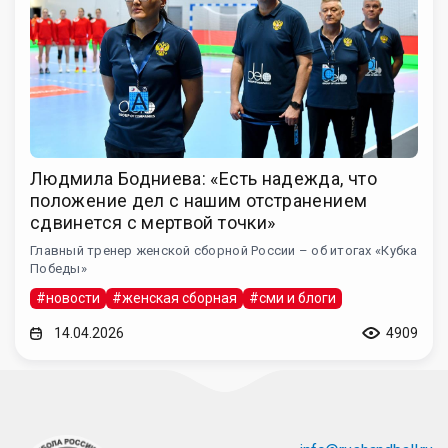
Людмила Бодниева: «Есть надежда, что
положение дел с нашим отстранением
сдвинется с мертвой точки»
Главный тренер женской сборной России – об итогах «Кубка
Победы»
#новости
#женская сборная
#сми и блоги
14.04.2026
4909