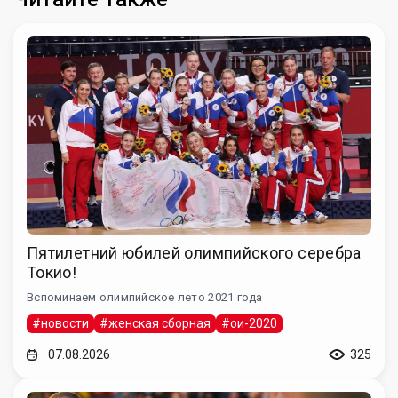
Пятилетний юбилей олимпийского серебра
Токио!
Вспоминаем олимпийское лето 2021 года
#новости
#женская сборная
#ои-2020
07.08.2026
325