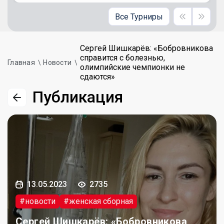
Все Турниры
Сергей Шишкарёв: «Бобровникова
справится с болезнью,
Главная
Новости
олимпийские чемпионки не
сдаются»
Публикация
13.05.2023
2735
#новости
#женская сборная
Сергей Шишкарёв: «Бобровникова