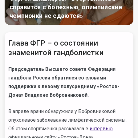
справится с болезнью, олимпийские
чемпионки не сдаются»
Глава ФГР – о состоянии
знаменитой гандболистки
Председатель Высшего совета Федерации
гандбола России обратился со словами
поддержки к левому полусреднему «Ростов-
Дона» Владлене Бобровниковой.
В апреле врачи обнаружили у Бобровниковой
опухолевое заболевание лимфатической системы.
Об этом спортсменка рассказала в
интервью
официальному сайту «Ростов-Дона».