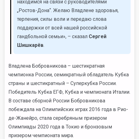
находимся на связи с руководителями
„Ростов-Дона“. Желаю Владлене здоровья,
терпения, силы воли и передаю слова
поддержки от всей нашей российской
гандбольной семьи», – сказал
Сергей
Шишкарёв
.
Владлена Бобровникова – шестикратная
чемпионка России, семикратный обладатель Кубка
страны и шестикратный – Суперкубка России.
Победитель Кубка ЕГФ, Кубка и чемпионата Италии.
В составе сборной России Бобровникова
побеждала на Олимпийских играх 2016 года в Рио-
де-Жанейро, стала серебряным призером
Олимпиады 2020 года в Токио и бронзовым
призером чемпионата мира.