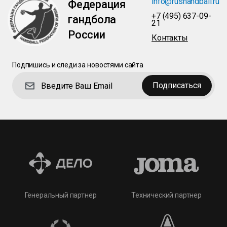
info@rushandball.ru
Федерация
+7 (495) 637-09-
гандбола
21
России
Контакты
Подпишись и следи за новостями сайта
Подписаться
Технический партнер
Генеральный партнер