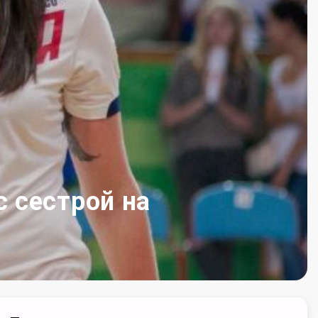
 сестрой на