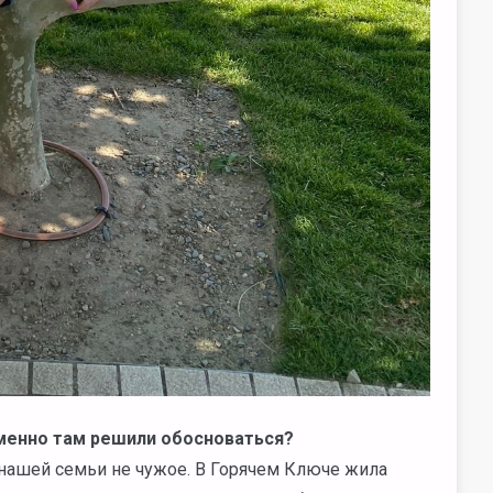
именно там решили обосноваться?
я нашей семьи не чужое. В Горячем Ключе жила