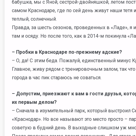
бабушка, мы с Яной, сестрой-двойняшкой, летом пост
самом Краснодаре, где по сей день живут наши тетя и
теплый, солнечный.
Правда, за шесть сезонов, проведенных в «Ладе», я и
там и осяду. Но после того, как в 2014-м покинула «Л
– Пробки в Краснодаре по-прежнему адские?
– О, да! С этим беда. Пожалуй, единственный минус К
Главное, живу рядом с тренировочным залом, так что 
города в час пик стараюсь не соваться.
– Допустим, приезжают к вам в гости друзья, кото
их первым делом?
– Сначала в изумительный парк, который выстроил С
«Краснодар». Но все называют это место просто – па
советую в будний день. В выходные слишком уж мн