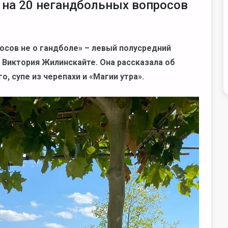
на 20 негандбольных вопросов
осов не о гандболе» – левый полусредний
 Виктория Жилинскайте. Она рассказала об
, супе из черепахи и «Магии утра».