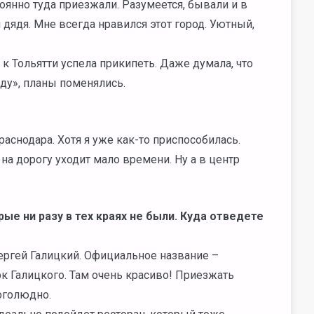
оянно туда приезжали. Разумеется, бывали и в
 дядя. Мне всегда нравился этот город. Уютный,
 к Тольятти успела прикипеть. Даже думала, что
аду», планы поменялись.
раснодара. Хотя я уже как-то приспособилась.
на дорогу уходит мало времени. Ну а в центр
рые ни разу в тех краях не были. Куда отведете
ергей Галицкий. Официальное название –
рк Галицкого. Там очень красиво! Приезжать
оголюдно.