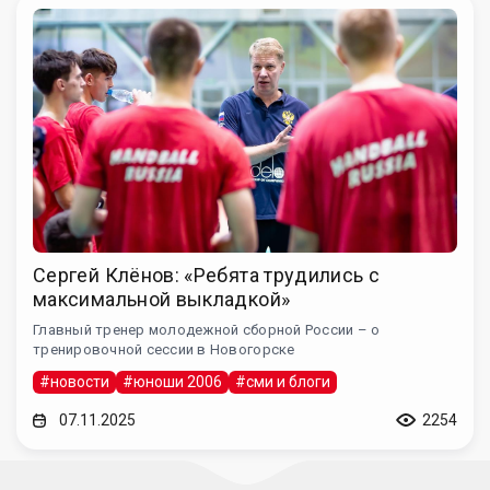
Сергей Клёнов: «Ребята трудились с
максимальной выкладкой»
Главный тренер молодежной сборной России – о
тренировочной сессии в Новогорске
#новости
#юноши 2006
#сми и блоги
07.11.2025
2254