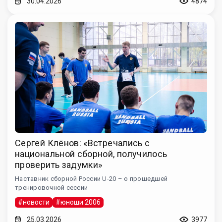
30.04.2026
4874
Сергей Клёнов: «Встречались с
национальной сборной, получилось
проверить задумки»
Наставник сборной России U-20 – о прошедшей
тренировочной сессии
#новости
#юноши 2006
25.03.2026
3977