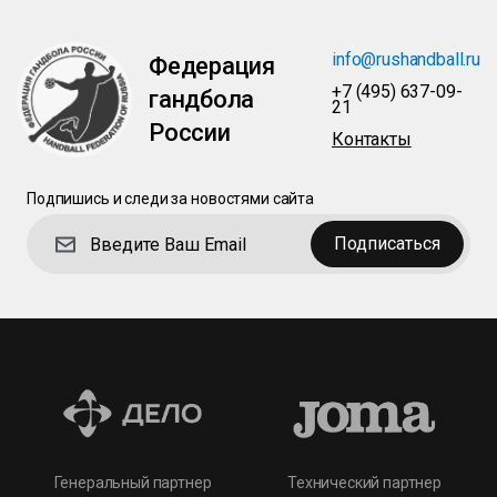
info@rushandball.ru
Федерация
+7 (495) 637-09-
гандбола
21
России
Контакты
Подпишись и следи за новостями сайта
Подписаться
Технический партнер
Генеральный партнер