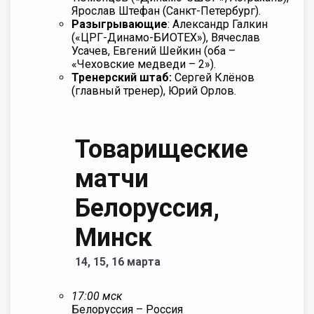
Ярослав Штефан (Санкт-Петербург).
Разыгрывающие
: Александр Галкин
(«ЦРГ-Динамо-БИОТЕХ»), Вячеслав
Усачев, Евгений Шейкин (оба –
«Чеховские медведи – 2»).
Тренерский штаб:
Сергей Клёнов
(главный тренер), Юрий Орлов.
Товарищеские
матчи
Белоруссия,
Минск
14, 15, 16 марта
17:00 мск
Белоруссия
– Россия