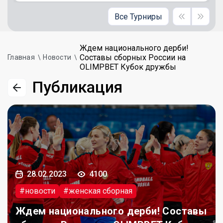
Все Турниры
Ждем национального дерби!
Составы сборных России на
Главная
Новости
OLIMPBET Кубок дружбы
Публикация
28.02.2023
4100
#новости
#женская сборная
Ждем национального дерби! Составы