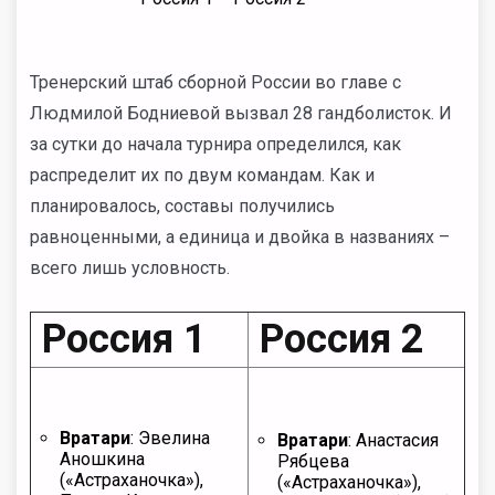
Тренерский штаб сборной России во главе с
Людмилой Бодниевой вызвал 28 гандболисток. И
за сутки до начала турнира определился, как
распределит их по двум командам. Как и
планировалось, составы получились
равноценными, а единица и двойка в названиях –
всего лишь условность.
Россия 1
Россия 2
Вратари
: Эвелина
Вратари
: Анастасия
Аношкина
Рябцева
(«Астраханочка»),
(«Астраханочка»),