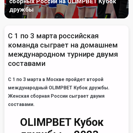
сборных России на OLIMPBET Кубок
дружбы
С 1 по 3 марта российская
команда сыграет на домашнем
международном турнире двумя
составами
С 1 по 3 марта в Москве пройдет второй
международный
OLIMPBET Кубок дружбы.
Женская сборная России сыграет двумя
составами.
OLIMPBET Кубок