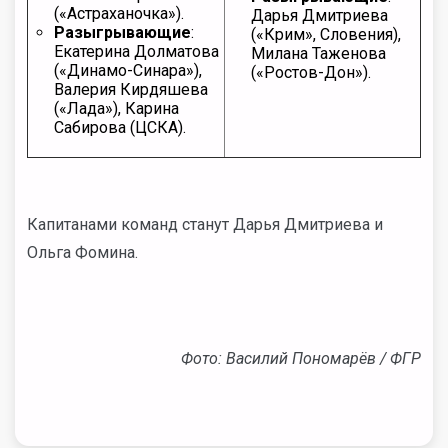
(«Астраханочка»).
Дарья Дмитриева
Разыгрывающие
:
(«Крим», Словения),
Екатерина Долматова
Милана Таженова
(«Динамо-Синара»),
(«Ростов-Дон»).
Валерия Кирдяшева
(«Лада»), Карина
Сабирова (ЦСКА).
Капитанами команд станут Дарья Дмитриева и
Ольга Фомина.
Фото: Василий Пономарёв / ФГР