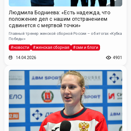
Людмила Бодниева: «Есть надежда, что
положение дел с нашим отстранением
сдвинется с мертвой точки»
Главный тренер женской сборной России – об итогах «Кубка
Победы»
#новости
#женская сборная
#сми и блоги
14.04.2026
4901