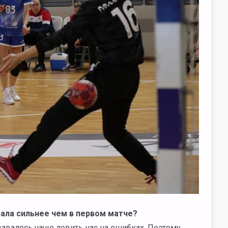
рала сильнее чем в первом матче?
удавалось чаще ловить нас на ошибках. Поэтому