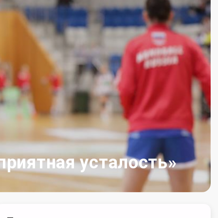
приятная усталость»