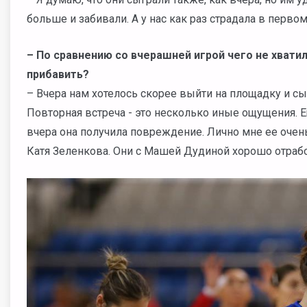
больше и забивали. А у нас как раз страдала в перв
– По сравнению со вчерашней игрой чего не хвати
прибавить?
– Вчера нам хотелось скорее выйти на площадку и сы
Повторная встреча - это несколько иные ощущения. Ещ
вчера она получила повреждение. Лично мне ее очень
Катя Зеленкова. Они с Машей Дудиной хорошо отработа