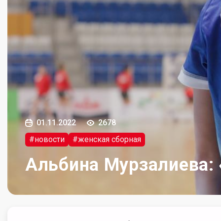
01.11.2022
2678
#новости
#женская сборная
Альбина Мурзалиева: 