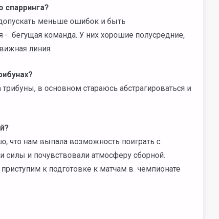
о спарринга?
 допускать меньше ошибок и быть
 - бегущая команда. У них хорошие полусредние,
вижная линия.
рибунах?
 трибуны, в основном стараюсь абстрагироваться и
ей?
шо, что нам выпала возможность поиграть с
и силы и почувствовали атмосферу сборной.
и приступим к подготовке к матчам в чемпионате