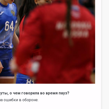
ты, о чем говорила во время пауз?
а ошибки в обороне.