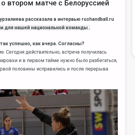
 о втором матче с Белоруссией
Мурзалиева рассказала
в интервью rushandball.ru
ии для нашей национальной команды .
 так успешно, как вчера. Согласны?
е. Сегодня действительно, встреча получилась
нировки и в первом тайме нужно было разбегаться,
первой половины исправились и после перерыва