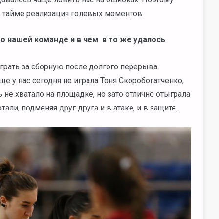
ом тайме реализация голевых моментов.
ло нашей команде и в чем в то же удалось
грать за сборную после долгого перерыва.
е у нас сегодня не играла Тоня Скоробогатченко,
 не хватало на площадке, но зато отлично отыграла
ли, подменяя друг друга и в атаке, и в защите.