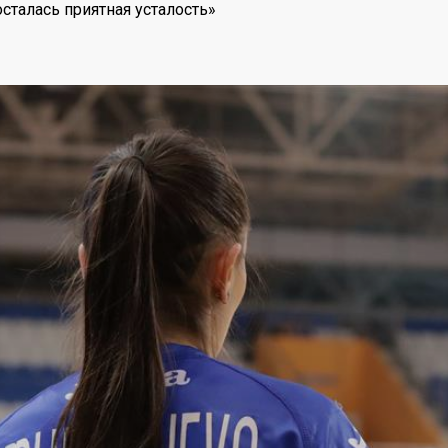
сталась приятная усталость»