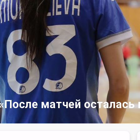
«После матчей осталась 