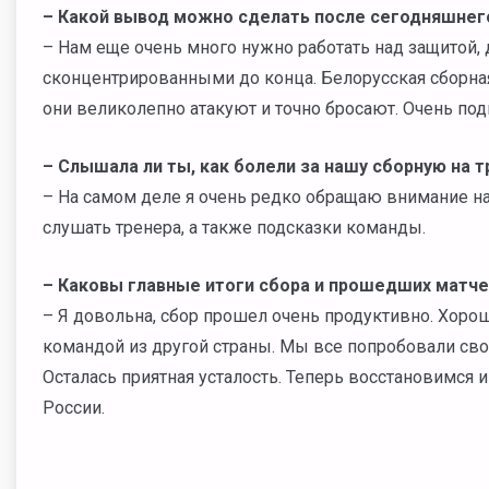
– Какой вывод можно сделать после сегодняшнег
– Нам еще очень много нужно работать над защитой,
сконцентрированными до конца. Белорусская сборная
они великолепно атакуют и точно бросают. Очень под
– Слышала ли ты, как болели за нашу сборную на т
– На самом деле я очень редко обращаю внимание на
слушать тренера, а также подсказки команды.
– Каковы главные итоги сбора и прошедших матч
– Я довольна, сбор прошел очень продуктивно. Хоро
командой из другой страны. Мы все попробовали сво
Осталась приятная усталость. Теперь восстановимся 
России.