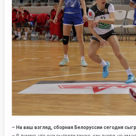
– На ваш взгляд, сборная Белоруссии сегодня сыг
– Я думаю, что они сыграли также, как вчера, но им 