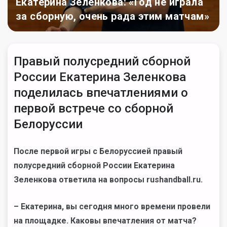
Екатерина Зеленкова: «Год не играла
за сборную, очень рада этим матчам»
Правый полусредний сборной
России Екатерина Зеленкова
поделилась впечатлениями о
первой встрече со сборной
Белоруссии
После первой игры с Белоруссией правый
полусредний сборной России Екатерина
Зеленкова ответила на вопросы rushandball.ru.
– Екатерина, вы сегодня много времени провели
на площадке. Каковы впечатления от матча?