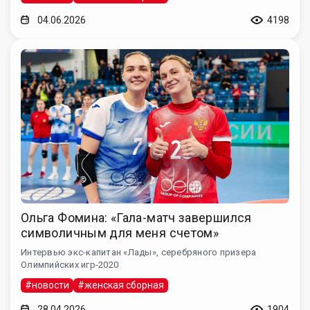
04.06.2026
4198
Ольга Фомина: «Гала-матч завершился
символичным для меня счетом»
Интервью экс-капитан «Лады», серебряного призера
Олимпийских игр-2020
#новости
#женская сборная
28.04.2026
1904