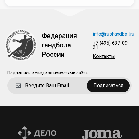
info@rushandball.ru
Федерация
+7 (495) 637-09-
гандбола
21
России
Контакты
Подпишись и следи за новостями сайта
Подписаться