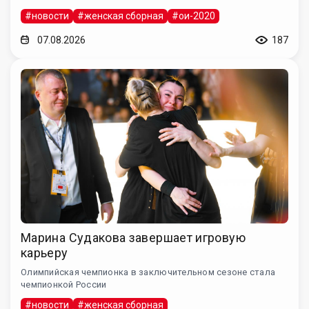
#новости
#женская сборная
#ои-2020
07.08.2026
187
Марина Судакова завершает игровую
карьеру
Олимпийская чемпионка в заключительном сезоне стала
чемпионкой России
#новости
#женская сборная