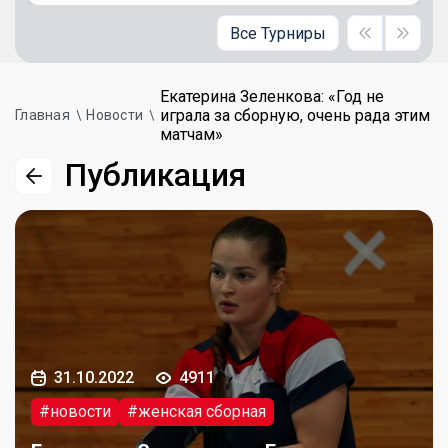
Все Турниры
Екатерина Зеленкова: «Год не
играла за сборную, очень рада этим
Главная
Новости
матчам»
Публикация
31.10.2022
4911
#новости
#женская сборная