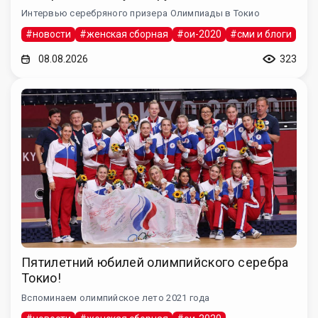
Интервью серебряного призера Олимпиады в Токио
#новости
#женская сборная
#ои-2020
#сми и блоги
08.08.2026
323
Пятилетний юбилей олимпийского серебра
Токио!
Вспоминаем олимпийское лето 2021 года