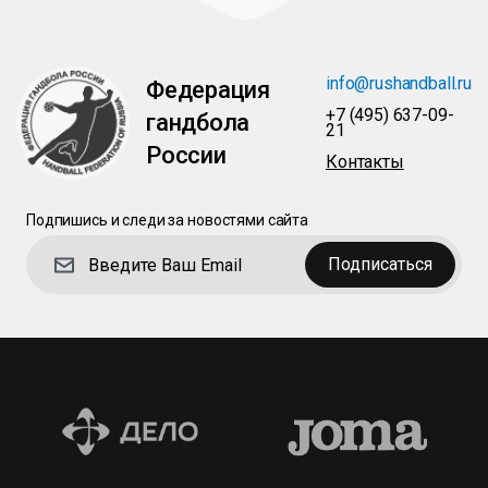
info@rushandball.ru
Федерация
+7 (495) 637-09-
гандбола
21
России
Контакты
Подпишись и следи за новостями сайта
Подписаться