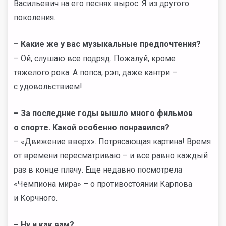
Васильевич на его песнях вырос. Я из другого
поколения.
– Какие же у вас музыкальные предпочтения?
– Ой, слушаю все подряд. Пожалуй, кроме
тяжелого рока. А попса, рэп, даже кантри –
с удовольствием!
– За последние годы вышло много фильмов
о спорте. Какой особенно понравился?
– «Движение вверх». Потрясающая картина! Время
от времени пересматриваю – и все равно каждый
раз в конце плачу. Еще недавно посмотрела
«Чемпиона мира» – о противостоянии Карпова
и Корчного.
– Ну и как вам?