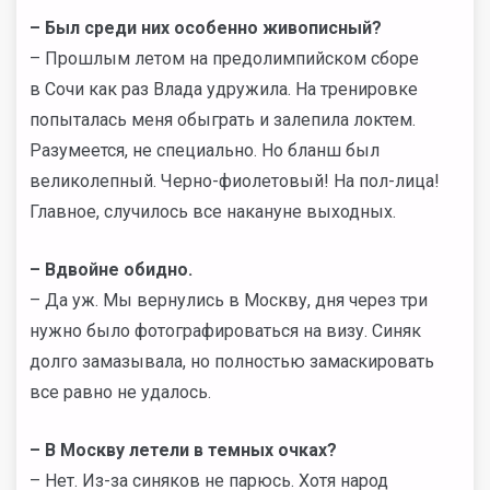
– Был среди них особенно живописный?
– Прошлым летом на предолимпийском сборе
в Сочи как раз Влада удружила. На тренировке
попыталась меня обыграть и залепила локтем.
Разумеется, не специально. Но бланш был
великолепный. Черно-фиолетовый! На пол-лица!
Главное, случилось все накануне выходных.
– Вдвойне обидно.
– Да уж. Мы вернулись в Москву, дня через три
нужно было фотографироваться на визу. Синяк
долго замазывала, но полностью замаскировать
все равно не удалось.
– В Москву летели в темных очках?
– Нет. Из-за синяков не парюсь. Хотя народ