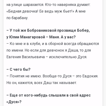
на улице шарахается. Кто-то наверняка думает:
«Бедная девочка! Ее ведь муж бьет!» А мне
по барабану.
– У той же Бобровниковой прозвище Бобер,
у Юлии Манагаровой – Маня. А у вас?
– Ко мне и в клубе, и в сборной всегда обращаются
по имени. Но если для девчонок я Даша, то для
Евгения Васильевича – исключительно Дуся.
– С чего бы?
– Понятия не имею. Вообще-то Дуся – это Евдокия.
Но он, кажется, всех Даш так называет.
– Еще от кого-нибудь слышали в свой адрес
«Дуся»?