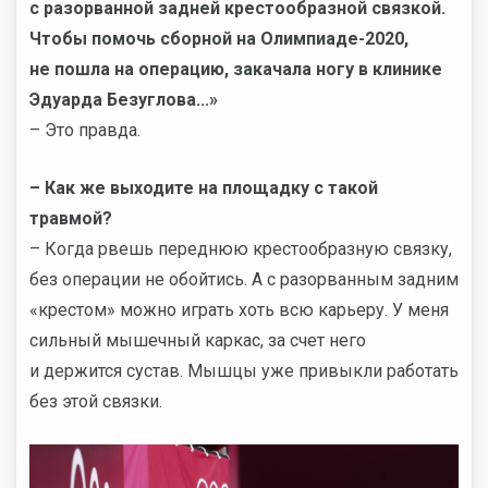
с разорванной задней крестообразной связкой.
Чтобы помочь сборной на Олимпиаде-2020,
не пошла на операцию, закачала ногу в клинике
Эдуарда Безуглова...»
– Это правда.
– Как же выходите на площадку с такой
травмой?
– Когда рвешь переднюю крестообразную связку,
без операции не обойтись. А с разорванным задним
«крестом» можно играть хоть всю карьеру. У меня
сильный мышечный каркас, за счет него
и держится сустав. Мышцы уже привыкли работать
без этой связки.