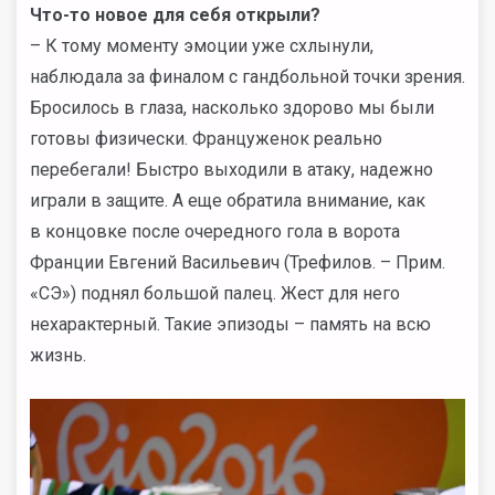
Что-то новое для себя открыли?
– К тому моменту эмоции уже схлынули,
наблюдала за финалом с гандбольной точки зрения.
Бросилось в глаза, насколько здорово мы были
готовы физически. Француженок реально
перебегали! Быстро выходили в атаку, надежно
играли в защите. А еще обратила внимание, как
в концовке после очередного гола в ворота
Франции Евгений Васильевич (Трефилов. – Прим.
«СЭ») поднял большой палец. Жест для него
нехарактерный. Такие эпизоды – память на всю
жизнь.