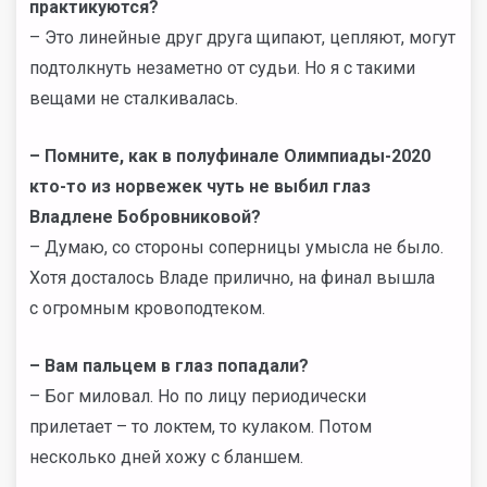
практикуются?
– Это линейные друг друга щипают, цепляют, могут
подтолкнуть незаметно от судьи. Но я с такими
вещами не сталкивалась.
– Помните, как в полуфинале Олимпиады-2020
кто-то из норвежек чуть не выбил глаз
Владлене Бобровниковой?
– Думаю, со стороны соперницы умысла не было.
Хотя досталось Владе прилично, на финал вышла
с огромным кровоподтеком.
– Вам пальцем в глаз попадали?
– Бог миловал. Но по лицу периодически
прилетает – то локтем, то кулаком. Потом
несколько дней хожу с бланшем.