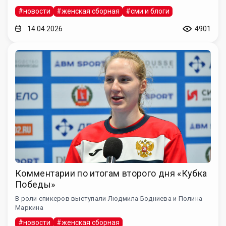
#новости
#женская сборная
#сми и блоги
14.04.2026
4901
Комментарии по итогам второго дня «Кубка
Победы»
В роли спикеров выступали Людмила Бодниева и Полина
Маркина
#новости
#женская сборная