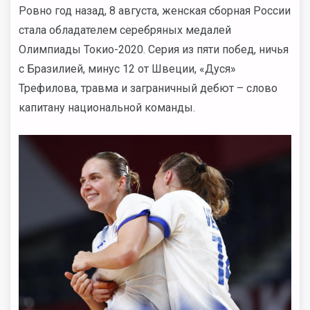
Ровно год назад, 8 августа, женская сборная России
стала обладателем серебряных медалей
Олимпиады Токио-2020. Серия из пяти побед, ничья
с Бразилией, минус 12 от Швеции, «Дуся»
Трефилова, травма и заграничный дебют – слово
капитану национальной команды.