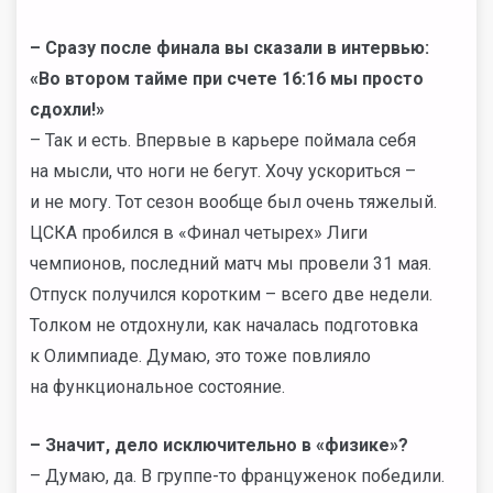
– Сразу после финала вы сказали в интервью:
«Во втором тайме при счете 16:16 мы просто
сдохли!»
– Так и есть. Впервые в карьере поймала себя
на мысли, что ноги не бегут. Хочу ускориться –
и не могу. Тот сезон вообще был очень тяжелый.
ЦСКА пробился в «Финал четырех» Лиги
чемпионов, последний матч мы провели 31 мая.
Отпуск получился коротким – всего две недели.
Толком не отдохнули, как началась подготовка
к Олимпиаде. Думаю, это тоже повлияло
на функциональное состояние.
– Значит, дело исключительно в «физике»?
– Думаю, да. В группе-то француженок победили.