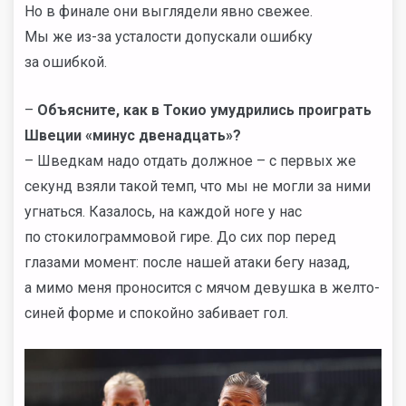
Но в финале они выглядели явно свежее.
Мы же из-за усталости допускали ошибку
за ошибкой.
–
Объясните, как в Токио умудрились проиграть
Швеции «минус двенадцать»?
– Шведкам надо отдать должное – с первых же
секунд взяли такой темп, что мы не могли за ними
угнаться. Казалось, на каждой ноге у нас
по стокилограммовой гире. До сих пор перед
глазами момент: после нашей атаки бегу назад,
а мимо меня проносится с мячом девушка в желто-
синей форме и спокойно забивает гол.