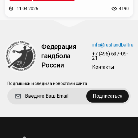
11.04.2026
4190
info@rushandball.ru
Федерация
+7 (495) 637-09-
гандбола
21
России
Контакты
Подпишись и следи за новостями сайта
Подписаться