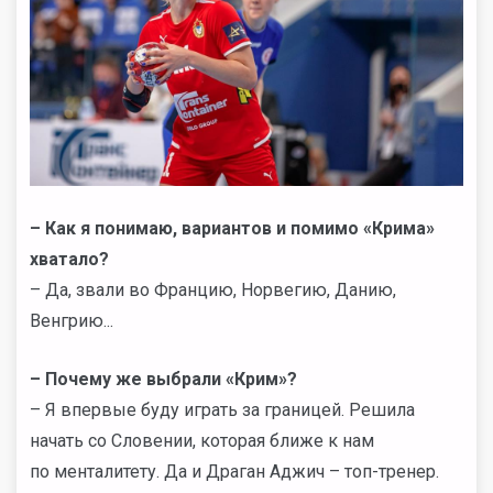
– Как я понимаю, вариантов и помимо «Крима»
хватало?
– Да, звали во Францию, Норвегию, Данию,
Венгрию...
– Почему же выбрали «Крим»?
– Я впервые буду играть за границей. Решила
начать со Словении, которая ближе к нам
по менталитету. Да и Драган Аджич – топ-тренер.