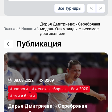
Все Турниры
Дарья Дмитриева: «Серебряная
медаль Олимпиады – весомое
Главная
Новости
достижение»
Публикация
08.08.2022
3209
#новости
#женская сборная
#ои-2020
#сми и блоги
Дарья Дмитриева: «Серебряная