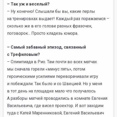
– Так уж и веселый?
– Ну конечно! Слышали бы вы, какие перлы
на тренировках выдает! Каждый раз поражаемся –
сколько же в его голове разных фразочек,
поговорок... Просто кладезь юмора.
– Самый забавный эпизод, связанный
с Трефиловым?
– Олимпиада в Рио. Там почти во всех матчах
мы сначала горели «минус пять», потом
героическими усилиями переворачивали игру
и побеждали. Так было и со Швецией. Но у меня
в тот день на площадке мало что получалось.
А разборы матчей проводились в комнате Евгения
Васильевича, где висел проектор. И вот заходим
туда с Катей Маренниковой, Евгений Васильевич