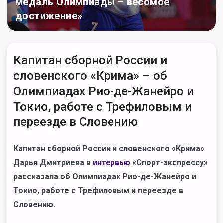
медаль Олимпиады – весомое
достижение»
Капитан сборной России и
словенского «Крима» – об
Олимпиадах Рио-де-Жанейро и
Токио, работе с Трефиловым и
переезде в Словению
Капитан сборной России и словенского «Крима»
Дарья Дмитриева в
интервью
«Спорт-экспрессу»
рассказала об Олимпиадах Рио-де-Жанейро и
Токио, работе с Трефиловым и переезде в
Словению.