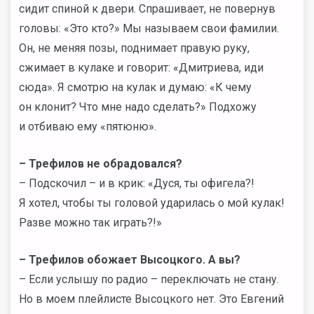
сидит спиной к двери. Спрашивает, не повернув
головы: «Это кто?» Мы называем свои фамилии.
Он, не меняя позы, поднимает правую руку,
сжимает в кулаке и говорит: «Дмитриева, иди
сюда». Я смотрю на кулак и думаю: «К чему
он клонит? Что мне надо сделать?» Подхожу
и отбиваю ему «пятюню».
– Трефилов не обрадовался?
– Подскочил – и в крик: «Дуся, ты офигела?!
Я хотел, чтобы ты головой ударилась о мой кулак!
Разве можно так играть?!»
– Трефилов обожает Высоцкого. А вы?
– Если услышу по радио – переключать не стану.
Но в моем плейлисте Высоцкого нет. Это Евгений