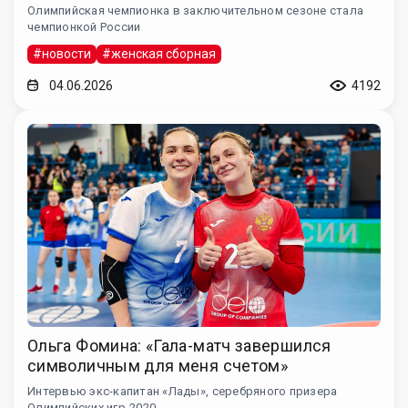
Олимпийская чемпионка в заключительном сезоне стала
чемпионкой России
#новости
#женская сборная
04.06.2026
4192
Ольга Фомина: «Гала-матч завершился
символичным для меня счетом»
Интервью экс-капитан «Лады», серебряного призера
Олимпийских игр-2020