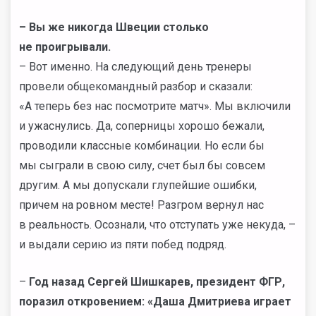
– Вы же никогда Швеции столько
не проигрывали.
– Вот именно. На следующий день тренеры
провели общекомандный разбор и сказали:
«А теперь без нас посмотрите матч». Мы включили
и ужаснулись. Да, соперницы хорошо бежали,
проводили классные комбинации. Но если бы
мы сыграли в свою силу, счет был бы совсем
другим. А мы допускали глупейшие ошибки,
причем на ровном месте! Разгром вернул нас
в реальность. Осознали, что отступать уже некуда, –
и выдали серию из пяти побед подряд.
–
Год назад Сергей Шишкарев, президент ФГР,
поразил откровением: «Даша Дмитриева играет