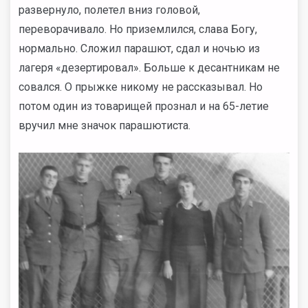
развернуло, полетел вниз головой,
переворачивало. Но приземлился, слава Богу,
нормально. Сложил парашют, сдал и ночью из
лагеря «дезертировал». Больше к десантникам не
совался. О прыжке никому не рассказывал. Но
потом один из товарищей прознал и на 65-летие
вручил мне значок парашютиста.