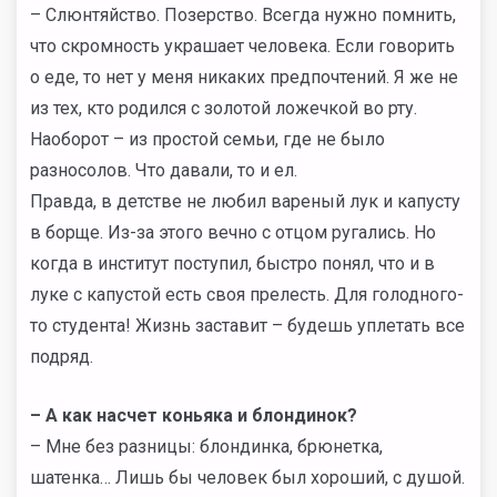
– Слюнтяйство. Позерство. Всегда нужно помнить,
что скромность украшает человека. Если говорить
о еде, то нет у меня никаких предпочтений. Я же не
из тех, кто родился с золотой ложечкой во рту.
Наоборот – из простой семьи, где не было
разносолов. Что давали, то и ел.
Правда, в детстве не любил вареный лук и капусту
в борще. Из-за этого вечно с отцом ругались. Но
когда в институт поступил, быстро понял, что и в
луке с капустой есть своя прелесть. Для голодного-
то студента! Жизнь заставит – будешь уплетать все
подряд.
– А как насчет коньяка и блондинок?
– Мне без разницы: блондинка, брюнетка,
шатенка… Лишь бы человек был хороший, с душой.