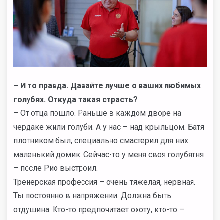
– И то правда. Давайте лучше о ваших любимых
голубях. Откуда такая страсть?
– От отца пошло. Раньше в каждом дворе на
чердаке жили голуби. А у нас – над крыльцом. Батя
плотником был, специально смастерил для них
маленький домик. Сейчас-то у меня своя голубятня
– после Рио выстроил.
Тренерская профессия – очень тяжелая, нервная.
Ты постоянно в напряжении. Должна быть
отдушина. Кто-то предпочитает охоту, кто-то –