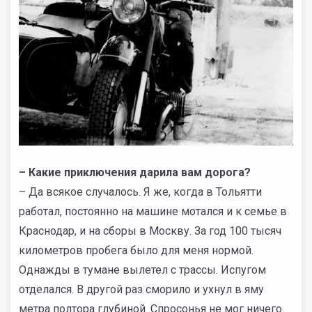
– Какие приключения дарила вам дорога?
– Да всякое случалось. Я же, когда в Тольятти
работал, постоянно на машине мотался и к семье в
Краснодар, и на сборы в Москву. За год 100 тысяч
километров пробега было для меня нормой.
Однажды в тумане вылетел с трассы. Испугом
отделался. В другой раз сморило и ухнул в яму
метра полтора глубиной. Спросонья не мог ничего