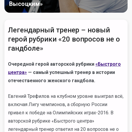
Высоцким»
Легендарный тренер – новый
герой рубрики «20 вопросов не о
гандболе»
Очередной герой авторской рубрики
«Быстрого
центра»
— самый успешный тренер в истории
отечественного женского гандбола.
Евгений Трефилов на клубном уровне выиграл всё,
включая Лигу чемпионов, а сборную России
привел к победе на Олимпийских играх-2016. В
авторской рубрике «Быстрого центра»
легендарный тренер ответил на 20 вопросов не о