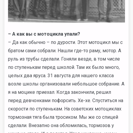
– А как вы с мотоцикла упали?
– Да как обычно – по дурости. Этот мотоцикл мы с
братом сами собрали. Нашли где-то раму, мотор. А
руль из трубы сделали. Гоняли везде, в том числе
по ступенькам перед школой. Там их было много,
целых два яруса. 31 августа для нашего класса
возле школы организовали небольшое собрание. А
я на моцике приехал. Когда закончили, решил
перед девчонками пофорсить. Хе-хе. Спуститься на
скорости по ступенькам. На советских мотоциклах
тормозная тяга была тросиком. Мы же со спицей
сделали. Внезапно она обломилась, тормозов у