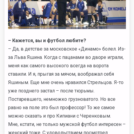
– Кажется, вы и футбол любите?
– Да, в детстве за московское «Динамо» болел. Из-
за Льва Яшина. Когда с пацанами во дворе играли,
меня как самого высокого всегда на ворота
ставили. И я, прыгая за мячом, воображал себя
Яшиным. Еще мне очень нравился Стрельцов. Я-то
уже позднего застал – после тюрьмы.
Постаревшего, немножко грузноватого. Но все
равно на поле это был профессор! То же самое
можно сказать и про Кипиани с Черенковым.
Мне, кстати, не только мужской футбол интересен –
женский тоже. С удовольствием посмотрел