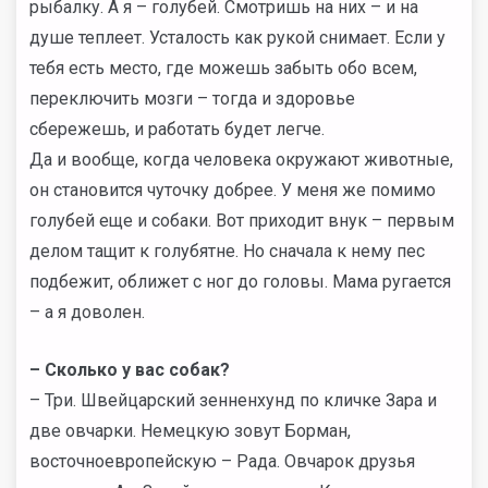
рыбалку. А я – голубей. Смотришь на них – и на
душе теплеет. Усталость как рукой снимает. Если у
тебя есть место, где можешь забыть обо всем,
переключить мозги – тогда и здоровье
сбережешь, и работать будет легче.
Да и вообще, когда человека окружают животные,
он становится чуточку добрее. У меня же помимо
голубей еще и собаки. Вот приходит внук – первым
делом тащит к голубятне. Но сначала к нему пес
подбежит, оближет с ног до головы. Мама ругается
– а я доволен.
– Сколько у вас собак?
– Три. Швейцарский зенненхунд по кличке Зара и
две овчарки. Немецкую зовут Борман,
восточноевропейскую – Рада. Овчарок друзья