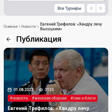
Все Турниры
Евгений Трефилов: «Хандру лечу
Главная
Новости
Высоцким»
Публикация
01.08.2022
3125
#новости
#женская сборная
#сми и блоги
Евгений Трефилов: «Хандру лечу