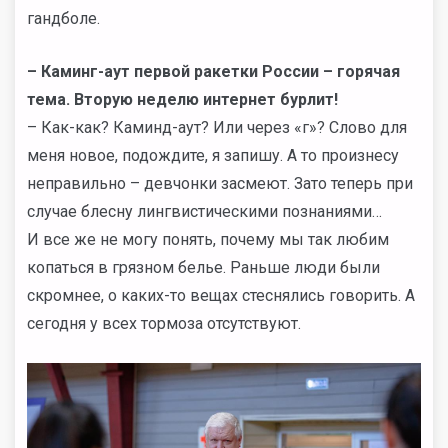
гандболе.
– Каминг-аут первой ракетки России – горячая
тема. Вторую неделю интернет бурлит!
– Как-как? Каминд-аут? Или через «г»? Слово для
меня новое, подождите, я запишу. А то произнесу
неправильно – девчонки засмеют. Зато теперь при
случае блесну лингвистическими познаниями…
И все же не могу понять, почему мы так любим
копаться в грязном белье. Раньше люди были
скромнее, о каких-то вещах стеснялись говорить. А
сегодня у всех тормоза отсутствуют.