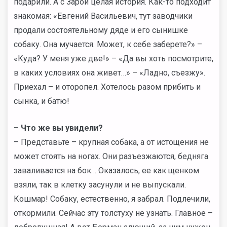
подарили. А с Зарой целая история. Как-то подходит
знакомая: «Евгений Васильевич, тут заводчики
продали состоятельному дяде и его сынишке
собаку. Она мучается. Может, к себе заберете?» –
«Куда? У меня уже две!» – «Да вы хоть посмотрите,
в каких условиях она живет…» – «Ладно, съезжу».
Приехал – и оторопел. Хотелось разом прибить и
сынка, и батю!
– Что же вы увидели?
– Представьте – крупная собака, а от истощения не
может стоять на ногах. Они разъезжаются, бедняга
заваливается на бок… Оказалось, ее как щенком
взяли, так в клетку засунули и не выпускали.
Кошмар! Собаку, естественно, я забрал. Подлечили,
откормили. Сейчас эту толстуху не узнать. Главное –