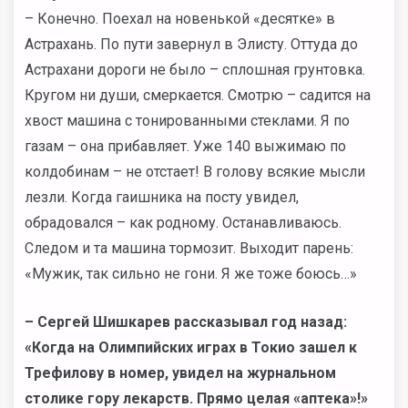
– Конечно. Поехал на новенькой «десятке» в
Астрахань. По пути завернул в Элисту. Оттуда до
Астрахани дороги не было – сплошная грунтовка.
Кругом ни души, смеркается. Смотрю – садится на
хвост машина с тонированными стеклами. Я по
газам – она прибавляет. Уже 140 выжимаю по
колдобинам – не отстает! В голову всякие мысли
лезли. Когда гаишника на посту увидел,
обрадовался – как родному. Останавливаюсь.
Следом и та машина тормозит. Выходит парень:
«Мужик, так сильно не гони. Я же тоже боюсь…»
– Сергей Шишкарев рассказывал год назад:
«Когда на Олимпийских играх в Токио зашел к
Трефилову в номер, увидел на журнальном
столике гору лекарств. Прямо целая «аптека»!»