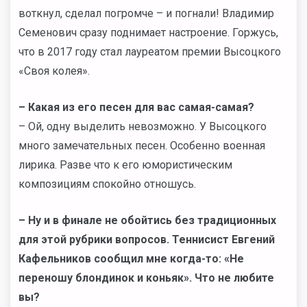
воткнул, сделал погромче – и погнали! Владимир
Семенович сразу поднимает настроение. Горжусь,
что в 2017 году стал лауреатом премии Высоцкого
«Своя колея».
– Какая из его песен для вас самая-самая?
– Ой, одну выделить невозможно. У Высоцкого
много замечательных песен. Особенно военная
лирика. Разве что к его юмористическим
композициям спокойно отношусь.
– Ну и в финале не обойтись без традиционных
для этой рубрики вопросов. Теннисист Евгений
Кафельников сообщил мне когда-то: «Не
переношу блондинок и коньяк». Что не любите
вы?