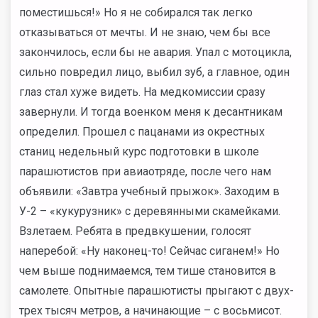
поместишься!» Но я не собирался так легко
отказываться от мечты. И не знаю, чем бы все
закончилось, если бы не авария. Упал с мотоцикла,
сильно повредил лицо, выбил зуб, а главное, один
глаз стал хуже видеть. На медкомиссии сразу
завернули. И тогда военком меня к десантникам
определил. Прошел с пацанами из окрестных
станиц недельный курс подготовки в школе
парашютистов при авиаотряде, после чего нам
объявили: «Завтра учебный прыжок». Заходим в
У-2 – «кукурузник» с деревянными скамейками.
Взлетаем. Ребята в предвкушении, голосят
наперебой: «Ну наконец-то! Сейчас сиганем!» Но
чем выше поднимаемся, тем тише становится в
самолете. Опытные парашютисты прыгают с двух-
трех тысяч метров, а начинающие – с восьмисот.