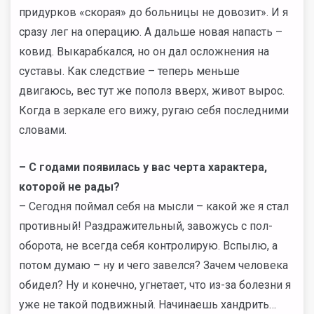
придурков «скорая» до больницы не довозит». И я
сразу лег на операцию. А дальше новая напасть –
ковид. Выкарабкался, но он дал осложнения на
суставы. Как следствие – теперь меньше
двигаюсь, вес тут же пополз вверх, живот вырос.
Когда в зеркале его вижу, ругаю себя последними
словами.
– С годами появилась у вас черта характера,
которой не рады?
– Сегодня поймал себя на мысли – какой же я стал
противный! Раздражительный, завожусь с пол-
оборота, не всегда себя контролирую. Вспылю, а
потом думаю – ну и чего завелся? Зачем человека
обидел? Ну и конечно, угнетает, что из-за болезни я
уже не такой подвижный. Начинаешь хандрить…