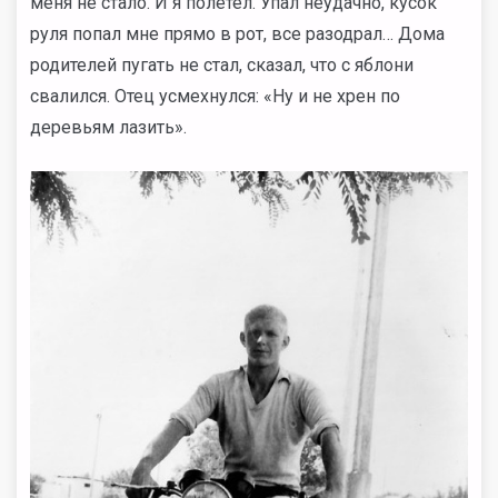
меня не стало. И я полетел. Упал неудачно, кусок
руля попал мне прямо в рот, все разодрал… Дома
родителей пугать не стал, сказал, что с яблони
свалился. Отец усмехнулся: «Ну и не хрен по
деревьям лазить».