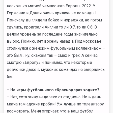
несколько матчей чемпионата Европы-2022. У
Германии и Дании очень приличные команды!
Поначалу выглядели бойко и норвежки, но потом
сдулись, проиграли Англии то ли 0:7, то ли 0:8. В
целом уровень за последние годы значительно
вырос. Помню, лет восемь назад в Подмосковье
столкнулся с женским футбольным коллективом –
это был… ну, скажем так – смех и грех. А сейчас
смотрю «Европу» и понимаю, что некоторые
девчонки даже в мужских командах не затерялись
бы.
– На игры футбольного «Краснодара» ходите?
– Нет, хотя живу недалеко от стадиона. Но в день
матча там адские пробки! Уж лучше по телевизору
посмотреть. Меня огорчает, что в наш футбол