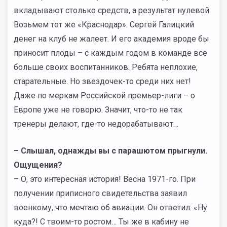
вкладывают столько средств, а результат нулевой.
Возьмем тот же «Краснодар». Сергей Галицкий
денег на клуб не жалеет. И его академия вроде бы
приносит плоды – с каждым годом в команде все
больше своих воспитанников. Ребята неплохие,
старательные. Но звездочек-то среди них нет!
Даже по меркам Российской премьер-лиги – о
Европе уже не говорю. Значит, что-то не так
тренеры делают, где-то недорабатывают…
– Слышал, однажды вы с парашютом прыгнули.
Ощущения?
– О, это интересная история! Весна 1971-го. При
получении приписного свидетельства заявил
военкому, что мечтаю об авиации. Он ответил: «Ну
куда?! С твоим-то ростом… Ты же в кабину не