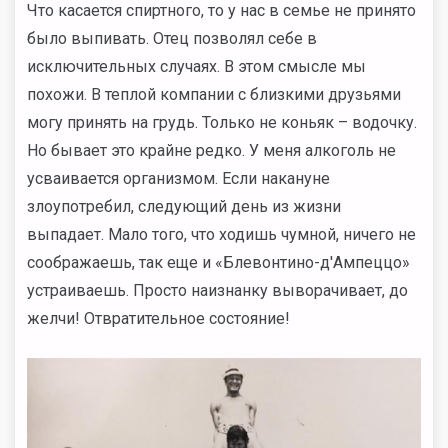
Что касается спиртного, то у нас в семье не принято
было выпивать. Отец позволял себе в
исключительных случаях. В этом смысле мы
похожи. В теплой компании с близкими друзьями
могу принять на грудь. Только не коньяк – водочку.
Но бывает это крайне редко. У меня алкоголь не
усваивается организмом. Если накануне
злоупотребил, следующий день из жизни
выпадает. Мало того, что ходишь чумной, ничего не
соображаешь, так еще и «Блевонтино-д'Ампеццо»
устраиваешь. Просто наизнанку выворачивает, до
желчи! Отвратительное состояние!