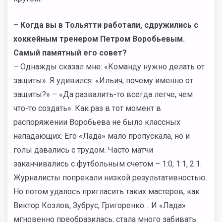
– Когда вы в Тольятти работали, сдружились с
хоккейным тренером Петром Воробьевым.
Самый памятный его совет?
– Однажды сказал мне: «Команду нужно делать от
защиты». Я удивился: «Ильич, почему именно от
защиты?» – «Да развалить-то всегда легче, чем
что-то создать». Как раз в тот момент в
распоряжении Воробьева не было классных
нападающих. Его «Лада» мало пропускала, но и
голы давались с трудом. Часто матчи
заканчивались с футбольным счетом – 1:0, 1:1, 2:1.
Журналисты попрекали низкой результативностью.
Но потом удалось пригласить таких мастеров, как
Виктор Козлов, Зубрус, Григоренко… И «Лада»
мгновенно преобразилась, стала много забивать.