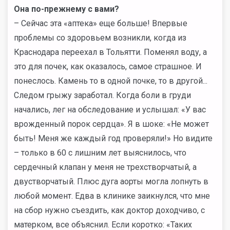
Она по-прежнему с вами?
– Сейчас эта «аптека» еще больше! Впервые
проблемы со здоровьем возникли, когда из
Краснодара переехал в Тольятти. Поменял воду, а
это для почек, как оказалось, самое страшное. И
понеслось. Камень то в одной почке, то в другой...
Следом грыжу заработал. Когда боли в груди
начались, лег на обследование и услышал: «У вас
врожденный порок сердца». Я в шоке: «Не может
быть! Меня же каждый год проверяли!» Но видите
– только в 60 с лишним лет выяснилось, что
сердечный клапан у меня не трехстворчатый, а
двустворчатый. Плюс дуга аорты могла лопнуть в
любой момент. Едва в клинике заикнулся, что мне
на сбор нужно съездить, как доктор доходчиво, с
матерком, все объяснил. Если коротко: «Таких