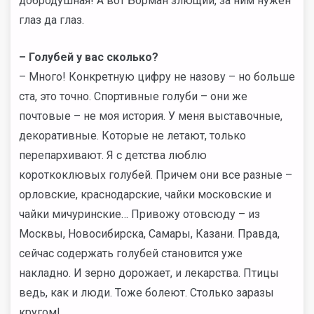
добродушная! А вот Борман злющий, за ним нужен
глаз да глаз.
– Голубей у вас сколько?
– Много! Конкретную цифру не назову – но больше
ста, это точно. Спортивные голуби – они же
почтовые – не моя история. У меня выставочные,
декоративные. Которые не летают, только
перепархивают. Я с детства люблю
короткоклювых голубей. Причем они все разные –
орловские, краснодарские, чайки московские и
чайки мичуринские… Привожу отовсюду – из
Москвы, Новосибирска, Самары, Казани. Правда,
сейчас содержать голубей становится уже
накладно. И зерно дорожает, и лекарства. Птицы
ведь, как и люди. Тоже болеют. Столько заразы
кругом!