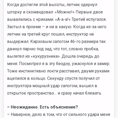
Когда достигли этой высоты, летчик одернул
шторку и скомандовал: «Можно!» Первые двое
вывалились с криками: «А-а-а!» Третий испугался.
Застыл в проеме – и ни в какую. Когда из-за него
летчик на третий круг пошел, инструктор не
выдержал. Кирзовым сапогом 46-го размера так
двинул парню под зад, что тот, словно пробка,
вылетел из «кукурузника». Дошла очередь до
меня. Посмотрел я в эту бездну, ужаснулся и замер.
Тоже инстинктивно локти расставил, двумя руками
вцепился в кольцо. Секунду спустя получил от
инструктора мощный удар сапогом, вышел в
открытое пространство… и сразу начал блевать.
– Неожиданно. Есть объяснение?
– Наверное, дело в том, что от сильного удара меня