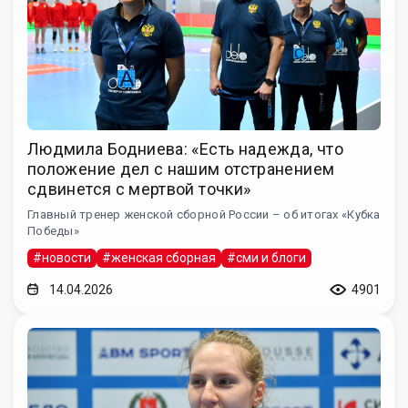
Людмила Бодниева: «Есть надежда, что
положение дел с нашим отстранением
сдвинется с мертвой точки»
Главный тренер женской сборной России – об итогах «Кубка
Победы»
#новости
#женская сборная
#сми и блоги
14.04.2026
4901