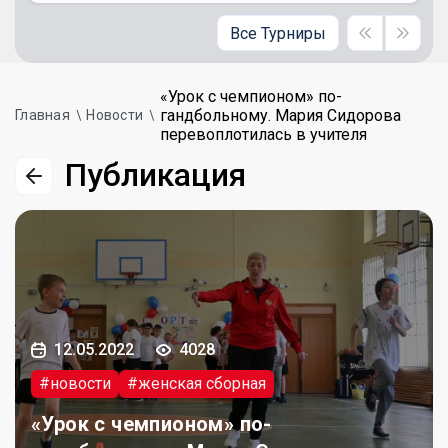
Все Турниры
«Урок с чемпионом» по-
гандбольному. Мария Сидорова
Главная
Новости
перевоплотилась в учителя
Публикация
12.05.2022
4028
#новости
#женская сборная
«Урок с чемпионом» по-