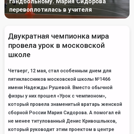
гандбольному. Мария Сидорова
перевоплотилась в учителя
Двукратная чемпионка мира
провела урок в московской
школе
Четверг, 12 мая, стал особенным днем для
пятиклассников московской школы №1466
имени Надежды Рушевой. Вместо обычной
физры у них прошел «Урок с чемпионом»,
который провела знаменитый вратарь женской
сборной России Мария Сидорова. А помогал ей
не менее титулованный Денис Кривошлыков,
который руководит этим проектом в центре