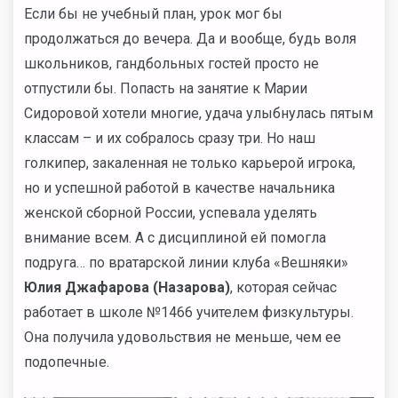
Если бы не учебный план, урок мог бы
продолжаться до вечера. Да и вообще, будь воля
школьников, гандбольных гостей просто не
отпустили бы. Попасть на занятие к Марии
Сидоровой хотели многие, удача улыбнулась пятым
классам – и их собралось сразу три. Но наш
голкипер, закаленная не только карьерой игрока,
но и успешной работой в качестве начальника
женской сборной России, успевала уделять
внимание всем. А с дисциплиной ей помогла
подруга… по вратарской линии клуба «Вешняки»
Юлия Джафарова (Назарова)
, которая сейчас
работает в школе №1466 учителем физкультуры.
Она получила удовольствия не меньше, чем ее
подопечные.