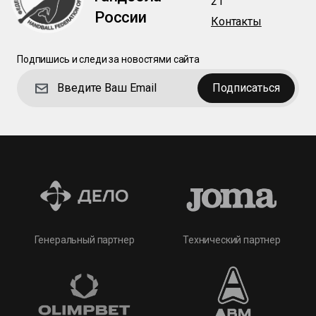
21
России
Контакты
Подпишись и следи за новостями сайта
Подписаться
Технический партнер
Генеральный партнер