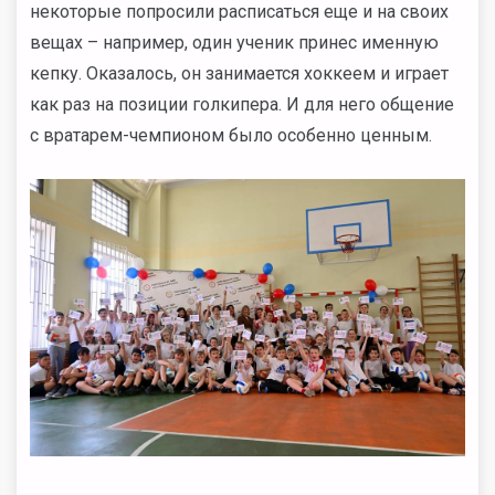
некоторые попросили расписаться еще и на своих
вещах – например, один ученик принес именную
кепку. Оказалось, он занимается хоккеем и играет
как раз на позиции голкипера. И для него общение
с вратарем-чемпионом было особенно ценным.