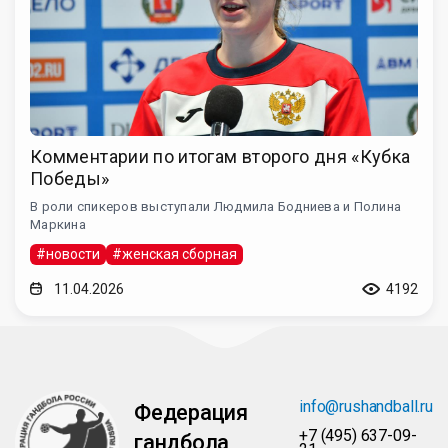
Комментарии по итогам второго дня «Кубка
Победы»
В роли спикеров выступали Людмила Бодниева и Полина
Маркина
#новости
#женская сборная
11.04.2026
4192
info@rushandball.ru
Федерация
+7 (495) 637-09-
гандбола