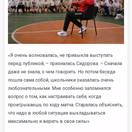
«Я очень волновалась, не привыкла выступать
перед публикой, – призналась Сидорова. – Сначала
даже не знала, о чем говорить. Но потом беседа
пошла сама собой, школьники оказались очень
любознательными. Мне особенно запомнился
вопрос о том, как настраивать себя, когда
проигрываешь по ходу матча. Старалась объяснить,
что надо в любой ситуации выкладываться
максимально и верить в свои силы».