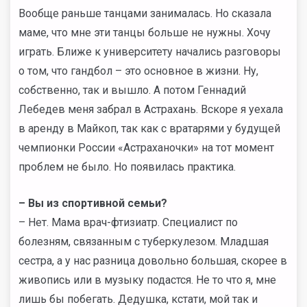
Вообще раньше танцами занималась. Но сказала
маме, что мне эти танцы больше не нужны. Хочу
играть. Ближе к университету начались разговоры
о том, что гандбол – это основное в жизни. Ну,
собственно, так и вышло. А потом Геннадий
Лебедев меня забрал в Астрахань. Вскоре я уехала
в аренду в Майкоп, так как с вратарями у будущей
чемпионки России «Астраханочки» на тот момент
проблем не было. Но появилась практика.
– Вы из спортивной семьи?
– Нет. Мама врач-фтизиатр. Специалист по
болезням, связанным с туберкулезом. Младшая
сестра, а у нас разница довольно большая, скорее в
живопись или в музыку подастся. Не то что я, мне
лишь бы побегать. Дедушка, кстати, мой так и