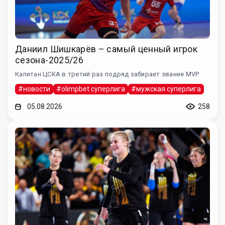
Даниил Шишкарёв – самый ценный игрок
сезона-2025/26
Капитан ЦСКА в третий раз подряд забирает звание MVP
#новости
#olimpbet суперлига
#мужская суперлига
05.08.2026
258