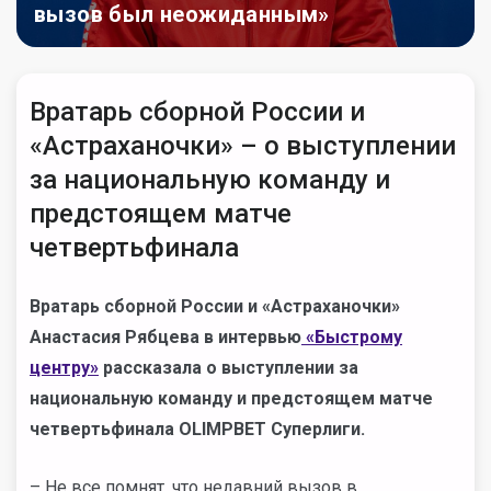
вызов был неожиданным»
Вратарь сборной России и
«Астраханочки» – о выступлении
за национальную команду и
предстоящем матче
четвертьфинала
Вратарь сборной России и «Астраханочки»
Анастасия Рябцева в интервью
«Быстрому
центру»
рассказала о выступлении за
национальную команду и предстоящем матче
четвертьфинала OLIMPBET Суперлиги.
– Не все помнят, что недавний вызов в