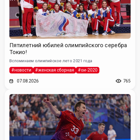
Пятилетний юбилей олимпийского серебра
Токио!
Вспоминаем олимпийское лето 2021 года
#новости
#женская сборная
#ои-2020
07.08.2026
765