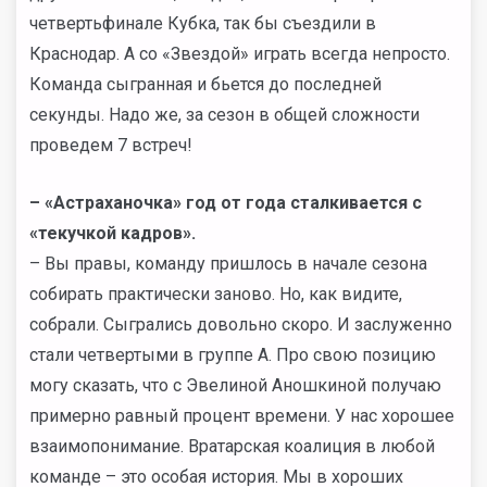
четвертьфинале Кубка, так бы съездили в
Краснодар. А со «Звездой» играть всегда непросто.
Команда сыгранная и бьется до последней
секунды. Надо же, за сезон в общей сложности
проведем 7 встреч!
– «Астраханочка» год от года сталкивается с
«текучкой кадров».
– Вы правы, команду пришлось в начале сезона
собирать практически заново. Но, как видите,
собрали. Сыгрались довольно скоро. И заслуженно
стали четвертыми в группе А. Про свою позицию
могу сказать, что с Эвелиной Аношкиной получаю
примерно равный процент времени. У нас хорошее
взаимопонимание. Вратарская коалиция в любой
команде – это особая история. Мы в хороших