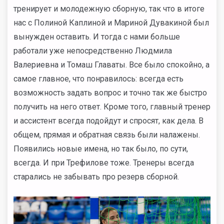
тренирует и молодежную сборную, так что в итоге
нас с Полиной Каплиной и Мариной Дувакиной был
вынужден оставить. И тогда с нами больше
работали уже непосредственно Людмила
Валериевна и Томаш Главаты. Все было спокойно, а
самое главное, что понравилось: всегда есть
возможность задать вопрос и точно так же быстро
получить на него ответ. Кроме того, главный тренер
и ассистент всегда подойдут и спросят, как дела. В
общем, прямая и обратная связь были налажены.
Появились новые имена, но так было, по сути,
всегда. И при Трефилове тоже. Тренеры всегда
старались не забывать про резерв сборной.