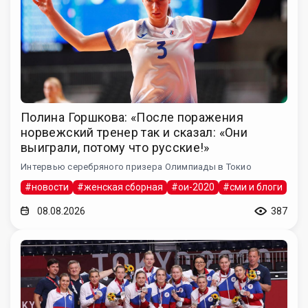
Полина Горшкова: «После поражения
норвежский тренер так и сказал: «Они
выиграли, потому что русские!»
Интервью серебряного призера Олимпиады в Токио
#новости
#женская сборная
#ои-2020
#сми и блоги
08.08.2026
387