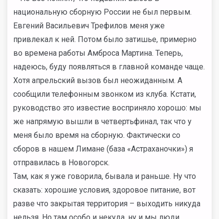
национальную сборную России не был первым.
Евгений Васильевич Трефилов меня уже
привлекал к ней. Потом было затишье, примерно
во времена работы Амброса Мартина. Теперь,
надеюсь, буду появляться в главной команде чаще.
Хотя апрельский вызов был неожиданным. А
сообщили телефонным звонком из клуба. Кстати,
руководство это известие восприняло хорошо: мы
же напрямую вышли в четвертьфинал, так что у
меня было время на сборную. Фактически со
сборов в нашем Лимане (база «Астраханочки») я
отправилась в Новогорск.
Там, как я уже говорила, бывала и раньше. Ну что
сказать: хорошие условия, здоровое питание, вот
разве что закрытая территория – выходить никуда
нельзя. Но там особо и некуда, ну и мы люди