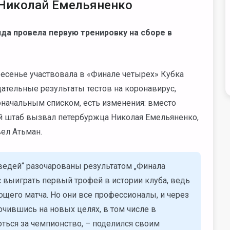
Николай Емельяненко
нда провела первую тренировку на сборе в
ресенье участвовала в «Финале четырех» Кубка
цательные результаты тестов на коронавирус,
оначальным списком, есть изменения: вместо
й штаб вызвал петербуржца Николая Емельяненко,
ел Атьман.
ведей“ разочарованы результатом „Финала
 выиграть первый трофей в истории клуба, ведь
его матча. Но они все профессионалы, и через
очившись на новых целях, в том числе в
ться за чемпионство, – поделился своим