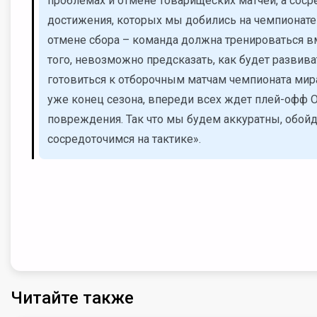
проблемах и отмене товарищеских матчей, а сосре
достижения, которых мы добились на чемпионате 
отмене сбора – команда должна тренироваться вм
того, невозможно предсказать, как будет развиват
готовиться к отборочным матчам чемпионата мира.
уже конец сезона, впереди всех ждет плей-офф 
повреждения. Так что мы будем аккуратны, обой
сосредоточимся на тактике».
Читайте также