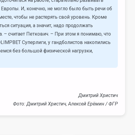
доточиться на работе, старательно развивать
Европы. И, конечно, не могло было быть речи об
есте, чтобы не растерять свой уровень. Кроме
ься ситуация, а значит, надо продолжать
 – считает Петкович. – При этом я понимаю, что
OLIMPBET Суперлиги, у гандболистов накопились
демся без большой физической нагрузки,
Дмитрий Христич
Фото: Дмитрий Христич, Алексей Ерёмин / ФГР