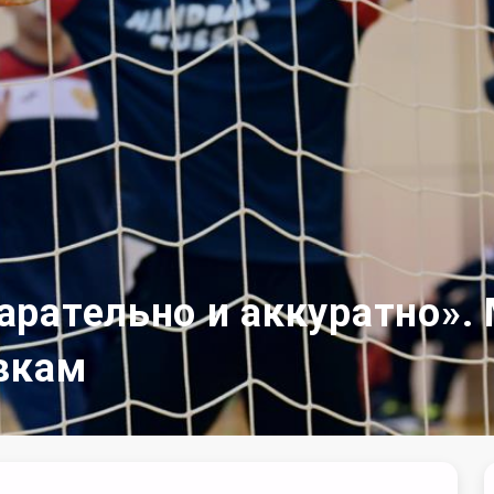
рательно и аккуратно».
вкам