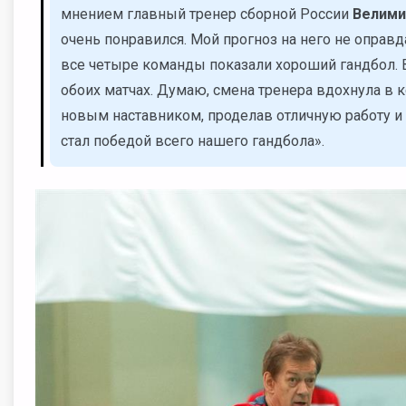
мнением главный тренер сборной России
Велими
очень понравился. Мой прогноз на него не оправда
все четыре команды показали хороший гандбол. 
обоих матчах. Думаю, смена тренера вдохнула в 
новым наставником, проделав отличную работу и 
стал победой всего нашего гандбола».