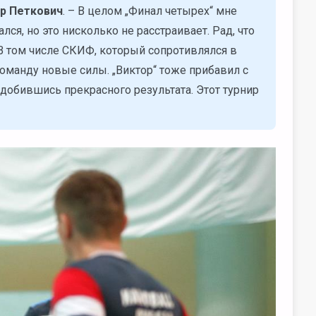
р Петкович
. – В целом „Финал четырех“ мне
лся, но это нисколько не расстраивает. Рад, что
В том числе СКИФ, который сопротивлялся в
команду новые силы. „Виктор“ тоже прибавил с
добившись прекрасного результата. Этот турнир