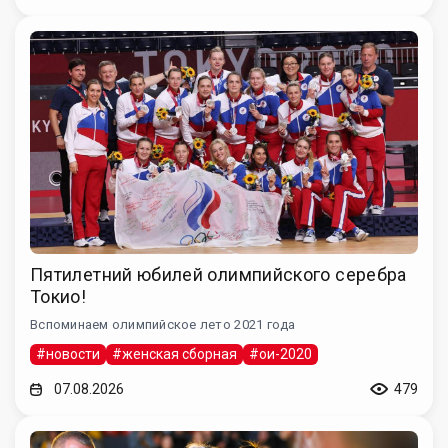
Пятилетний юбилей олимпийского серебра
Токио!
Вспоминаем олимпийское лето 2021 года
#новости
#женская сборная
#ои-2020
07.08.2026
479