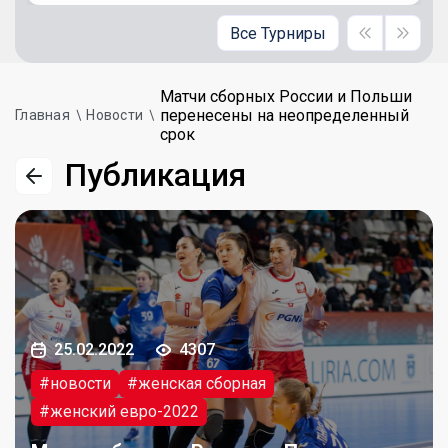
Все Турниры
Матчи сборных России и Польши
перенесены на неопределенный
Главная
Новости
срок
Публикация
25.02.2022
4307
#новости
#женская сборная
#женский евро-2022