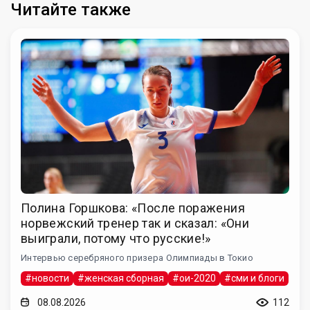
Читайте также
Полина Горшкова: «После поражения
норвежский тренер так и сказал: «Они
выиграли, потому что русские!»
Интервью серебряного призера Олимпиады в Токио
#новости
#женская сборная
#ои-2020
#сми и блоги
08.08.2026
112