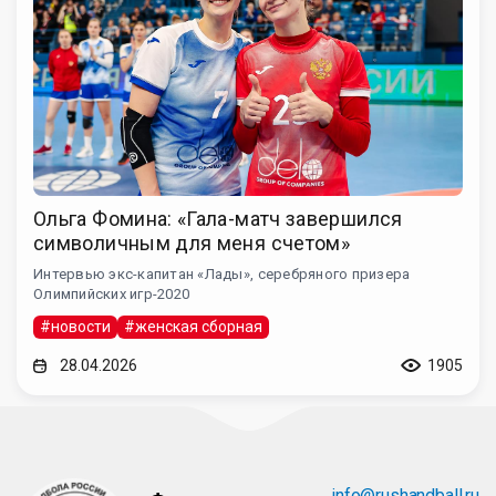
Ольга Фомина: «Гала-матч завершился
символичным для меня счетом»
Интервью экс-капитан «Лады», серебряного призера
Олимпийских игр-2020
#новости
#женская сборная
28.04.2026
1905
info@rushandball.ru