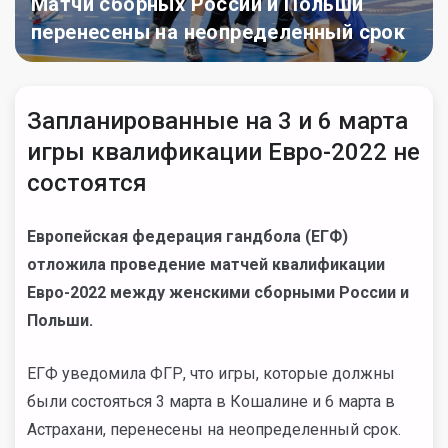
Матчи сборных России и Польши
перенесены на неопределенный срок
Запланированные на 3 и 6 марта
игры квалификации Евро-2022 не
состоятся
Европейская федерация гандбола (ЕГФ)
отложила проведение матчей квалификации
Евро-2022 между женскими сборными России и
Польши.
ЕГФ уведомила ФГР, что игры, которые должны
были состояться 3 марта в Кошалине и 6 марта в
Астрахани, перенесены на неопределенный срок.