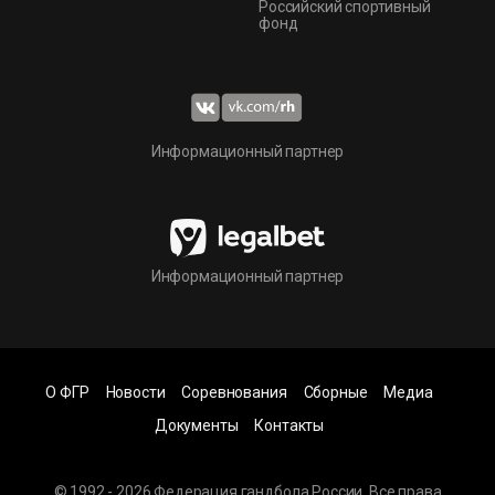
Российский спортивный
фонд
Информационный партнер
Информационный партнер
О ФГР
Новости
Соревнования
Сборные
Медиа
Документы
Контакты
© 1992 - 2026 Федерация гандбола России. Все права