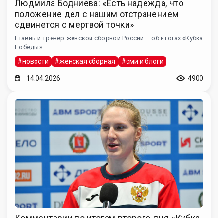
Людмила Бодниева: «Есть надежда, что
положение дел с нашим отстранением
сдвинется с мертвой точки»
Главный тренер женской сборной России – об итогах «Кубка
Победы»
#новости
#женская сборная
#сми и блоги
14.04.2026
4900
Комментарии по итогам второго дня «Кубка