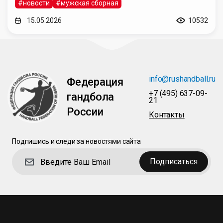
#новости
#мужская сборная
15.05.2026
10532
info@rushandball.ru
Федерация
+7 (495) 637-09-
гандбола
21
России
Контакты
Подпишись и следи за новостями сайта
Подписаться