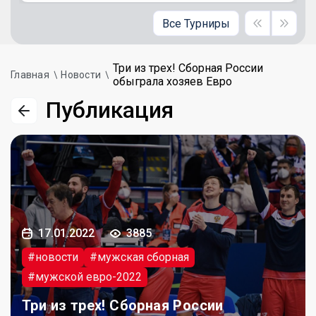
Все Турниры
Три из трех! Сборная России
Главная
Новости
обыграла хозяев Евро
Публикация
17.01.2022
3885
#новости
#мужская сборная
#мужской евро-2022
Три из трех! Сборная России