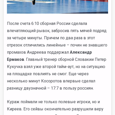
После счета 6:10 сборная России сделала
впечатляющий рывок, забросив пять мячей подряд
за четыре минуты. Причем по два раза в этот
отрезок отличились линейные – почин не знавшего
промахов Андреева поддержал
Александр
Ермаков
. Главный тренер сборной Словакии Петер
Кукучка взял уже второй тайм-аут, но на ситуацию
на площадке повлиять не смог. Еще через
несколько минут Косоротов впервые сделал
разницу двузначной – 17:7 в пользу россиян.
Кураж поймали не только полевые игроки, но и
Киреев. Его сейвы окончательно разрушили веру