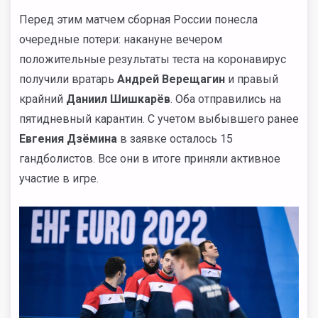
Перед этим матчем сборная России понесла
очередные потери: накануне вечером
положительные результаты теста на коронавирус
получили вратарь
Андрей Верещагин
и правый
крайний
Даниил Шишкарёв
. Оба отправились на
пятидневный карантин. С учетом выбывшего ранее
Евгения Дзёмина
в заявке осталось 15
гандболистов. Все они в итоге приняли активное
участие в игре.