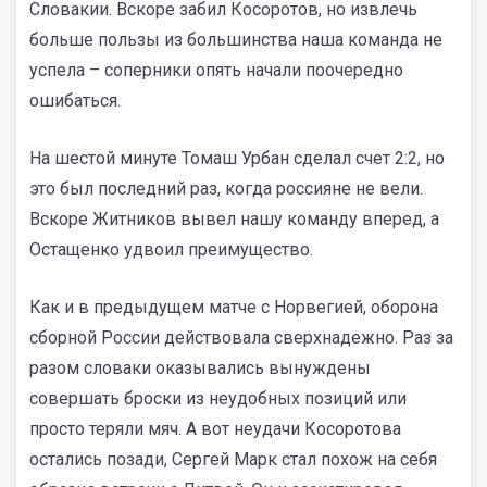
Словакии. Вскоре забил Косоротов, но извлечь
больше пользы из большинства наша команда не
успела – соперники опять начали поочередно
ошибаться.
На шестой минуте Томаш Урбан сделал счет 2:2, но
это был последний раз, когда россияне не вели.
Вскоре Житников вывел нашу команду вперед, а
Остащенко удвоил преимущество.
Как и в предыдущем матче с Норвегией, оборона
сборной России действовала сверхнадежно. Раз за
разом словаки оказывались вынуждены
совершать броски из неудобных позиций или
просто теряли мяч. А вот неудачи Косоротова
остались позади, Сергей Марк стал похож на себя