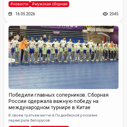
#новости
#мужская сборная
16.05.2026
2045
Победили главных соперников. Сборная
России одержала важную победу на
международном турнире в Китае
В своем третьем матче в Поднебесной россияне
переиграли белорусов