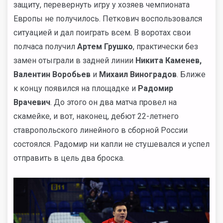
защиту, перевернуть игру у хозяев чемпионата
Европы не получилось. Петкович воспользовался
ситуацией и дал поиграть всем. В воротах свои
полчаса получил
Артем Грушко
, практически без
замен отыграли в задней линии
Никита Каменев,
Валентин Воробьев
и
Михаил Виноградов
. Ближе
к концу появился на площадке и
Радомир
Врачевич
. До этого он два матча провел на
скамейке, и вот, наконец, дебют 22-летнего
ставропольского линейного в сборной России
состоялся. Радомир ни капли не стушевался и успел
отправить в цель два броска.