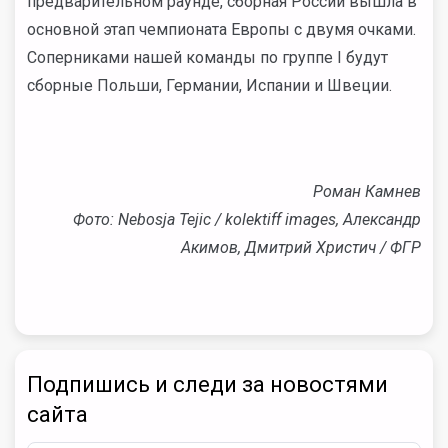
предварительном раунде, сборная России вышла в
основной этап чемпионата Европы с двумя очками.
Соперниками нашей команды по группе I будут
сборные Польши, Германии, Испании и Швеции.
Роман Камнев
Фото: Nebosja Tejic / kolektiff images, Александр
Акимов, Дмитрий Христич / ФГР
Подпишись и следи за новостями
сайта