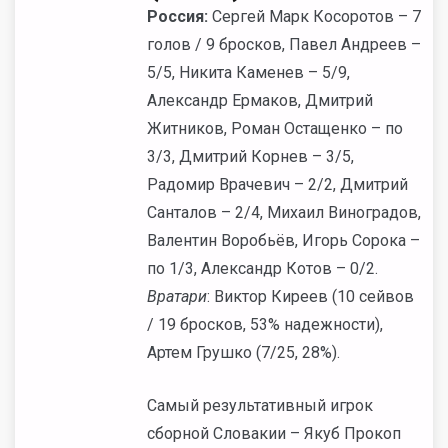
Россия:
Сергей Марк Косоротов – 7
голов / 9 бросков, Павел Андреев –
5/5, Никита Каменев – 5/9,
Александр Ермаков, Дмитрий
Житников, Роман Остащенко – по
3/3, Дмитрий Корнев – 3/5,
Радомир Врачевич – 2/2, Дмитрий
Санталов – 2/4, Михаил Виноградов,
Валентин Воробьёв, Игорь Сорока –
по 1/3, Александр Котов – 0/2.
Вратари
: Виктор Киреев (10 сейвов
/ 19 бросков, 53% надежности),
Артем Грушко (7/25, 28%).
Самый результативный игрок
сборной Словакии – Якуб Прокоп