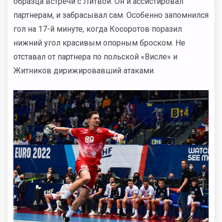
образца встречи с Литвой. Он и ассистировал
партнерам, и забрасывал сам. Особенно запомнился
гол на 17-й минуте, когда Косоротов поразил
нижний угол красивым опорным броском. Не
отставал от партнера по польской «Висле» и
Житников дирижировавший атаками.