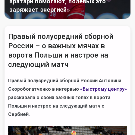
вратари помогают, полевых это
заряжает энергией»
Правый полусредний сборной
России – о важных мячах в
ворота Польши и настрое на
следующий матч
Правый полусредний сборной России Антонина
Скоробогатченко в интервью
«Быстрому центру»
рассказала о своих важных голах в ворота
Польши и настрое на следующий матч с
Сербией.