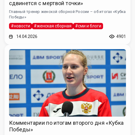
сдвинется с мертвой точки»
Главный тренер женской сборной России – об итогах «Кубка
Победы»
#новости
#женская сборная
#сми и блоги
14.04.2026
4901
Комментарии по итогам второго дня «Кубка
Победы»