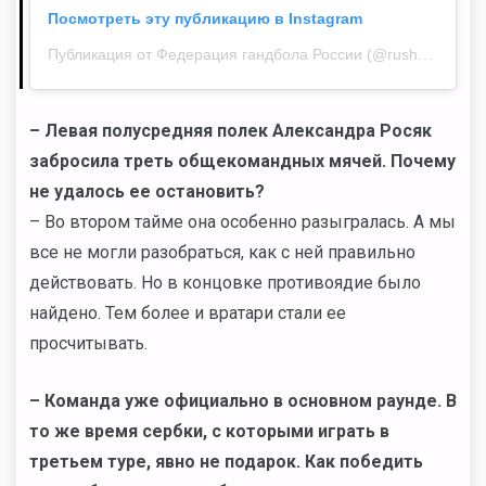
Посмотреть эту публикацию в Instagram
Публикация от Федерация гандбола России (@rushandball)
– Левая полусредняя полек Александра Росяк
забросила треть общекомандных мячей. Почему
не удалось ее остановить?
– Во втором тайме она особенно разыгралась. А мы
все не могли разобраться, как с ней правильно
действовать. Но в концовке противоядие было
найдено. Тем более и вратари стали ее
просчитывать.
– Команда уже официально в основном раунде. В
то же время сербки, с которыми играть в
третьем туре, явно не подарок. Как победить