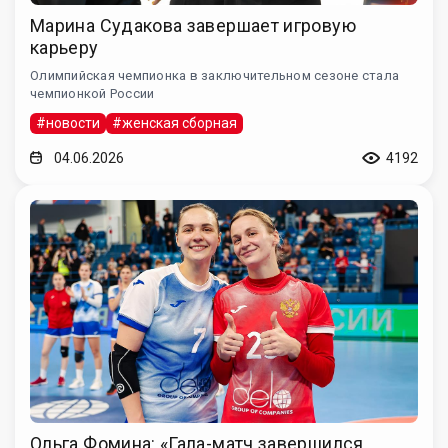
Марина Судакова завершает игровую
карьеру
Олимпийская чемпионка в заключительном сезоне стала
чемпионкой России
#новости
#женская сборная
04.06.2026
4192
Ольга Фомина: «Гала-матч завершился