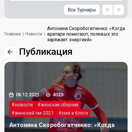
Все Турниры
Антонина Скоробогатченко: «Когда
вратари помогают, полевых это
Главная
Новости
заряжает энергией»
Публикация
06.12.2021
4025
#новости
#женская сборная
#женский чм-2021
#сми и блоги
Антонина Скоробогатченко: «Когда