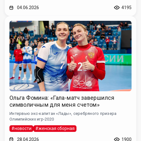
04.06.2026
4195
Ольга Фомина: «Гала-матч завершился
символичным для меня счетом»
Интервью экс-капитан «Лады», серебряного призера
Олимпийских игр-2020
#новости
#женская сборная
28.04.2026
1900