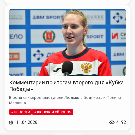
Комментарии по итогам второго дня «Кубка
Победы»
В роли спикеров выступали Людмила Бодниева и Полина
Маркина
#новости
#женская сборная
11.04.2026
4192