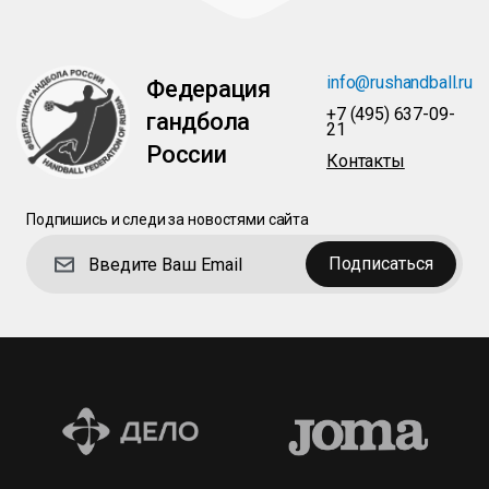
info@rushandball.ru
Федерация
+7 (495) 637-09-
гандбола
21
России
Контакты
Подпишись и следи за новостями сайта
Подписаться