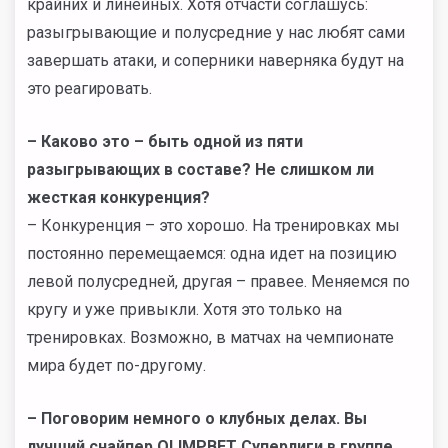
крайних и линейных. Хотя отчасти соглашусь:
разыгрывающие и полусредние у нас любят сами
завершать атаки, и соперники наверняка будут на
это реагировать.
–
Каково это – быть одной из пяти
разыгрывающих в составе? Не слишком ли
жесткая конкуренция?
– Конкуренция – это хорошо. На тренировках мы
постоянно перемещаемся: одна идет на позицию
левой полусредней, другая – правее. Меняемся по
кругу и уже привыкли. Хотя это только на
тренировках. Возможно, в матчах на чемпионате
мира будет по-другому.
–
Поговорим немного о клубных делах. Вы
лучший снайпер
OLIMPBET
Суперлиги в группе