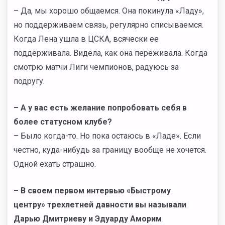
– Да, мы хорошо общаемся. Она покинула «Ладу»,
но поддерживаем связь, регулярно списываемся.
Когда Лена ушла в ЦСКА, всячески ее
поддерживала. Видела, как она переживала. Когда
смотрю матчи Лиги чемпионов, радуюсь за
подругу.
–
А у вас есть желание попробовать себя в
более статусном клубе?
– Было когда-то. Но пока остаюсь в «Ладе». Если
честно, куда-нибудь за границу вообще не хочется.
Одной ехать страшно.
–
В своем первом интервью «Быстрому
центру» трехлетней давности вы называли
Дарью Дмитриеву и Эдуарду Аморим