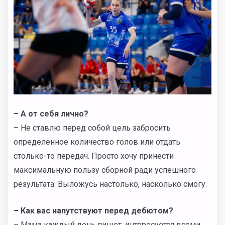
–
А от себя лично?
– Не ставлю перед собой цель забросить
определенное количество голов или отдать
столько-то передач. Просто хочу принести
максимальную пользу сборной ради успешного
результата. Выложусь настолько, насколько смогу.
–
Как вас напутствуют перед дебютом?
– Мама каждый день пишет, интересуется всеми