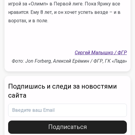
игрой за «Олимп» в Первой лиге. Пока Ярику все
нравится. Ему 8 лет, и он хочет успеть везде – и в
воротах, и в поле.
Сергей Малышко / ФГР
Фото: Jon Forberg, Алексей Ерёмин / ФГР, ГК «Лада»
Подпишись и следи за новостями
сайта
Подписаться