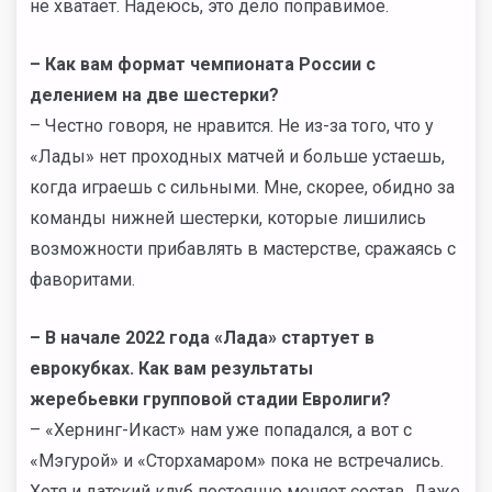
не хватает. Надеюсь, это дело поправимое.
–
Как вам формат чемпионата России с
делением на две шестерки?
– Честно говоря, не нравится. Не из-за того, что у
«Лады» нет проходных матчей и больше устаешь,
когда играешь с сильными. Мне, скорее, обидно за
команды нижней шестерки, которые лишились
возможности прибавлять в мастерстве, сражаясь с
фаворитами.
– В начале 2022 года «Лада» стартует в
еврокубках. Как вам результаты
жеребьевки групповой стадии Евролиги?
– «Хернинг-Икаст» нам уже попадался, а вот с
«Мэгурой» и «Сторхамаром» пока не встречались.
Хотя и датский клуб постоянно меняет состав. Даже