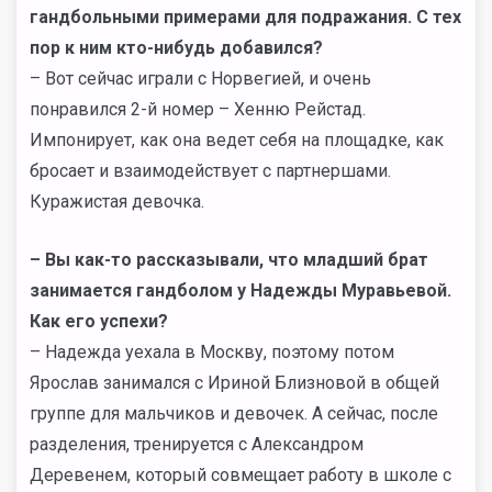
гандбольными примерами для подражания. С тех
пор к ним кто-нибудь добавился?
– Вот сейчас играли с Норвегией, и очень
понравился 2-й номер – Хенню Рейстад.
Импонирует, как она ведет себя на площадке, как
бросает и взаимодействует с партнершами.
Куражистая девочка.
–
Вы как-то рассказывали, что младший брат
занимается гандболом у Надежды Муравьевой.
Как его успехи?
– Надежда уехала в Москву, поэтому потом
Ярослав занимался с Ириной Близновой в общей
группе для мальчиков и девочек. А сейчас, после
разделения, тренируется с Александром
Деревенем, который совмещает работу в школе с