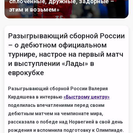
сплоченные, дружные, задорные –
этим и возьмем»
Разыгрывающий сборной России
– о дебютном официальном
турнире, настрое на первый матч
и выступлении «Лады» в
еврокубке
Разыгрывающий сборной России Валерия
Кирдяшева в интервью
«Быстрому центру»
поделилась впечатлениями перед своим
дебютным матчем на чемпионате мира,
рассказала о победе над Норвегией в свой день
рождения и вспомнила подготовку к Олимпиаде.