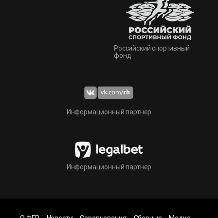
Российский спортивный
фонд
Информационный партнер
Информационный партнер
О ФГР
Новости
Соревнования
Сборные
Медиа