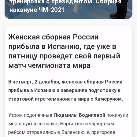
тренировка с президентом. Сборная
накануне ЧМ-2021
Женская сборная России
прибыла в Испанию, где уже в
пятницу проведет свой первый
матч чемпионата мира
В четверг, 2 декабря, женская сборная России
прибыла в Испанию и завершила подготовку к
стартовой игре чемпионата мира с Камеруном.
Утром подопечные
Людмилы Бодниевой
покинули
морозную и снежную Норвегию и чартерным
рейсом отправились в Валенсию, в пригороде