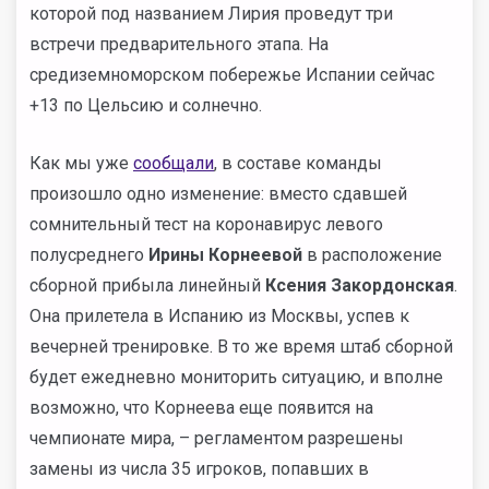
которой под названием Лирия проведут три
встречи предварительного этапа. На
средиземноморском побережье Испании сейчас
+13 по Цельсию и солнечно.
Как мы уже
сообщали
, в составе команды
произошло одно изменение: вместо сдавшей
сомнительный тест на коронавирус левого
полусреднего
Ирины Корнеевой
в расположение
сборной прибыла линейный
Ксения Закордонская
.
Она прилетела в Испанию из Москвы, успев к
вечерней тренировке. В то же время штаб сборной
будет ежедневно мониторить ситуацию, и вполне
возможно, что Корнеева еще появится на
чемпионате мира, – регламентом разрешены
замены из числа 35 игроков, попавших в