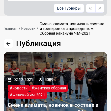
Все Турниры
Смена климата, новичок в составе
и тренировка с президентом.
Главная
Новости
Сборная накануне ЧМ-2021
Публикация
02.12.2021
5089
#новости
#женская сборная
#женский чм-2021
Смена климата, новичок в составе и