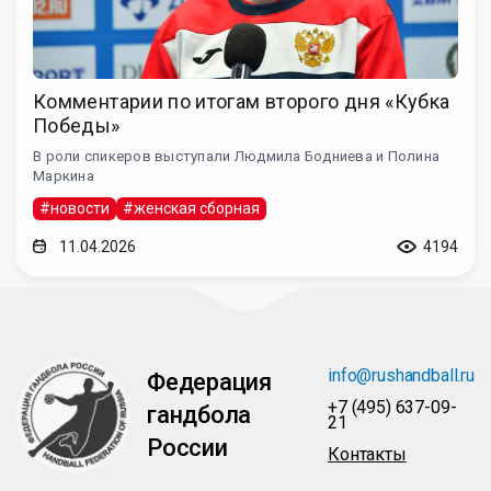
Комментарии по итогам второго дня «Кубка
Победы»
В роли спикеров выступали Людмила Бодниева и Полина
Маркина
#новости
#женская сборная
11.04.2026
4194
info@rushandball.ru
Федерация
+7 (495) 637-09-
гандбола
21
России
Контакты