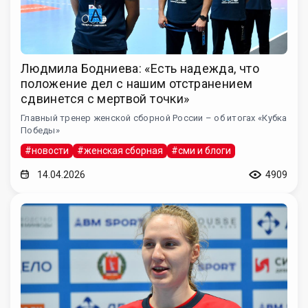
Людмила Бодниева: «Есть надежда, что
положение дел с нашим отстранением
сдвинется с мертвой точки»
Главный тренер женской сборной России – об итогах «Кубка
Победы»
#новости
#женская сборная
#сми и блоги
14.04.2026
4909