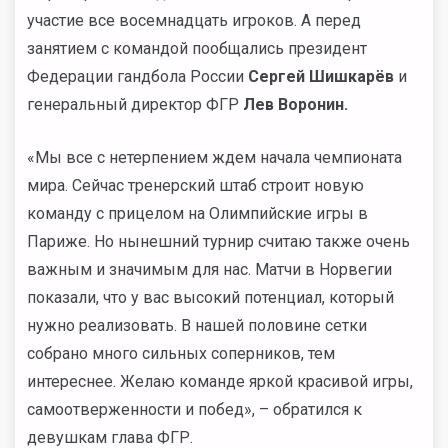
участие все восемнадцать игроков. А перед
занятием с командой пообщались президент
Федерации гандбола России
Сергей Шишкарёв
и
генеральный директор ФГР
Лев Воронин.
«Мы все с нетерпением ждем начала чемпионата
мира. Сейчас тренерский штаб строит новую
команду с прицелом на Олимпийские игры в
Париже. Но нынешний турнир считаю также очень
важным и значимым для нас. Матчи в Норвегии
показали, что у вас высокий потенциал, который
нужно реализовать. В нашей половине сетки
собрано много сильных соперников, тем
интереснее. Желаю команде яркой красивой игры,
самоотверженности и побед», – обратился к
девушкам глава ФГР.