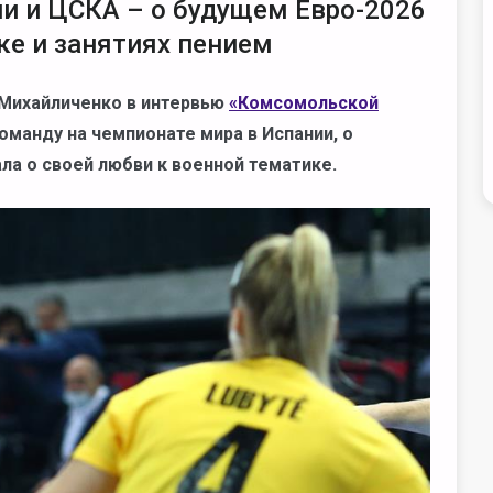
и и ЦСКА – о будущем Евро-2026
ке и занятиях пением
 Михайличенко в интервью
«Комсомольской
манду на чемпионате мира в Испании, о
ла о своей любви к военной тематике.