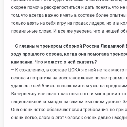
скорее помочь раскрепоститься и дать понять, что не
том, что всегда важно иметь в составе более опытн
только взять на себя игру на правах лидера, но и в к
правильные слова. И все же уверена, что в нашей о
–
С главным тренером сборной России Людмилой 
ходу прошлого сезона, когда она помогала трене
кампании. Что можете о ней сказать?
– К сожалению, в составе ЦСКА я с ней не так много
сезона я потратила на восстановление после травмы 
удалось с ней ближе познакомиться уже на предоли
Валерьевну все знают как опытного и мастеровитого
национальной команды на самом высоком уровне. За 
Она очень четко обозначает свои требования, но при 
очень легко, словно этот человек очень давно находи