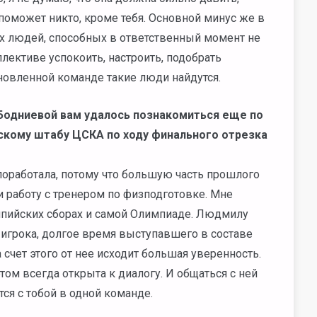
 поможет никто, кроме тебя. Основной минус же в
ых людей, способных в ответственный момент не
оллективе успокоить, настроить, подобрать
бновленной команде такие люди найдутся.
Бодниевой вам удалось познакомиться еще по
рскому штабу ЦСКА по ходу финального отрезка
 поработала, потому что большую часть прошлого
и работу с тренером по физподготовке. Мне
мпийских сборах и самой Олимпиаде. Людмилу
 игрока, долгое время выступавшего в составе
счет этого от нее исходит большая уверенность.
этом всегда открыта к диалогу. И общаться с ней
тся с тобой в одной команде.