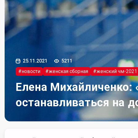
25.11.2021
5211
#новости
#женская сборная
#женский чм-2021
Елена Михайличенко: 
останавливаться на д