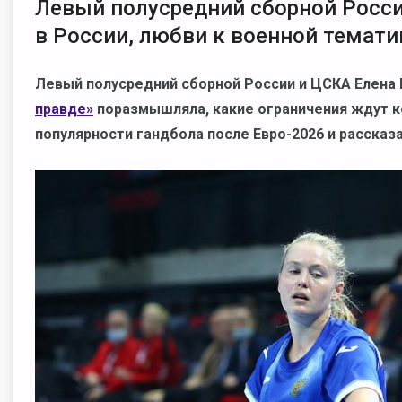
Левый полусредний сборной Росси
в России, любви к военной темати
Левый полусредний сборной России и ЦСКА Елена
правде»
поразмышляла, какие ограничения ждут ко
популярности гандбола после Евро-2026 и рассказа