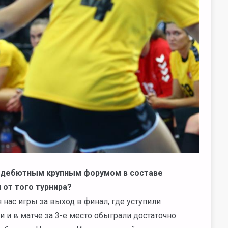
с дебютным крупным форумом в составе
 от того турнира?
 нас игры за выход в финал, где уступили
и и в матче за 3-е место обыграли достаточно