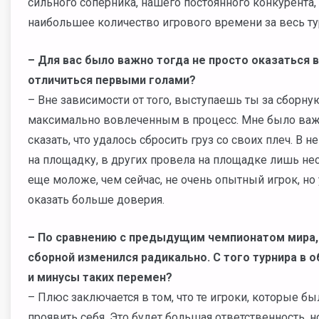
сильного соперника, нашего постоянного конкурента,
наибольшее количество игрового времени за весь т
– Для вас было важно тогда не просто оказаться в
отличиться первыми голами?
– Вне зависимости от того, выступаешь ты за сборную
максимально вовлеченным в процесс. Мне было важно,
сказать, что удалось сбросить груз со своих плеч. В 
на площадку, в других провела на площадке лишь не
еще моложе, чем сейчас, не очень опытный игрок, но
оказать больше доверия.
–
По сравнению с предыдущим чемпионатом мира, п
сборной изменился радикально. С того турнира в 
и минусы таких перемен?
– Плюс заключается в том, что те игроки, которые б
проявить себя. Это будет большая ответственность, но