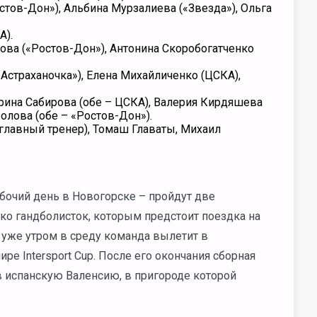
стов-Дон»), Альбина Мурзалиева («Звезда»), Ольга
А).
кова («Ростов-Дон»), Антонина Скоробогатченко
«Астраханочка»), Елена Михайличенко (ЦСКА),
арина Сабирова (обе – ЦСКА), Валерия Кирдяшева
олова (обе – «Ростов-Дон»).
главный тренер), Томаш Главаты, Михаил
бочий день в Новогорске – пройдут две
ько гандболисток, которым предстоит поездка на
 уже утром в среду команда вылетит в
ре Intersport Cup. После его окончания сборная
 в испанскую Валенсию, в пригороде которой