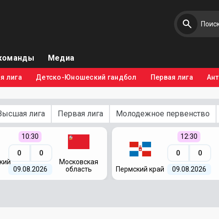
команды
Медиа
я лига
Детско-Юношеский гандбол
Первая лига
Ан
Высшая лига
Первая лига
Молодежное первенство
10:30
12:30
0
0
0
0
кий
Московская
09.08.2026
область
Пермский край
09.08.2026