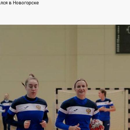
лся в Новогорске