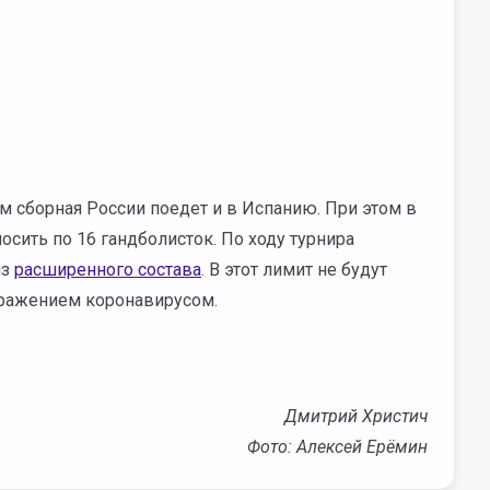
м сборная России поедет и в Испанию. При этом в
сить по 16 гандболисток. По ходу турнира
из
расширенного состава
. В этот лимит не будут
ражением коронавирусом.
Дмитрий Христич
Фото: Алексей Ерёмин