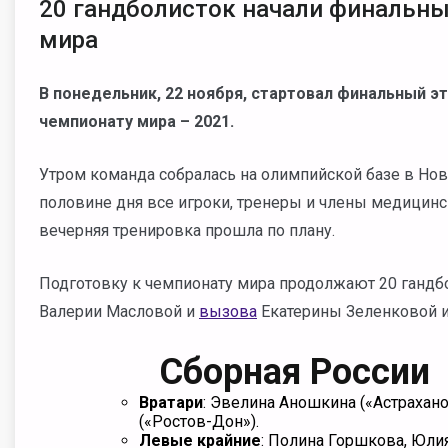
20 гандболисток начали финальны
мира
В понедельник, 22 ноября, стартовал финальный э
чемпионату мира – 2021.
Утром команда собралась на олимпийской базе в Ново
половине дня все игроки, тренеры и члены медицинс
вечерняя тренировка прошла по плану.
Подготовку к чемпионату мира продолжают 20 гандб
Валерии Масловой и
вызова
Екатерины Зеленковой и
Сборная России
Вратари
: Эвелина Аношкина («Астрахано
(«Ростов-Дон»).
Левые крайние
: Полина Горшкова, Юли