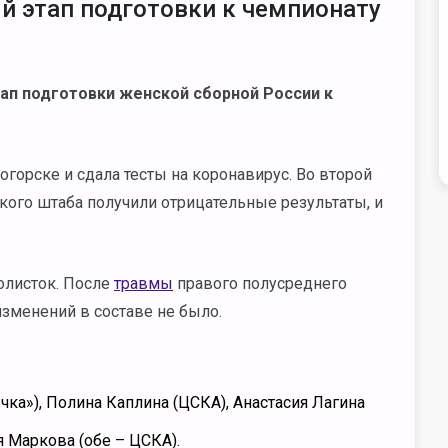
й этап подготовки к чемпионату
тап подготовки женской сборной России к
горске и сдала тесты на коронавирус. Во второй
кого штаба получили отрицательные результаты, и
олисток. После
травмы
правого полусреднего
зменений в составе не было.
чка»), Полина Каплина (ЦСКА), Анастасия Лагина
я Маркова (обе – ЦСКА).