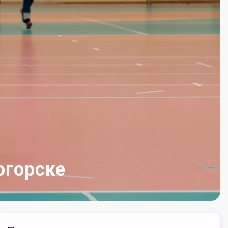
огорске