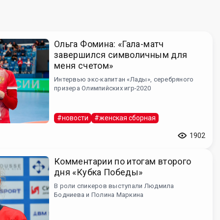
Ольга Фомина: «Гала-матч
завершился символичным для
меня счетом»
Интервью экс-капитан «Лады», серебряного
призера Олимпийских игр-2020
#новости
#женская сборная
1902
Комментарии по итогам второго
дня «Кубка Победы»
В роли спикеров выступали Людмила
Бодниева и Полина Маркина