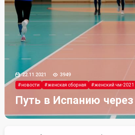
22.11.2021
3949
#новости
#женская сборная
#женский чм-2021
Путь в Испанию через