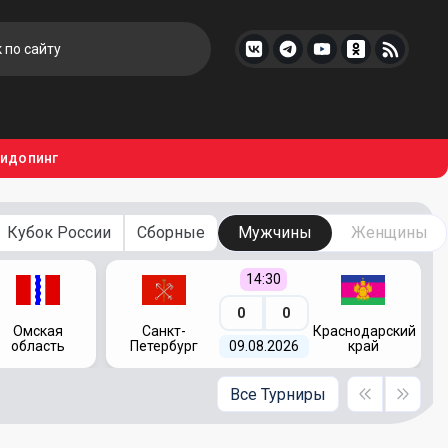
тидопинг
Кубок России
Сборные
Мужчины
Женщины
14:30
0
0
Омская
Санкт-
Краснодарский
область
Петербург
09.08.2026
край
Все Турниры