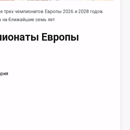
 трех чемпионатов Европы 2026 и 2028 годов.
в на ближайшие семь лет.
пионаты Европы
ория