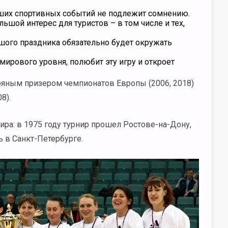
ших спортивных событий не подлежит сомнению.
шой интерес для туристов – в том числе и тех,
шого праздника обязательно будет окружать
мирового уровня, полюбит эту игру и откроет
яным призером чемпионатов Европы (2006, 2018)
8).
ра: в 1975 году турнир прошел Ростове-на-Дону,
ь в Санкт-Петербурге.