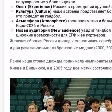
популярностью у болельщиков.
Опыт (Experience)
России в проведении крупней
Культура (Culture)
нашей страны представляет боль
кто приедет на гандбол.
Атмосфера (Atmosphere)
гостеприимства и боль
Евро-2026 в России.
Новая аудитория (New audience)
увидит гандбол 
широкие возможности для ЕГФ и ее партнеров.
Женская сборная России дважды становилась серебр
и два раза завоевывала бронзовые медали (2000, 200
Ранее наша страна дважды принимала чемпионаты ми
Киеве и Вильнюсе, а в 2005 году все матчи состоялис