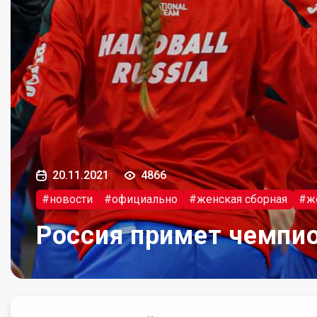
20.11.2021
4866
#новости
#официально
#женская сборная
#ж
Россия примет чемпи