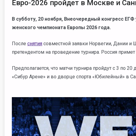
Евро-2026 пройдет в Москве и Сан
В субботу, 20 ноября, Внеочередный конгресс ЕГФ
женского чемпионата Европы 2026 года.
После
снятия
совместной заявки Норвегии, Дании и 
претендентом на проведение турнира. Россия примет
Предполагается, что матчи турнира пройдут с 3 по 20 
«Сибур Арене» и во дворце спорта «Юбилейный» в Са