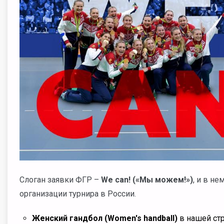
Слоган заявки ФГР –
We can! («Мы можем!»)
, и в н
организации турнира в России.
Женский гандбол (Women's handball)
в нашей стр