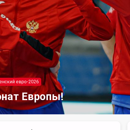
енский евро-2026
онат Европы!