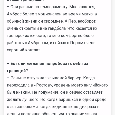
– Они разные по темпераменту. Мне кажется,
Амброс более эмоционален во время матча, в
обычной жизни он скромнее. А Пер, наоборот,
очень открытый вне гандбола. Что касается их
тренерских качеств, то мне комфортно было
работать с Амбросом, и сейчас с Пером очень
хороший контакт.
–
Есть ли желание попробовать себя за
границей?
–
Раньше отпугивал языковой барьер. Когда
переходила в «Ростов», уровень моего английского
был низким. Не подумайте, он и сейчас оставляет
желать лучшего. Но когда варишься в одной среде
с легионерками, когда видишь их по два раза в
день и постоянно общаешься, то знание языка