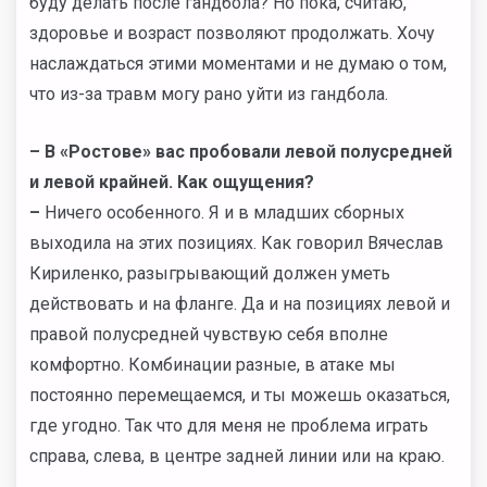
буду делать после гандбола? Но пока, считаю,
здоровье и возраст позволяют продолжать. Хочу
наслаждаться этими моментами и не думаю о том,
что из-за травм могу рано уйти из гандбола.
–
В «Ростове» вас пробовали левой полусредней
и левой крайней. Как ощущения?
–
Ничего особенного. Я и в младших сборных
выходила на этих позициях. Как говорил Вячеслав
Кириленко, разыгрывающий должен уметь
действовать и на фланге. Да и на позициях левой и
правой полусредней чувствую себя вполне
комфортно. Комбинации разные, в атаке мы
постоянно перемещаемся, и ты можешь оказаться,
где угодно. Так что для меня не проблема играть
справа, слева, в центре задней линии или на краю.