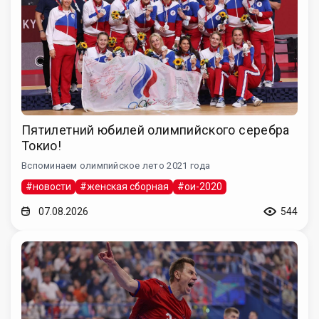
Пятилетний юбилей олимпийского серебра
Токио!
Вспоминаем олимпийское лето 2021 года
#новости
#женская сборная
#ои-2020
07.08.2026
544