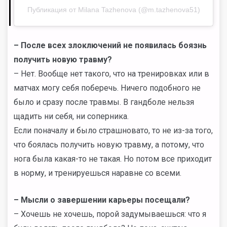
Публикация от Milana Tazhenova (@m.tazhenova51)
–
После всех злоключений не появилась боязнь
получить новую травму?
– Нет. Вообще нет такого, что на тренировках или в
матчах могу себя поберечь. Ничего подобного не
было и сразу после травмы. В гандболе нельзя
щадить ни себя, ни соперника.
Если поначалу и было страшновато, то не из-за того,
что боялась получить новую травму, а потому, что
нога была какая-то не такая. Но потом все приходит
в норму, и тренируешься наравне со всеми.
–
Мысли о завершении карьеры посещали?
– Хочешь не хочешь, порой задумываешься: что я