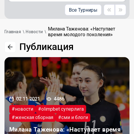
Все Турниры
Милана Таженова: «Наступает
Главная
Новости
время молодого поколения»
Публикация
02.11.2021
4486
#новости
#olimpbet суперлига
#женская сборная
#сми и блоги
Милана Таженова: «Наступает время