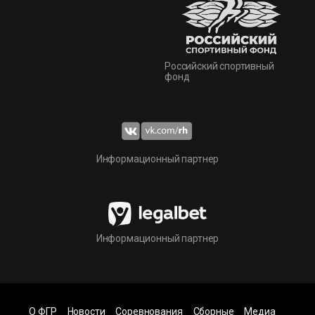
Российский спортивный
фонд
Информационный партнер
Информационный партнер
О ФГР
Новости
Соревнования
Сборные
Медиа