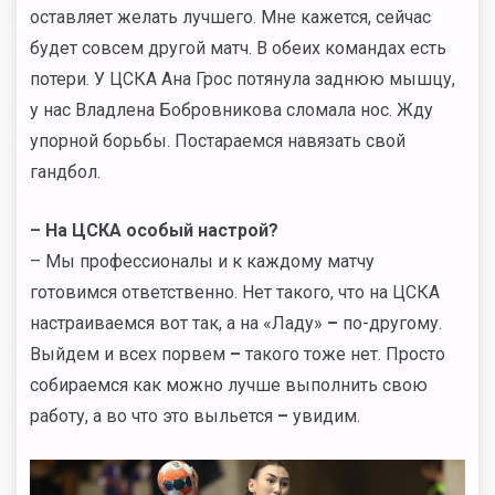
оставляет желать лучшего. Мне кажется, сейчас
будет совсем другой матч. В обеих командах есть
потери. У ЦСКА Ана Грос потянула заднюю мышцу,
у нас Владлена Бобровникова сломала нос. Жду
упорной борьбы. Постараемся навязать свой
гандбол.
–
На ЦСКА особый настрой?
– Мы профессионалы и к каждому матчу
готовимся ответственно. Нет такого, что на ЦСКА
настраиваемся вот так, а на «Ладу»
–
по-другому.
Выйдем и всех порвем
–
такого тоже нет. Просто
собираемся как можно лучше выполнить свою
работу, а во что это выльется
–
увидим.