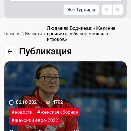
Все Турниры
Людмила Бодниева: «Желание
проявить себя переполняло
Главная
Новости
игроков»
Публикация
06.10.2021
4792
#новости
#женская сборная
#женский евро-2022