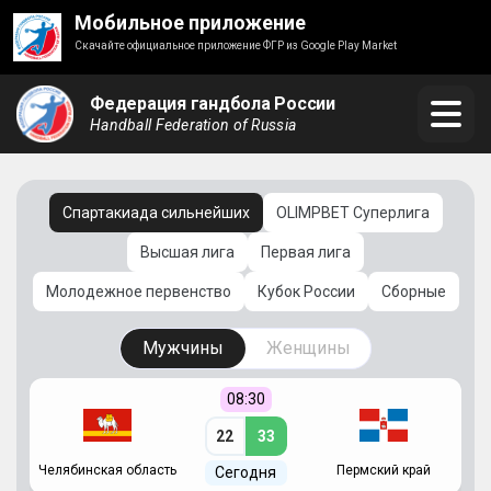
Мобильное приложение
Скачайте официальное приложение ФГР из Google Play Market
Федерация гандбола России
Handball Federation of Russia
Спартакиада сильнейших
OLIMPBET Суперлига
Высшая лига
Первая лига
Молодежное первенство
Кубок России
Сборные
Мужчины
Женщины
08:30
22
33
Челябинская область
Пермский край
С
Сегодня