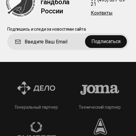
гандбола
21
России
Контакты
Подпишись и следи за новостями сайта
Подписаться
Технический партнер
Генеральный партнер