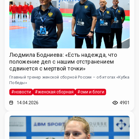
Людмила Бодниева: «Есть надежда, что
положение дел с нашим отстранением
сдвинется с мертвой точки»
Главный тренер женской сборной России – об итогах «Кубка
Победы»
#новости
#женская сборная
#сми и блоги
14.04.2026
4901