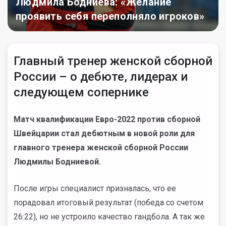
Людмила Бодниева: «Желание
проявить себя переполняло игроков»
Главный тренер женской сборной
России – о дебюте, лидерах и
следующем сопернике
Матч квалификации Евро-2022 против сборной
Швейцарии стал дебютным в новой роли для
главного тренера женской сборной России
Людмилы Бодниевой.
После игры специалист призналась, что ее
порадовал итоговый результат (победа со счетом
26:22), но не устроило качество гандбола. А так же