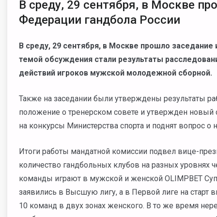
В среду, 29 сентября, в Москве п
Федерации гандбола России
В среду, 29 сентября, в Москве прошло заседание
темой обсуждения стали результаты расследован
действий игроков мужской молодежной сборной.
Также на заседании были утверждены результаты ра
положение о тренерском совете и утвержден новый с
на конкурсы Министерства спорта и поднят вопрос о
Итоги работы мандатной комиссии подвел вице-пре
количество гандбольных клубов на разных уровнях ч
команды играют в мужской и женской OLIMPBET Супе
заявились в Высшую лигу, а в Первой лиге на старт 
10 команд в двух зонах женского. В то же время не