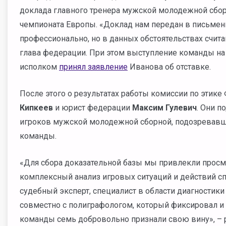
доклада главного тренера мужской молодежной сбо
чемпионата Европы. «Доклад нам передан в письменн
профессионально, но в данных обстоятельствах счит
глава федерации. При этом выступление команды на
исполком
принял заявление
Иванова об отставке.
После этого о результатах работы комиссии по этик
Кипкеев
и юрист федерации
Максим Гулевич
. Они п
игроков мужской молодежной сборной, подозревавш
команды.
«Для сбора доказательной базы мы привлекли просм
комплексный анализ игровых ситуаций и действий сп
судебный эксперт, специалист в области диагностик
совместно с полиграфологом, который фиксировал и 
команды семь добровольно признали свою вину», – 