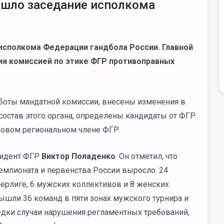
рошло заседание исполкома
 исполкома Федерации гандбола России. Главной
ия комиссией по этике ФГР противоправных
боты мандатной комиссии, внесены изменения в
остав этого органа, определены кандидаты от ФГР
 новом региональном члене ФГР.
зидент ФГР
Виктор Поладенко
. Он отметил, что
емпионата и первенства России выросло. 24
рлиге, 6 мужских коллективов и 8 женских
вышли 36 команд в пяти зонах мужского турнира и
редки случаи нарушения регламентных требований,