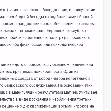
психофизиологическое обследование, в присутствии
мате свободной беседы с гандболистами сборной
ортсмен предоставил свои объяснения по фактам
ов команды на чемпионате Европы и на клубных
ись пройти испытание на полиграфе, после чего
какое-либо физическое или психологическое
нии каждого спортсмена с указанием наличия или
льных признаков неискренности. Один из
денежных средств от координатора нелегальной
о банковского обслуживания. На основании этих
лица в манипуляции результатами матчей. Учитывая
льства в виде раскаяния и изобличения третьих
ла решение о дисквалификации восьми игроков на