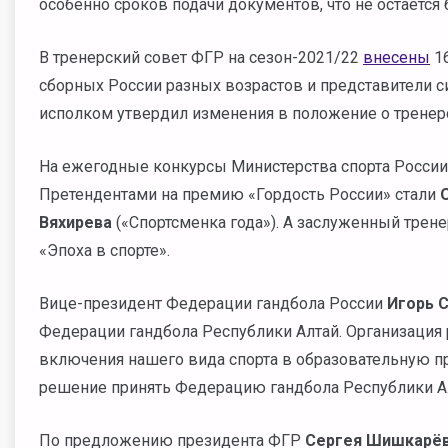
особенно сроков подачи документов, что не остается
В тренерский совет ФГР на сезон-2021/22
внесены
16
сборных России разных возрастов и представители 
исполком утвердил изменения в положение о тренер
На ежегодные конкурсы Министерства спорта России
Претендентами на премию «Гордость России» стали
Вяхирева
(«Спортсменка года»). А заслуженный трен
«Эпоха в спорте».
Вице-президент Федерации гандбола России
Игорь 
Федерации гандбола Республики Алтай. Организация р
включения нашего вида спорта в образовательную п
решение принять Федерацию гандбола Республики А
По предложению президента ФГР
Сергея Шишкарё