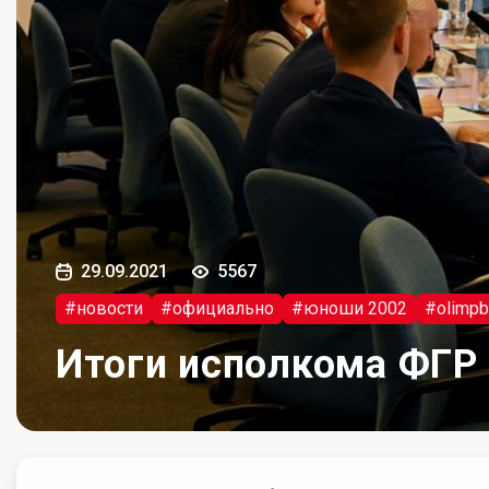
29.09.2021
5567
#новости
#официально
#юноши 2002
#olimpb
Итоги исполкома ФГР