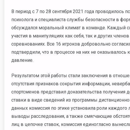
В период с 7 по 28 сентября 2021 года проводилось 
психолога и специалиста службы безопасности в фор
обсуждался моральный климат в команде. Каждый сп
участия в манипуляциях как себя, так и других член
соревнованиях. Все 16 игроков добровольно согласил
подтвердили, что в процессе на них не оказывалось 
давление.
Результатом этой работы стали заключения в отноше
отсутствия признаков сокрытия информации, неверба
спортсменов представил доказательства получения 
ставки в виде сведений из программы дистанционног
данных комиссия по этике установила роли каждого 
выводы расследования, а также смягчающие обстояте
лиц в цепочке ставок, комиссия единогласно вынес