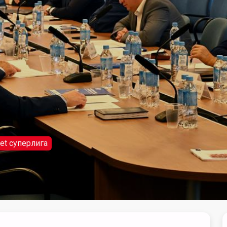
et суперлига