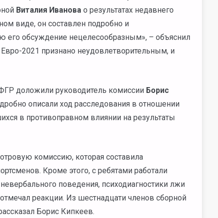
рной
Виталия Иванова
о результатах недавнего
ом виде, он составлен подробно и
аю его обсуждение нецелесообразным», – объяснил
 Евро-2021 признано неудовлетворительным, и
е ФГР доложили руководитель комиссии
Борис
одробно описали ход расследования в отношении
ихся в противоправном влиянии на результаты
отровую комиссию, которая составила
ортсменов. Кроме этого, с ребятами работали
и невербального поведения, психодиагностики лжи
отмечал реакции. Из шестнадцати членов сборной
рассказал Борис Кипкеев.