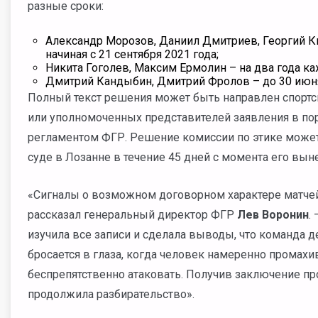
разные сроки:
Александр Морозов, Даниил Дмитриев, Георгий Ки
начиная с 21 сентября 2021 года;
Никита Гоголев, Максим Ермолин – на два года каж
Дмитрий Кандыбин, Дмитрий Фролов – до 30 июня
Полный текст решения может быть направлен спортсм
или уполномоченных представителей заявления в п
регламентом ФГР. Решение комиссии по этике може
суде в Лозанне в течение 45 дней с момента его вын
«Сигналы о возможном договорном характере матчей
рассказал генеральный директор ФГР
Лев Воронин
.
изучила все записи и сделала выводы, что команда д
бросается в глаза, когда человек намеренно промахи
беспрепятственно атаковать. Получив заключение пр
продолжила разбирательство».