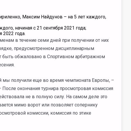
риленко, Максим Найдунов – на 5 лет каждого,
дого, начиная с 21 сентября 2021 года;
 2022 года.
енам в течение семи дней при получении от них
орядке, предусмотренном дисциплинарным
т быть обжаловано в Спортивном арбитражном
есения.
 мы получили еще во время чемпионата Европы, –
 – После окончания турнира просмотровая комиссия
ействовала не в полную силу. На самом деле это
вается мимо ворот или позволяет сопернику
осмотровой комиссии, комиссия по этике