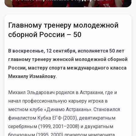
Главному тренеру молодежной
сборной России – 50
В воскресенье, 12 сентября, исполняется 50 лет
главному тренеру женской молодежной сборной
России, мастеру спорта международного класса
Михаилу Измайлову.
Михаил Эльдарович родился в Астрахани, где и
начал профессиональную карьеру игрока в
местном клубе «Динамо Астрахань». Становился
финалистом Кубка ЕГФ (2003), девятикратным
серебряным (1999, 2001
–2008) и двукратным
бронзовым (1995, 2000) призером чемпионата