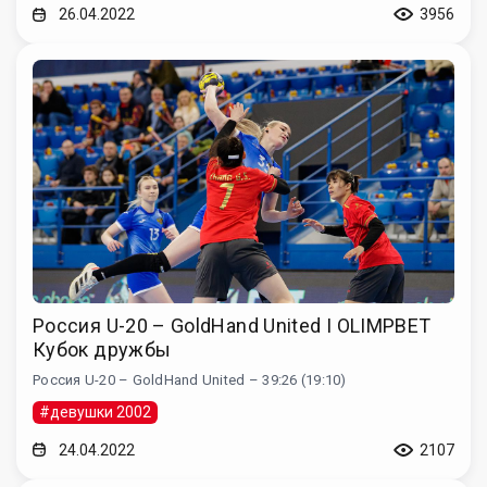
26.04.2022
3956
Россия U-20 – GoldHand United I OLIMPBET
Кубок дружбы
Россия U-20 – GoldHand United – 39:26 (19:10)
#девушки 2002
24.04.2022
2107