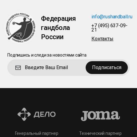
info@rushandball.ru
Федерация
+7 (495) 637-09-
гандбола
21
России
Контакты
Подпишись и следи за новостями сайта
Подписаться
Технический партнер
Генеральный партнер