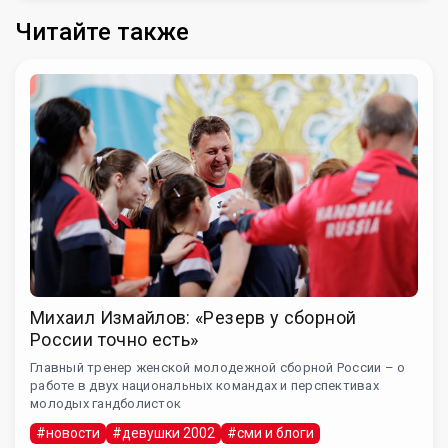
Читайте также
Михаил Измайлов: «Резерв у сборной
России точно есть»
Главный тренер женской молодежной сборной России – о
работе в двух национальных командах и перспективах
молодых гандболисток
#новости
#девушки 2002
#сми и блоги