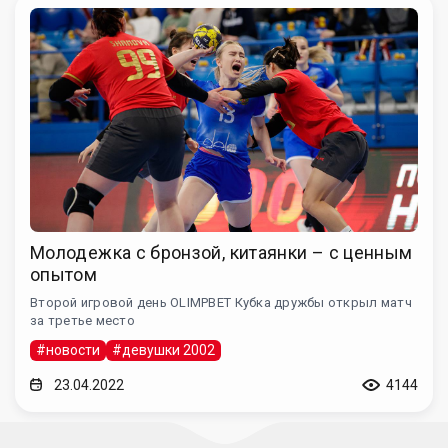
Молодежка с бронзой, китаянки – с ценным
опытом
Второй игровой день OLIMPBET Кубка дружбы открыл матч
за третье место
#новости
#девушки 2002
23.04.2022
4144