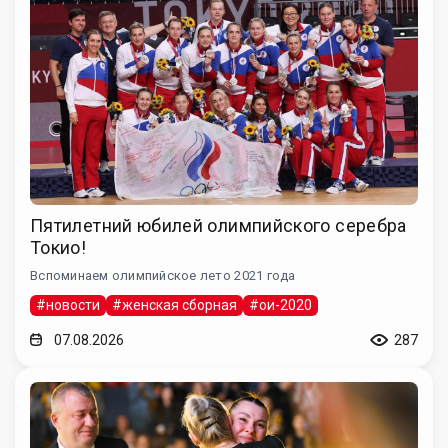
Пятилетний юбилей олимпийского серебра
Токио!
Вспоминаем олимпийское лето 2021 года
#новости
#женская сборная
#ои-2020
07.08.2026
287