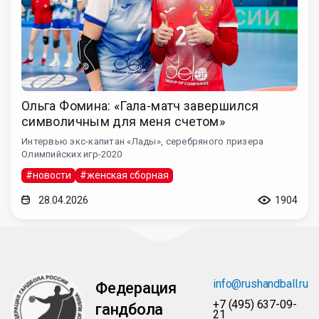
Ольга Фомина: «Гала-матч завершился
символичным для меня счетом»
Интервью экс-капитан «Лады», серебряного призера
Олимпийских игр-2020
#новости
#женская сборная
28.04.2026
1904
info@rushandball.ru
Федерация
+7 (495) 637-09-
гандбола
21