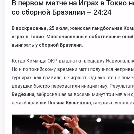
В первом матче на Играх в Токио
со сборной Бразилии – 24:24
В воскресенье, 25 июля, женская гандбольная Ко
играх в Токио. Многочисленные собственные оши
выиграть у сборной Бразилии.
Когда Команда ОКР вышла на площадку Национальног
Но и по токийскому времени матч получился непривы
турнирах, как правило, не играют. Однако это не по
девушки быстро перехватили инициативу. Результа
Ведёхина
, забросившая за восемь минут три мяча и
левый крайний
Полина Кузнецова
, впервые установ