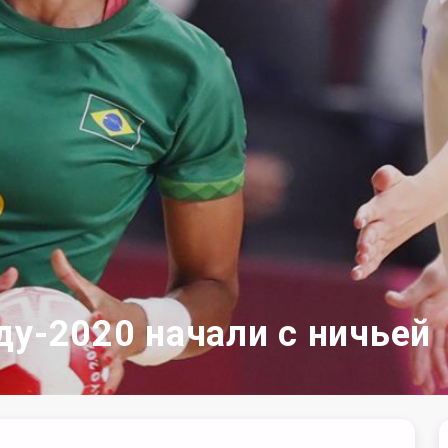
ду-2020 начали с ничьей