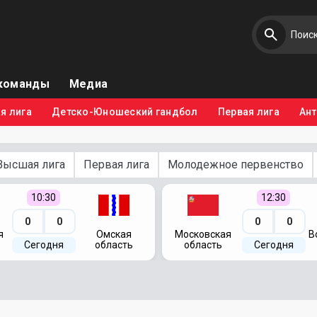
команды
Медиа
я лига
Детско-Юношеский гандбол
Первая лига
Ан
Высшая лига
Первая лига
Молодежное первенство
10:30
12:30
0
0
0
0
я
Омская
Московская
В
Сегодня
область
область
Сегодня