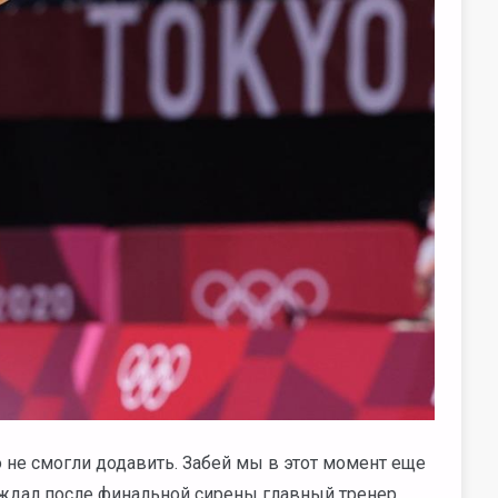
о не смогли додавить. Забей мы в этот момент еще
суждал после финальной сирены главный тренер