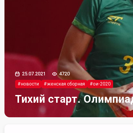
25.07.2021
4720
#новости
#женская сборная
#ои-2020
Тихий старт. Олимпиа